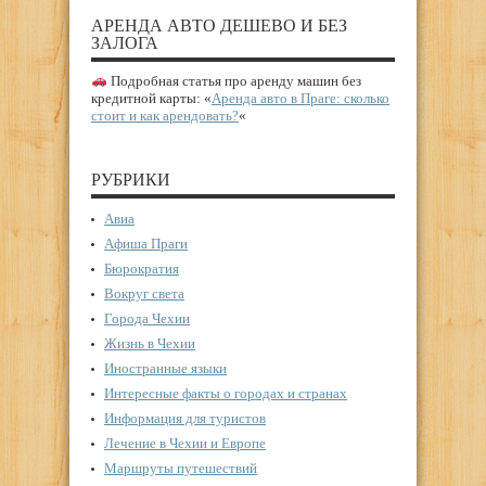
АРЕНДА АВТО ДЕШЕВО И БЕЗ
ЗАЛОГА
Подробная статья про аренду машин без
кредитной карты: «
Аренда авто в Праге: сколько
стоит и как арендовать?
«
РУБРИКИ
Авиа
Афиша Праги
Бюрократия
Вокруг света
Города Чехии
Жизнь в Чехии
Иностранные языки
Интересные факты о городах и странах
Информация для туристов
Лечение в Чехии и Европе
Маршруты путешествий