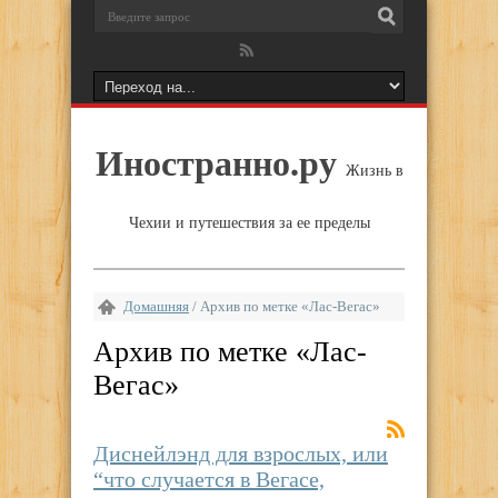
Иностранно.ру
Жизнь в
Чехии и путешествия за ее пределы
Домашняя
/
Архив по метке «Лас-Вегас»
Архив по метке «
Лас-
Вегас
»
Диснейлэнд для взрослых, или
“что случается в Вегасе,