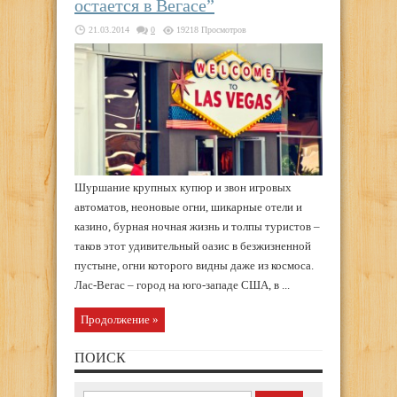
остается в Вегасе”
21.03.2014
0
19218 Просмотров
Шуршание крупных купюр и звон игровых
автоматов, неоновые огни, шикарные отели и
казино, бурная ночная жизнь и толпы туристов –
таков этот удивительный оазис в безжизненной
пустыне, огни которого видны даже из космоса.
Лас-Вегас – город на юго-западе США, в ...
Продолжение »
ПОИСК