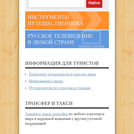
ИНСТРУМЕНТЫ
ПУТЕШЕСТВЕННИКА
РУССКОЕ ТЕЛЕВИДЕНИЕ
В ЛЮБОЙ СТРАНЕ
ИНФОРМАЦИЯ ДЛЯ ТУРИСТОВ
Транспорт и аэропорты в городах мира
Информация о визах
Путеводители по городам и странам
ТРАНСФЕР И ТАКСИ
Закажите такси трансфер
из любого аэропорта
мира в надежной компании с круглосуточной
поддержкой.