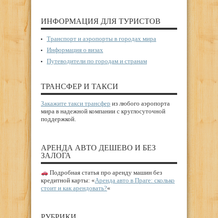
ИНФОРМАЦИЯ ДЛЯ ТУРИСТОВ
Транспорт и аэропорты в городах мира
Информация о визах
Путеводители по городам и странам
ТРАНСФЕР И ТАКСИ
Закажите такси трансфер
из любого аэропорта
мира в надежной компании с круглосуточной
поддержкой.
АРЕНДА АВТО ДЕШЕВО И БЕЗ
ЗАЛОГА
Подробная статья про аренду машин без
кредитной карты: «
Аренда авто в Праге: сколько
стоит и как арендовать?
«
РУБРИКИ