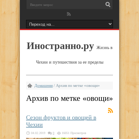
Иностранно.ру
Жизнь в
Чехии и путешествия за ее пределы
Домашняя
/
Архив по метке «овощи»
Архив по метке «
овощи
»
Сезон фруктов и овощей в
Чехии
04.02.2019
0
16051 Просмотров