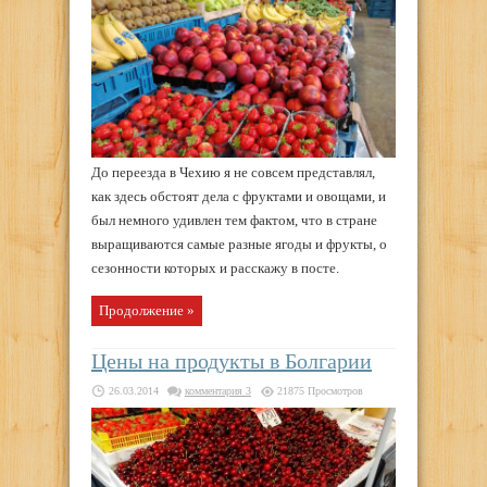
До переезда в Чехию я не совсем представлял,
как здесь обстоят дела с фруктами и овощами, и
был немного удивлен тем фактом, что в стране
выращиваются самые разные ягоды и фрукты, о
сезонности которых и расскажу в посте.
Продолжение »
Цены на продукты в Болгарии
26.03.2014
комментария 3
21875 Просмотров