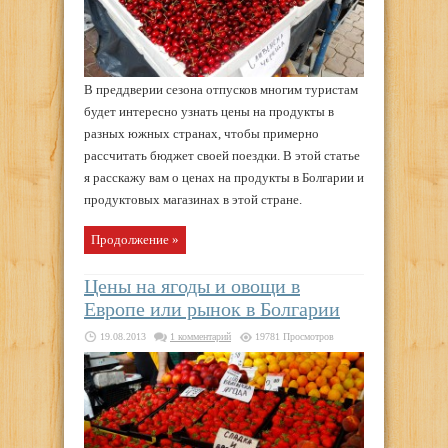
В преддверии сезона отпусков многим туристам
будет интересно узнать цены на продукты в
разных южных странах, чтобы примерно
рассчитать бюджет своей поездки. В этой статье
я расскажу вам о ценах на продукты в Болгарии и
продуктовых магазинах в этой стране.
Продолжение »
Цены на ягоды и овощи в
Европе или рынок в Болгарии
19.08.2013
1 комментарий
19781 Просмотров