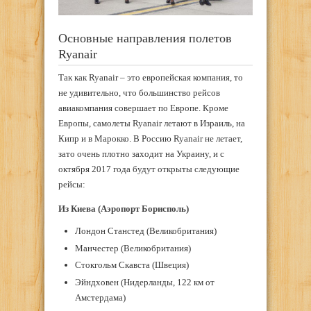
Основные направления полетов
Ryanair
Так как Ryanair – это европейская компания, то
не удивительно, что большинство рейсов
авиакомпания совершает по Европе. Кроме
Европы, самолеты Ryanair летают в Израиль, на
Кипр и в Марокко. В Россию Ryanair не летает,
зато очень плотно заходит на Украину, и с
октября 2017 года будут открыты следующие
рейсы:
Из Киева (Аэропорт Борисполь)
Лондон Станстед (Великобритания)
Манчестер (Великобритания)
Стокгольм Скавста (Швеция)
Эйндховен (Нидерланды, 122 км от
Амстердама)