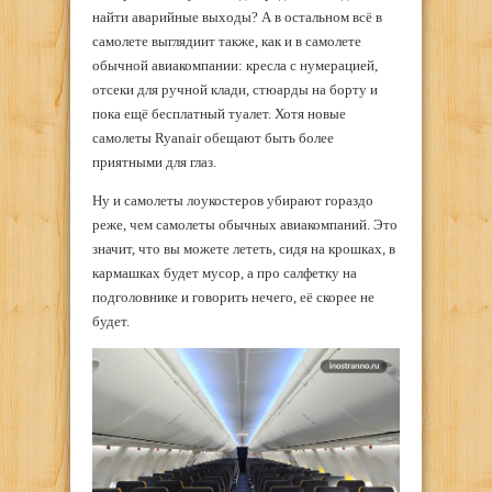
найти аварийные выходы? А в остальном всё в
самолете выглядиит также, как и в самолете
обычной авиакомпании: кресла с нумерацией,
отсеки для ручной клади, стюарды на борту и
пока ещё бесплатный туалет. Хотя новые
самолеты Ryanair обещают быть более
приятными для глаз.
Ну и самолеты лоукостеров убирают гораздо
реже, чем самолеты обычных авиакомпаний. Это
значит, что вы можете лететь, сидя на крошках, в
кармашках будет мусор, а про салфетку на
подголовнике и говорить нечего, её скорее не
будет.