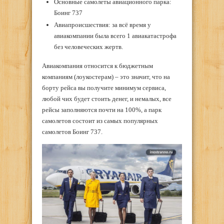
Основные самолеты авиационного парка:
Боинг 737
Авиапроисшествия: за всё время у
авиакомпании была всего 1 авиакатастрофа
без человеческих жертв.
Авиакомпания относится к бюджетным
компаниям (лоукостерам) – это значит, что на
борту рейса вы получите минимум сервиса,
любой чих будет стоить денег, и немалых, все
рейсы заполняются почти на 100%, а парк
самолетов состоит из самых популярных
самолетов Боинг 737.