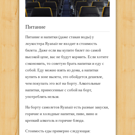
Питание
Питание и напитки (даже стакан воды) у
лоукостера Ryanair не входит в стоимость
билета. Даже если вы купите билет по самой
высокой цене, вас не будут кормить. Если хотите
сэкономить, то советую брать напитки и еду с
собой. Еду можно взять из дома, а напитки
купить в зоне вылета, это обойдется дешевле,
чем покупать это всё на борту. Алкогольные
напитки, принесенные с собой на борт,
употреблять нельзя.
На борту самолетов Ryanair есть разные закуски,
горячие и холодные напитки, пиво, вино и
крепкий алкоголь и горячие блюда.
Стоимость еды примерно следующая: