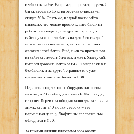
глубоко на сайте. Например, на регистрируемый
багаж весом до 15 кг на ребенка существует
скидка 50%. Опять же, в одной части сайта
написано, что можно просто купить багаж на
ребенка со скидкой, а на других страницах
сайтах указано, что багаж на детей со скидкой
можно купить после того, как вы полностью
оплатили свой багаж. Ещё, я как-то протыкивал
на сайте стоимость билетов, и мне к билету сайт
пытался добавить багаж за €47. Я выбрал билет
без багажа, и на другой странице мне уже
предлагался такой же багаж за € 38.
Перевозка спортивного оборудования весом
максимум 20 кг обойдется вам в € 30-50 в одну
сторону. Перевозка оборудования для катания на
лыжах стоит €40 в одну сторону – это
нормальная цена, у Люфтганзы перевозка лыж
обходится в € 50.
За каждый лишний килограмм веса багажа