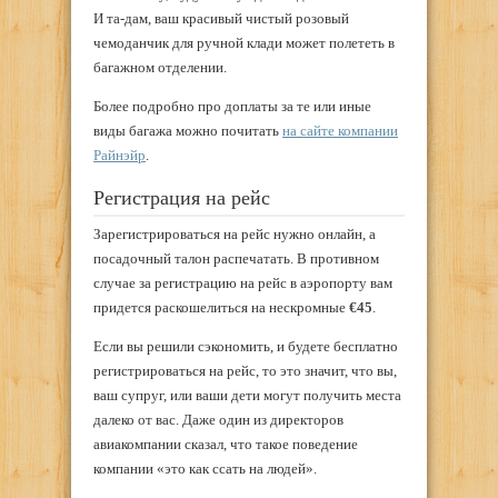
И та-дам, ваш красивый чистый розовый
чемоданчик для ручной клади может полететь в
багажном отделении.
Более подробно про доплаты за те или иные
виды багажа можно почитать
на сайте компании
Райнэйр
.
Регистрация на рейс
Зарегистрироваться на рейс нужно онлайн, а
посадочный талон распечатать. В противном
случае за регистрацию на рейс в аэропорту вам
придется раскошелиться на нескромные
€45
.
Если вы решили сэкономить, и будете бесплатно
регистрироваться на рейс, то это значит, что вы,
ваш супруг, или ваши дети могут получить места
далеко от вас. Даже один из директоров
авиакомпании сказал, что такое поведение
компании «это как ссать на людей».