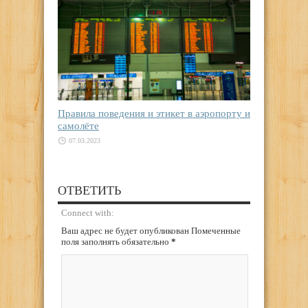
Правила поведения и этикет в аэропорту и
самолёте
07.03.2023
ОТВЕТИТЬ
Connect with:
Ваш адрес не будет опубликован Помеченные
поля заполнять обязательно
*