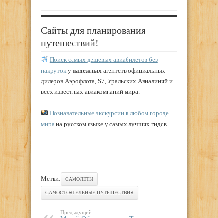
Сайты для планирования
путешествий!
Поиск самых дешевых авиабилетов без
накруток
у
надежных
агентств официальных
дилеров Аэрофлота, S7, Уральских Авиалиний и
всех известных авиакомпаний мира.
Познавательные экскурсии в любом городе
мира
на русском языке у самых лучших гидов.
Метки:
САМОЛЕТЫ
САМОСТОЯТЕЛЬНЫЕ ПУТЕШЕСТВИЯ
Предыдущий: