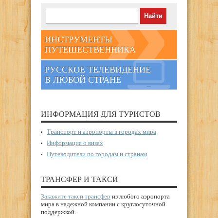
ИНСТРУМЕНТЫ
ПУТЕШЕСТВЕННИКА
РУССКОЕ ТЕЛЕВИДЕНИЕ
В ЛЮБОЙ СТРАНЕ
ИНФОРМАЦИЯ ДЛЯ ТУРИСТОВ
Транспорт и аэропорты в городах мира
Информация о визах
Путеводители по городам и странам
ТРАНСФЕР И ТАКСИ
Закажите такси трансфер
из любого аэропорта
мира в надежной компании с круглосуточной
поддержкой.