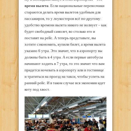
время вылета
. Если национальные перевозчики
стараются делать время вылетов удобным для
пассажиров, то у лоукостеров всё по-другому:
удобство времени вылета никого не волнует – как
будет свободный самолет, во столько его и
поставят на рейс. А теперь представьте, вы
хотите сэкономить, купили билет, а время вылета
указано 6 утра. Это значит, что в аэропорту вы
должны быть в 4 утра. А если первые автобусы
начинают ходить в 7 утра, то это значит что вам
придется ночевать в аэропорту или в гостинице
и тратиться на проезд на такси, чтобы успеть на
ранний рейс. И в таком случае вся экономия идет
коту под хвост.