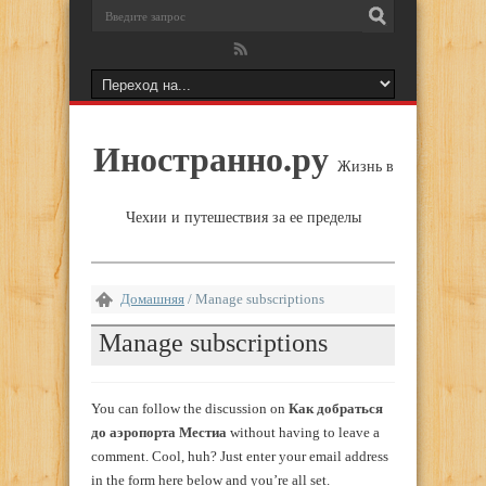
Иностранно.ру
Жизнь в
Чехии и путешествия за ее пределы
Домашняя
/
Manage subscriptions
Manage subscriptions
You can follow the discussion on
Как добраться
до аэропорта Местиа
without having to leave a
comment. Cool, huh? Just enter your email address
in the form here below and you’re all set.