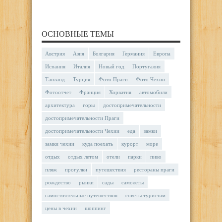
ОСНОВНЫЕ ТЕМЫ
Австрия
Азия
Болгария
Германия
Европа
Испания
Италия
Новый год
Португалия
Таиланд
Турция
Фото Праги
Фото Чехии
Фотоотчет
Франция
Хорватия
автомобили
архитектура
горы
достопримечательности
достопримечательности Праги
достопримечательности Чехии
еда
замки
замки чехии
куда поехать
курорт
море
отдых
отдых летом
отели
парки
пиво
пляж
прогулки
путешествия
рестораны праги
рождество
рынки
сады
самолеты
самостоятельные путешествия
советы туристам
цены в чехии
шоппинг