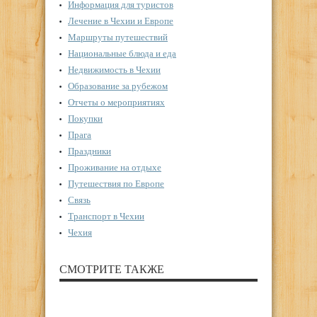
Информация для туристов
Лечение в Чехии и Европе
Маршруты путешествий
Национальные блюда и еда
Недвижимость в Чехии
Образование за рубежом
Отчеты о мероприятиях
Покупки
Прага
Праздники
Проживание на отдыхе
Путешествия по Европе
Связь
Транспорт в Чехии
Чехия
СМОТРИТЕ ТАКЖЕ