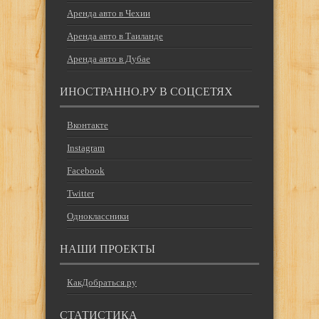
Аренда авто в Чехии
Аренда авто в Таиланде
Аренда авто в Дубае
ИНОСТРАННО.РУ В СОЦСЕТЯХ
Вконтакте
Instagram
Facebook
Twitter
Одноклассники
НАШИ ПРОЕКТЫ
КакДобраться.ру
СТАТИСТИКА