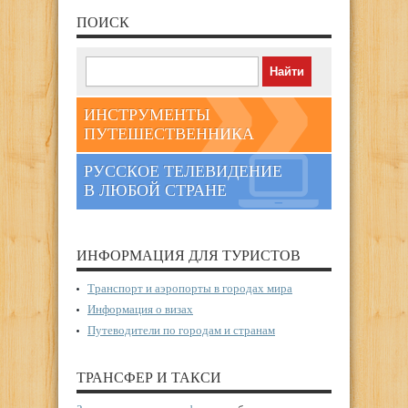
ПОИСК
ИНСТРУМЕНТЫ
ПУТЕШЕСТВЕННИКА
РУССКОЕ ТЕЛЕВИДЕНИЕ
В ЛЮБОЙ СТРАНЕ
ИНФОРМАЦИЯ ДЛЯ ТУРИСТОВ
Транспорт и аэропорты в городах мира
Информация о визах
Путеводители по городам и странам
ТРАНСФЕР И ТАКСИ