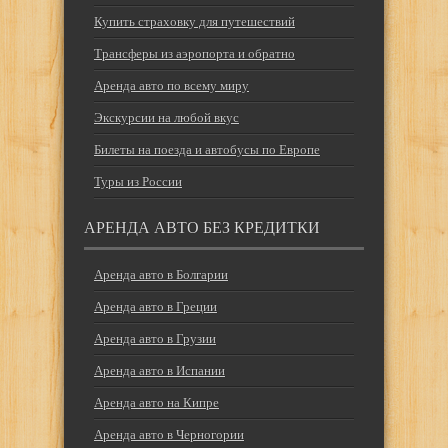
Купить страховку для путешествий
Трансферы из аэропорта и обратно
Аренда авто по всему миру
Экскурсии на любой вкус
Билеты на поезда и автобусы по Европе
Туры из России
АРЕНДА АВТО БЕЗ КРЕДИТКИ
Аренда авто в Болгарии
Аренда авто в Греции
Аренда авто в Грузии
Аренда авто в Испании
Аренда авто на Кипре
Аренда авто в Черногории