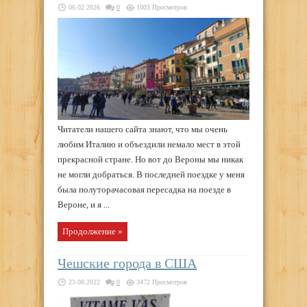
06.02.2026
0
1003 Просмотров
Читатели нашего сайта знают, что мы очень
любим Италию и объездили немало мест в этой
прекрасной стране. Но вот до Вероны мы никак
не могли добраться. В последней поездке у меня
была полуторачасовая пересадка на поезде в
Вероне, и я ...
Продолжение »
Чешские города в США
23.08.2022
0
3472 Просмотров