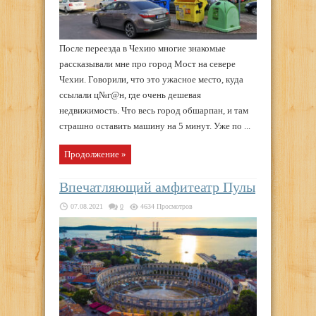
После переезда в Чехию многие знакомые
рассказывали мне про город Мост на севере
Чехии. Говорили, что это ужасное место, куда
ссылали ц№г@н, где очень дешевая
недвижимость. Что весь город обшарпан, и там
страшно оставить машину на 5 минут. Уже по ...
Продолжение »
Впечатляющий амфитеатр Пулы
07.08.2021
0
4634 Просмотров