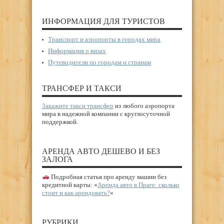
ИНФОРМАЦИЯ ДЛЯ ТУРИСТОВ
Транспорт и аэропорты в городах мира
Информация о визах
Путеводители по городам и странам
ТРАНСФЕР И ТАКСИ
Закажите такси трансфер
из любого аэропорта
мира в надежной компании с круглосуточной
поддержкой.
АРЕНДА АВТО ДЕШЕВО И БЕЗ
ЗАЛОГА
Подробная статья про аренду машин без
кредитной карты: «
Аренда авто в Праге: сколько
стоит и как арендовать?
«
РУБРИКИ