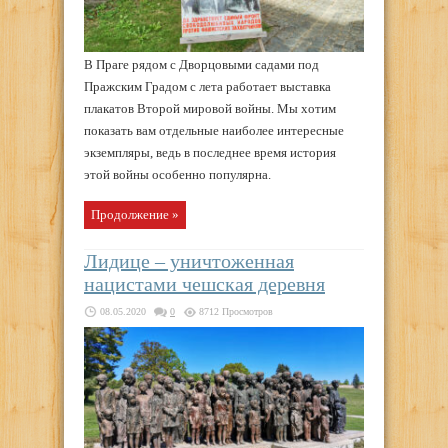
В Праге рядом с Дворцовыми садами под
Пражским Градом с лета работает выставка
плакатов Второй мировой войны. Мы хотим
показать вам отдельные наиболее интересные
экземпляры, ведь в последнее время история
этой войны особенно популярна.
Продолжение »
Лидице – уничтоженная
нацистами чешская деревня
08.05.2020
0
8712 Просмотров