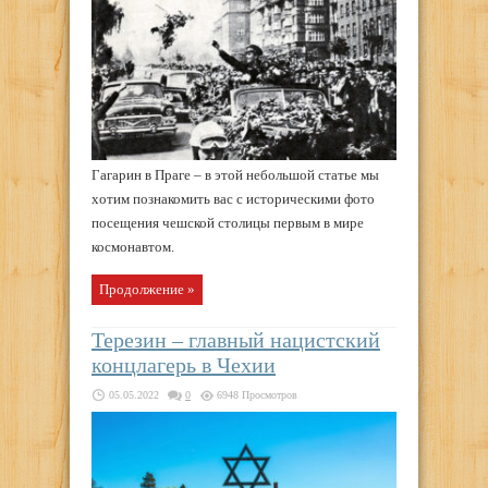
Гагарин в Праге – в этой небольшой статье мы
хотим познакомить вас с историческими фото
посещения чешской столицы первым в мире
космонавтом.
Продолжение »
Терезин – главный нацистский
концлагерь в Чехии
05.05.2022
0
6948 Просмотров