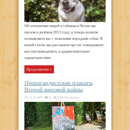
Об отношении людей к собакам в Чехии мы
писали в далёком 2013 году, а теперь решили
познакомить вас с чешскими породами собак. В
новой статье мы расскажем про их темперамент,
как они выводились, и дадим некоторые
характеристики.
Продолжение »
Пропагандистские плакаты
Второй мировой войны
13.10.2020
0
9605 Просмотров