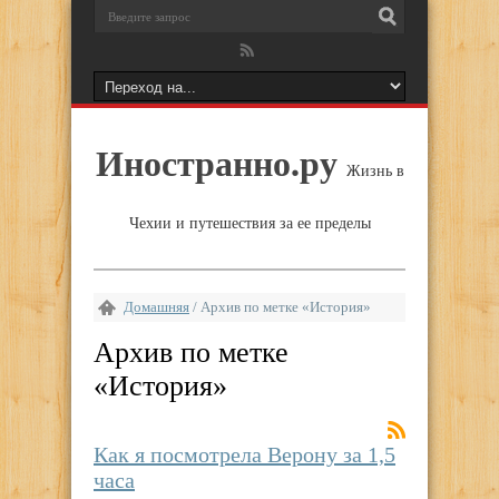
Иностранно.ру
Жизнь в
Чехии и путешествия за ее пределы
Домашняя
/
Архив по метке «История»
Архив по метке
«
История
»
Как я посмотрела Верону за 1,5
часа