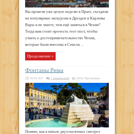
Вы провели уже целую неделю в Праге, съездили
на популярные экскурсии в Дрезден и Карловы
Вары и не знаете, чем ещё заняться в Чехии?
Тогда вам стоит прочесть этот пост, чтобы
узнать о достопримечательностях Чехии,
которые были внесены в Список ...
Продолжение »
Фонтаны Рима
04.04.2017
1 комментарий
24352 Просмотров
Помню, как в начале двухтысячных смотрел