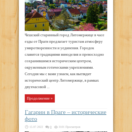
Чешский старинный город Литомержице в часе
езды от Праги предлагает туристам атмосферу
умиротворенности и уединения. Городок
славится традициями виноделия и превосходно
сохранившимся историческим центром,
окруженным готическими укреплениями.
Сегодня мы с вами узнаем, как выглядит
исторический центр Литомержице, в рамках
двухчасовой ...
Продолжение »
Гагарин в Праге – исторические
фото
15.07.2022
0
3101 Просмотров