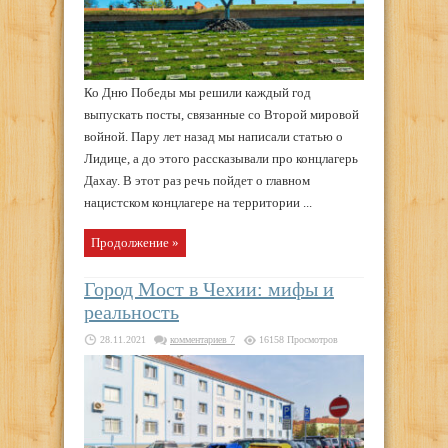
Ко Дню Победы мы решили каждый год
выпускать посты, связанные со Второй мировой
войной. Пару лет назад мы написали статью о
Лидице, а до этого рассказывали про концлагерь
Дахау. В этот раз речь пойдет о главном
нацистском концлагере на территории ...
Продолжение »
Город Мост в Чехии: мифы и
реальность
28.11.2021
комментариев 7
16158 Просмотров