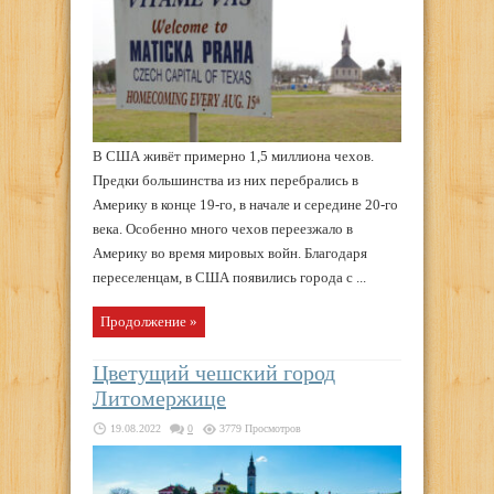
В США живёт примерно 1,5 миллиона чехов.
Предки большинства из них перебрались в
Америку в конце 19-го, в начале и середине 20-го
века. Особенно много чехов переезжало в
Америку во время мировых войн. Благодаря
переселенцам, в США появились города с ...
Продолжение »
Цветущий чешский город
Литомержице
19.08.2022
0
3779 Просмотров