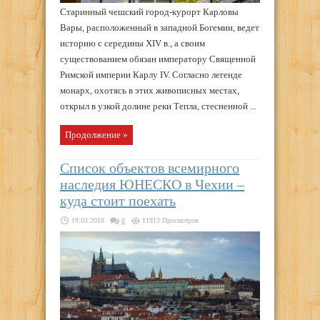
Старинный чешский город-курорт Карловы
Вары, расположенный в западной Богемии, ведет
историю с середины XIV в., а своим
существованием обязан императору Священной
Римской империи Карлу IV. Согласно легенде
монарх, охотясь в этих живописных местах,
открыл в узкой долине реки Тепла, стесненной ...
Продолжение »
Список объектов всемирного
наследия ЮНЕСКО в Чехии –
куда стоит поехать
19.03.2018
0
11913 Просмотров