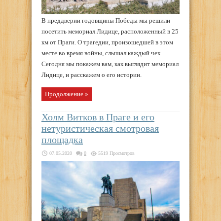
В преддверии годовщины Победы мы решили
посетить мемориал Лидице, расположенный в 25
км от Праги. О трагедии, произошедшей в этом
месте во время войны, слышал каждый чех.
Сегодня мы покажем вам, как выглядит мемориал
Лидице, и расскажем о его истории.
Продолжение »
Холм Витков в Праге и его
нетуристическая смотровая
площадка
07.05.2020
0
5519 Просмотров