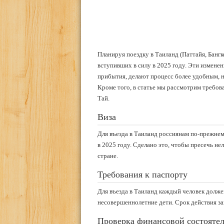
Планируя поездку в Таиланд (Паттайя, Бангк
вступивших в силу в 2025 году. Эти измене
прибытия, делают процесс более удобным, н
Кроме того, в статье мы рассмотрим требов
Тай.
Виза
Для въезда в Таиланд россиянам по-прежнем
в 2025 году. Сделано это, чтобы пресечь н
стране.
Требования к паспорту
Для въезда в Таиланд каждый человек долже
несовершеннолетние дети. Срок действия заг
Проверка финансовой состояте