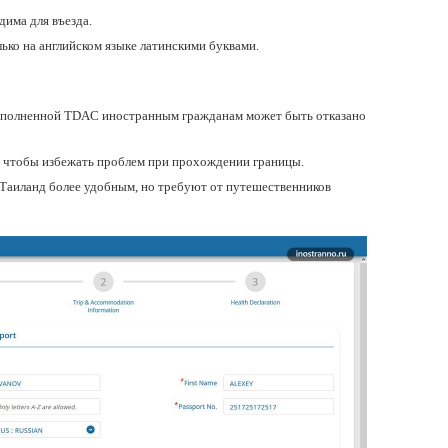
дима для въезда.
ько на английском языке латинскими буквами.
 заполненной TDAC иностранным гражданам может быть отказано
, чтобы избежать проблем при прохождении границы.
 Таиланд более удобным, но требуют от путешественников