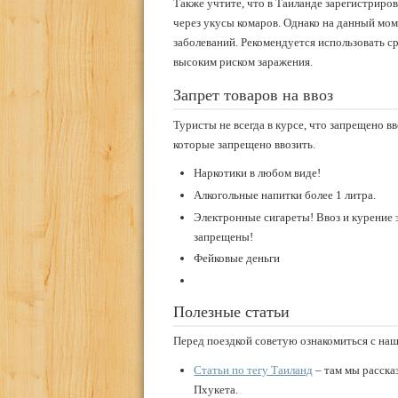
Также учтите, что в Таиланде зарегистриро
через укусы комаров. Однако на данный мом
заболеваний. Рекомендуется использовать с
высоким риском заражения.
Запрет товаров на ввоз
Туристы не всегда в курсе, что запрещено в
которые запрещено ввозить.
Наркотики в любом виде!
Алкогольные напитки более 1 литра.
Электронные сигареты! Ввоз и курение э
запрещены!
Фейковые деньги
Полезные статьи
Перед поездкой советую ознакомиться с наш
Статьи по тегу Таиланд
– там мы расска
Пхукета.