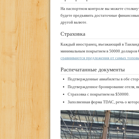
На паспортном контроле вы можете столкну
будете предъявить достаточные финансовые с
другой валюте.
Страховка
Каждый иностранец, въезжающий в Таиланд
минимальным покрытием в 50000 долларо
сравниваются предложения от самых топов
Распечатанные документы
Подтвержденные авиабилеты в обе стор
Подтвержденное бронирование отеля, ви
Страховка с покрытием на $50000.
Заполненная форма TDAC, речь о которо