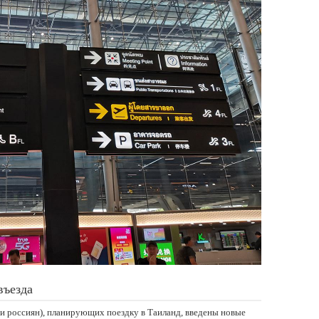
въезда
е и россиян), планирующих поездку в Таиланд, введены новые