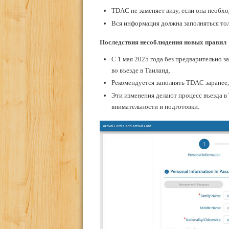
TDAC не заменяет визу, если она необхо
Вся информация должна заполняться тол
Последствия несоблюдения новых правил
С 1 мая 2025 года без предварительно
во въезде в Таиланд.
Рекомендуется заполнять TDAC заранее
Эти изменения делают процесс въезда в
внимательности и подготовки.