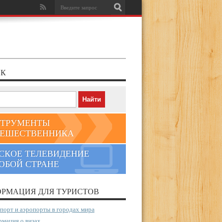
К
ТРУМЕНТЫ
ЕШЕСТВЕННИКА
СКОЕ ТЕЛЕВИДЕНИЕ
ЮБОЙ СТРАНЕ
РМАЦИЯ ДЛЯ ТУРИСТОВ
порт и аэропорты в городах мира
мация о визах