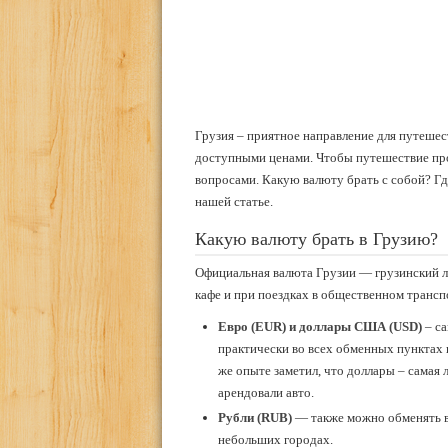
Грузия – приятное направление для путеше
доступными ценами. Чтобы путешествие про
вопросами. Какую валюту брать с собой? Гд
нашей статье.
Какую валюту брать в Грузию?
Официальная валюта Грузии — грузинский ла
кафе и при поездках в общественном транспо
Евро (EUR) и доллары США (USD)
– са
практически во всех обменных пунктах 
же опыте заметил, что доллары – самая 
арендовали авто.
Рубли (RUB)
— также можно обменять в
небольших городах.