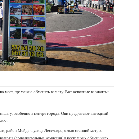
во мест, где можно обменять валюту. Вот основные варианты:
м шагу, особенно в центре города. Они предлагают выгодный
сию.
ели, район Мейдан, улица Леселидзе, около станций метро.
а валюты (дополнительные комиссии) в нескольких обменниках,