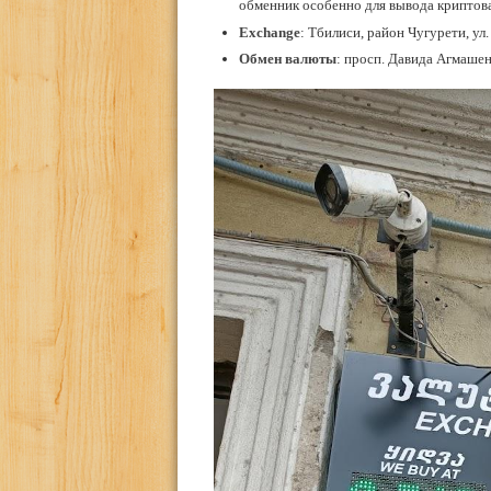
обменник особенно для вывода криптов
Exchange
: Тбилиси, район Чугурети, ул.
Обмен валюты
: просп. Давида Агмашене