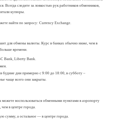
ся. Всегда следите за ловкостью рук работников обменников,
считали купюры.
жете найти по запросу: Currency Exchange.
ант для обмены валюты. Курс в банках обычно ниже, чем в
 больше времени.
BC Bank, Liberty Bank.
бмен.
 в будние дни примерно с 9:00 до 18:00, в субботу –
нье чаще всего они закрыты.
вы можете воспользоваться обменными пунктами в аэропорту
 чем в центре города.
ую сумму, а остальное — в центре города.