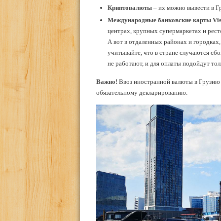
Криптовалюты
– их можно вывести в Г
Международные банковские карты Vis
центрах, крупных супермаркетах и рест
А вот в отдаленных районах и городках,
учитывайте, что в стране случаются сбо
не работают, и для оплаты подойдут тол
Важно!
Ввоз иностранной валюты в Грузию 
обязательному декларированию.