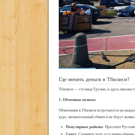
Где менять деньги в Тбилиси?
Тбилиси — столица Грузии, и здесь множест
1. Обменные пункты
Обменники в Тбилиси встречаются на каждо
курс, моментальный обмен и не берут комис
Популярные районы
: Проспект Рустав
Совет
: Сравните курс и условия обмен