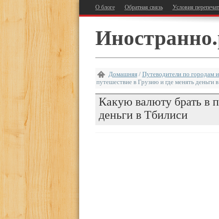
О блоге
Обратная связь
Условия перепеча
Иностранно.
Домашняя
/
Путеводители по городам и
путешествие в Грузию и где менять деньги 
Какую валюту брать в п
деньги в Тбилиси