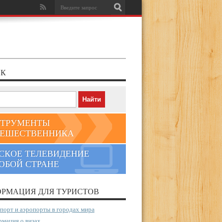
К
ТРУМЕНТЫ
ЕШЕСТВЕННИКА
СКОЕ ТЕЛЕВИДЕНИЕ
ЮБОЙ СТРАНЕ
РМАЦИЯ ДЛЯ ТУРИСТОВ
порт и аэропорты в городах мира
мация о визах