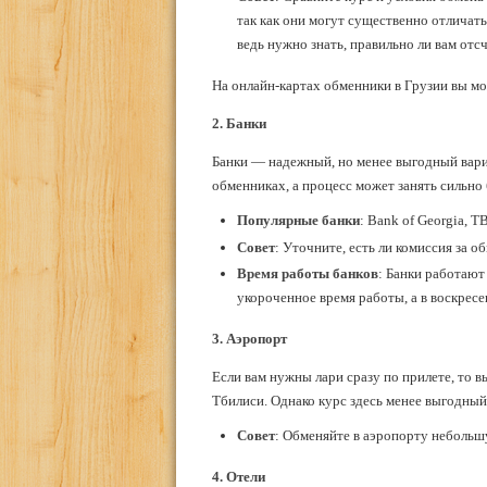
так как они могут существенно отличать
ведь нужно знать, правильно ли вам от
На онлайн-картах обменники в Грузии вы мо
2. Банки
Банки — надежный, но менее выгодный вари
обменниках, а процесс может занять сильно
Популярные
банки
: Bank of Georgia, T
Совет
: Уточните, есть ли комиссия за о
Время работы банков
: Банки работают
укороченное время работы, а в воскресе
3. Аэропорт
Если вам нужны лари сразу по прилете, то 
Тбилиси. Однако курс здесь менее выгодный,
Совет
: Обменяйте в аэропорту небольш
4. Отели