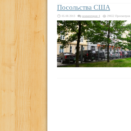
Посольства США
05.08.2013
комментария 4
29652 Просмотров