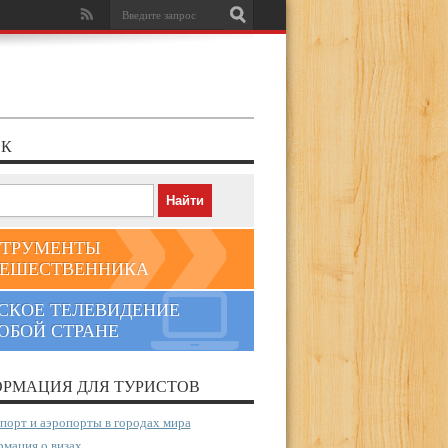
К
ТРУМЕНТЫ
ЕШЕСТВЕННИКА
СКОЕ ТЕЛЕВИДЕНИЕ
ЮБОЙ СТРАНЕ
РМАЦИЯ ДЛЯ ТУРИСТОВ
порт и аэропорты в городах мира
мация о визах