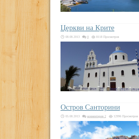
Церкви на Крите
08.08.2013
0
8118 Просмотров
Остров Санторини
05.08.2013
комментария 2
12996 Просмотров