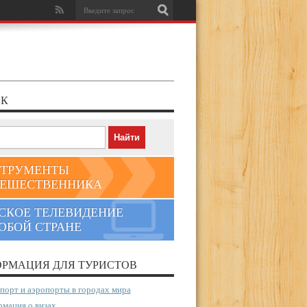
К
ТРУМЕНТЫ
ЕШЕСТВЕННИКА
СКОЕ ТЕЛЕВИДЕНИЕ
ЮБОЙ СТРАНЕ
РМАЦИЯ ДЛЯ ТУРИСТОВ
порт и аэропорты в городах мира
мация о визах