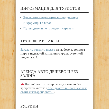
ИНФОРМАЦИЯ ДЛЯ ТУРИСТОВ
Транспорт и аэропорты в городах мира
Информация о визах
Путеводители по городам и странам
ТРАНСФЕР И ТАКСИ
Закажите такси трансфер
из любого аэропорта
мира в надежной компании с круглосуточной
поддержкой.
АРЕНДА АВТО ДЕШЕВО И БЕЗ
ЗАЛОГА
Подробная статья про аренду машин без
кредитной карты: «
Аренда авто в Праге: сколько
стоит и как арендовать?
«
РУБРИКИ