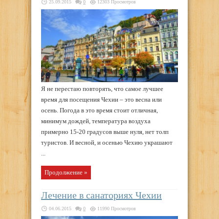
25.09.2015
0
12303 Просмотров
Я не перестаю повторять, что самое лучшее
время для посещения Чехии – это весна или
осень. Погода в это время стоит отличная,
минимум дождей, температура воздуха
примерно 15-20 градусов выше нуля, нет толп
туристов. И весной, и осенью Чехию украшают
...
Продолжение »
Лечение в санаториях Чехии
04.06.2015
0
11990 Просмотров