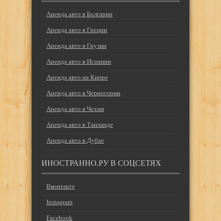
Аренда авто в Болгарии
Аренда авто в Греции
Аренда авто в Грузии
Аренда авто в Испании
Аренда авто на Кипре
Аренда авто в Черногории
Аренда авто в Чехии
Аренда авто в Таиланде
Аренда авто в Дубае
ИНОСТРАННО.РУ В СОЦСЕТЯХ
Вконтакте
Instagram
Facebook