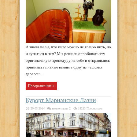
А знали ли вы, что пиво можно не только пить, но
и купаться в нем? Мы решили опробовать эту
оригинальную процедуру на себе и отправились
принимать пивные ванны в одну из чешских
деревень.
Продолжение »
Курорт Марианские Лазни
29.03.2014
комментария 2
18213 Просмотров