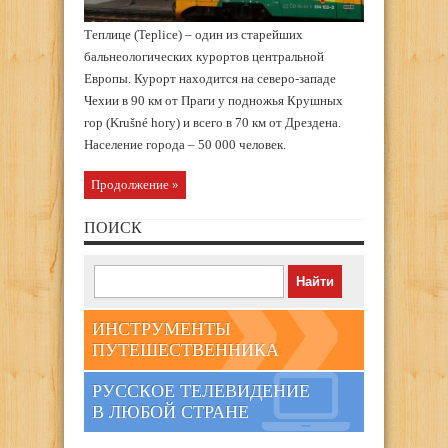
Теплице (Teplice) – один из старейших
бальнеологических курортов центральной
Европы. Курорт находится на северо-западе
Чехии в 90 км от Праги у подножья Крушных
гор (Krušné hory) и всего в 70 км от Дрездена.
Население города – 50 000 человек.
Продолжение »
ПОИСК
ИНСТРУМЕНТЫ
ПУТЕШЕСТВЕННИКА
РУССКОЕ ТЕЛЕВИДЕНИЕ
В ЛЮБОЙ СТРАНЕ