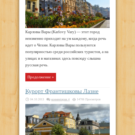
Карловы Вары (Karlovy Vary) — этот город
неизменно приходит на ум каждому, когда речь
идет о Чехии. Карловы Вары пользуются
популярностью среди российских туристов, а на
улицах и в магазинах здесь повсюду слышна
русская речь.
Продолжение »
Курорт Франтишковы Лазне
04.10.2013
комментария 4
14706 Просмотров