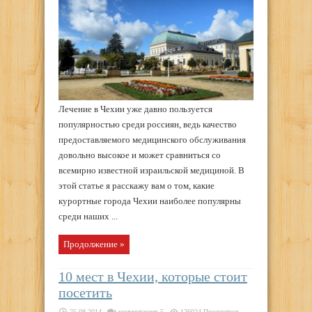
Лечение в Чехии уже давно пользуется
популярностью среди россиян, ведь качество
предоставляемого медицинского обслуживания
довольно высокое и может сравниться со
всемирно известной израильской медициной. В
этой статье я расскажу вам о том, какие
курортные города Чехии наиболее популярны
среди наших ...
Продолжение »
10 мест в Чехии, которые стоит
посетить
25.08.2014
комментариев 5
126024 Просмотров