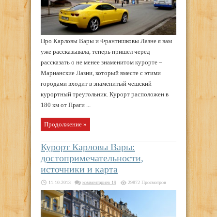
Про Карловы Вары и Франтишковы Лазне я вам
уже рассказывала, теперь пришел черед
рассказать о не менее знаменитом курорте –
Марианские Лазни, который вместе с этими
городами входит в знаменитый чешский
курортный треугольник. Курорт расположен в
180 км от Праги ...
Продолжение »
Курорт Карловы Вары:
достопримечательности,
источники и карта
11.10.2013
комментариев 19
29872 Просмотров