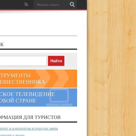
К
ТРУМЕНТЫ
ЕШЕСТВЕННИКА
СКОЕ ТЕЛЕВИДЕНИЕ
ЮБОЙ СТРАНЕ
РМАЦИЯ ДЛЯ ТУРИСТОВ
порт и аэропорты в городах мира
мация о визах