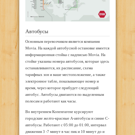
Автобусы
Основным перевозчиком является компания
Movia. На каждой автобусной остановке имеется
информационная стойка с надписью Movia. На
стойке указаны номера автобусов, которые здесь
останавливаются, их расписание, схема
тарифных зон и ваше местоположение, а также
электронное табло, показывающее номер и
время, через которое прибудет следующий
автобус. Автобусы двигаются по выделенным
полосам и работают как часы.
Во внутреннем Копенгагене курсируют
городские желто-красные А-автобусы и синие С-
автобусы. Работают с 05:00 до 01:00, интервал
движения 3 -7 минут в час пик и 10 минут до и