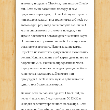
автомату и сделать Check-in, при выходе Check-
out. Если вы не закончили поездку, и вам
предстоит пересадка, то Check-in нужно делать
при входе в каждый вид транспорта, а Check-out
только один раз, когда ваша поездка окончена. С
карты списывается стоимость поездки, и на
экране появляется остаток денег на вашей карте.
Пополнить карту можно на любой станции или
остановке в автомате. Использование карты
Rejsekort позволит вам существенно сэкономить
деньги. Использование этой карты дает право на
получение 20% скидки в определенные часы.
Карту можно использовать для проезда любого
количества пассажиров. Для этого при
процедуре Check-in вам нужно добавить ещё
одного или более пассажиров.
Важно
: если вы забыли сделать Check-out, то
через 4 часа с вас будут списаны 50 DKK за
каждого зарегистрированного пассажира. Если
вы сделали Check-in по ошибке, то нужно сразу