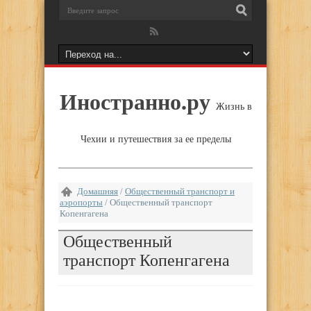
Иностранно.ру
Жизнь в
Чехии и путешествия за ее пределы
Домашняя
/
Общественный транспорт и
аэропорты
/
Общественный транспорт
Копенгагена
Общественный
транспорт Копенгагена