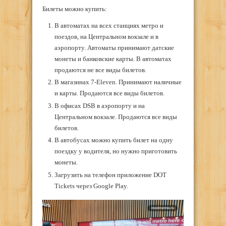
Билеты можно купить:
В автоматах на всех станциях метро и
поездов, на Центральном вокзале и в
аэропорту. Автоматы принимают датские
монеты и банковские карты. В автоматах
продаются не все виды билетов.
В магазинах 7-Eleven. Принимают наличные
и карты. Продаются все виды билетов.
В офисах DSB в аэропорту и на
Центральном вокзале. Продаются все виды
билетов.
В автобусах можно купить билет на одну
поездку у водителя, но нужно приготовить
монеты.
Загрузить на телефон приложение DOT
Tickets через Google Play.