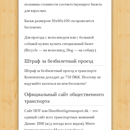
половина стоимости соответствующего билета
для взрослых.
Багаж размером 30х60х100 см провозится
бесплатно.
Для проезда с велосипедом или с большой
собакой нужно купить специальный билет
(Bicycle — на велосипед, Dog — на собаку).
Штраф за безбилетный проезд
Штраф за безбилетный проезд в транспорте
Копенгагена доходит до 750 DKK. Поэтому не
вздумайте кататься на нем бесплатно!
Официальный сайт общественного
транспорта
Сайт DOT или Dinoffentligetransport.dk – это
единый сайт всех транспортных компаний
Дании: DSB (ж/д поезда всех видов), Metro
(метрополитен) и Movia (автобусы).