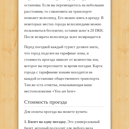
остановка. Если вы перемещаетесь на небольшие
расстояния, то сэкономить на транспорте
поможет велосипед. Его можно взять в аренду. В
некоторых местах города велосипедами можно
пользоваться бесплатно, оставив залог в 20 DKK.
После возврата велосипеда залог возвращается.
Перед поездкой каждый турист должен знать,
что город поделен на тарифные зоны, и
стоимость проезда зависит от количества зон,
которое вы пересекаете за время поездки. Карта
города с тарифными зонами находится на
каждой остановке общественного транспорта.
Там же есть отметка, показывающая ваше
местоположение «You are here».
Стоимость проезда
Для оплаты проезда вы можете купить:
1. Билет на одну поездку.
Это универсальный
билет, который подходит для любого вида