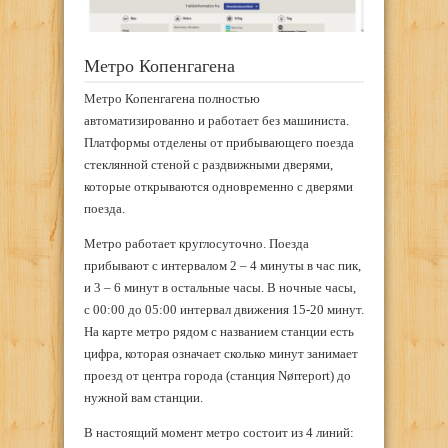
Метро Копенгагена
Метро Копенгагена полностью
автоматизированно и работает без машиниста.
Платформы отделены от прибывающего поезда
стеклянной стеной с раздвижными дверями,
которые открываются одновременно с дверями
поезда.
Метро работает круглосуточно. Поезда
прибывают с интервалом 2 – 4 минуты в час пик,
и 3 – 6 минут в остальные часы. В ночные часы,
с 00:00 до 05:00 интервал движения 15-20 минут.
На карте метро рядом с названием станции есть
цифра, которая означает сколько минут занимает
проезд от центра города (станция Nørrepоrt) до
нужной вам станции.
В настоящий момент метро состоит из 4 линий: