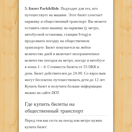
5. Билет
Park&
Ride
. Подходит для тех, кто
путешествует на машине. Этот билет сочетает
парковку и общественный транспорт. Вы можете
оставить свою машину на парковке (у метро,
автобусной остановки, станции S-tog) и
продолжить поездку на общественном
транспорте. Билет покупается на любое
количество дней и включает неограниченное
количество поездок на метро, поезде и автобусе
в зонах 1 – 4. Стоимость билета от 55 DKK в
день. Билет действителен до 24:00. Со взрослым
могут бесплатно путешествовать дети до 12 лет.
Купить билет и получить больше информации
можно на сайте DOT.
Где купить билеты на
общественный транспорт
Перед тем как сесть на поезд или метро нужно
купить билет.