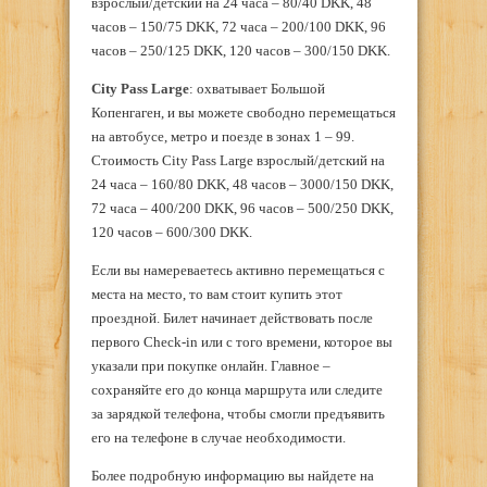
взрослый/детский на 24 часа – 80/40 DKK, 48
часов – 150/75 DKK, 72 часа – 200/100 DKK, 96
часов – 250/125 DKK, 120 часов – 300/150 DKK.
City
Pass
Large
: охватывает Большой
Копенгаген, и вы можете свободно перемещаться
на автобусе, метро и поезде в зонах 1 – 99.
Стоимость City Pass Large взрослый/детский на
24 часа – 160/80 DKK, 48 часов – 3000/150 DKK,
72 часа – 400/200 DKK, 96 часов – 500/250 DKK,
120 часов – 600/300 DKK.
Если вы намереваетесь активно перемещаться с
места на место, то вам стоит купить этот
проездной. Билет начинает действовать после
первого Check-in или с того времени, которое вы
указали при покупке онлайн. Главное –
сохраняйте его до конца маршрута или следите
за зарядкой телефона, чтобы смогли предъявить
его на телефоне в случае необходимости.
Более подробную информацию вы найдете на