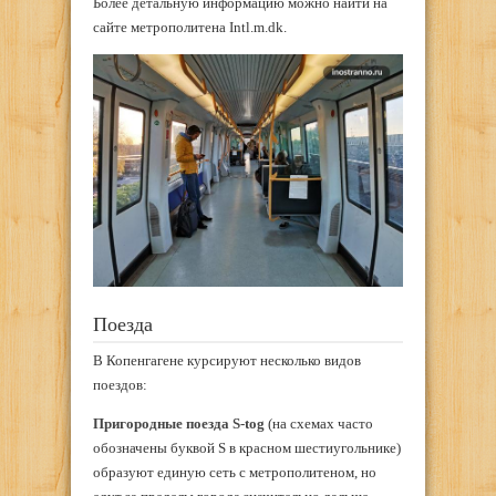
Более детальную информацию можно найти на
сайте метрополитена Intl.m.dk.
Поезда
В Копенгагене курсируют несколько видов
поездов:
Пригородные поезда S-
tog
(на схемах часто
обозначены буквой S в красном шестиугольнике)
образуют единую сеть с метрополитеном, но