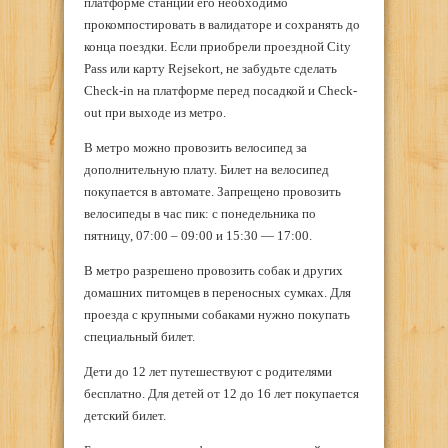
платформе станции его необходимо
прокомпостировать в валидаторе и сохранять до
конца поездки. Если приобрели проездной City
Pass или карту Rejsekort, не забудьте сделать
Check-in на платформе перед посадкой и Check-
out при выходе из метро.
В метро можно провозить велосипед за
дополнительную плату. Билет на велосипед
покупается в автомате. Запрещено провозить
велосипеды в час пик: с понедельника по
пятницу, 07:00 – 09:00 и 15:30 — 17:00.
В метро разрешено провозить собак и других
домашних питомцев в переносных сумках. Для
проезда с крупными собаками нужно покупать
специальный билет.
Дети до 12 лет путешествуют с родителями
бесплатно. Для детей от 12 до 16 лет покупается
детский билет.