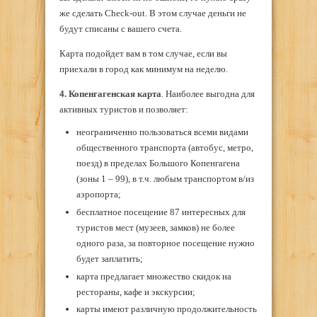
же сделать Check-out. В этом случае деньги не
будут списаны с вашего счета.
Карта подойдет вам в том случае, если вы
приехали в город как минимум на неделю.
4. Копенгагенская карта
. Наиболее выгодна для
активных туристов и позволяет:
неограниченно пользоваться всеми видами
общественного транспорта (автобус, метро,
поезд) в пределах Большого Копенгагена
(зоны 1 – 99), в т.ч. любым транспортом в/из
аэропорта;
бесплатное посещение 87 интересных для
туристов мест (музеев, замков) не более
одного раза, за повторное посещение нужно
будет заплатить;
карта предлагает множество скидок на
рестораны, кафе и экскурсии;
карты имеют различную продолжительность