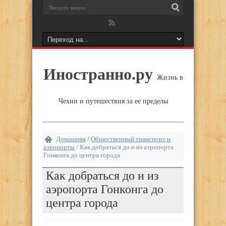
Иностранно.ру
Жизнь в
Чехии и путешествия за ее пределы
Домашняя
/
Общественный транспорт и
аэропорты
/
Как добраться до и из аэропорта
Гонконга до центра города
Как добраться до и из
аэропорта Гонконга до
центра города