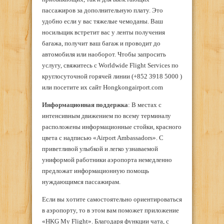
пассажиров за дополнительную плату. Это
удобно если у вас тяжелые чемоданы. Ваш
носильщик встретит вас у ленты получения
багажа, получит ваш багаж и проводит до
автомобиля или наоборот. Чтобы запросить
услугу, свяжитесь с Worldwide Flight Services по
круглосуточной горячей линии (+852 3918 5000 )
или посетите их сайт Hongkongairport.com
Информационная поддержка
: В местах с
интенсивным движением по всему терминалу
расположены информационные стойки, красного
цвета с надписью «Airport Ambassadors». С
приветливой улыбкой и легко узнаваемой
униформой работники аэропорта немедленно
предложат информационную помощь
нуждающимся пассажирам.
Если вы хотите самостоятельно ориентироваться
в аэропорту, то в этом вам поможет приложение
«HKG My Flight». Благодаря функции чата, с