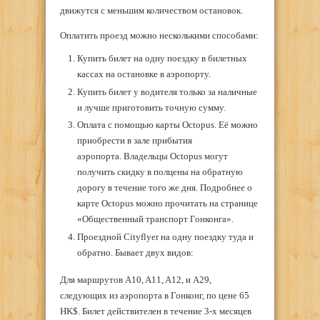
движутся с меньшим количеством остановок.
Оплатить проезд можно несколькими способами:
Купить билет на одну поездку в билетных
кассах на остановке в аэропорту.
Купить билет у водителя только за наличные
и лучше приготовить точную сумму.
Оплата с помощью карты Octopus. Её можно
приобрести в зале прибытия
аэропорта. Владельцы Octopus могут
получить скидку в полцены на обратную
дорогу в течение того же дня. Подробнее о
карте Octopus можно прочитать на странице
«Общественный транспорт Гонконга».
Проездной Cityflyer на одну поездку туда и
обратно. Бывает двух видов:
Для маршрутов A10, A11, A12, и A29,
следующих из аэропорта в Гонконг, по цене 65
HK$. Билет действителен в течение 3-х месяцев