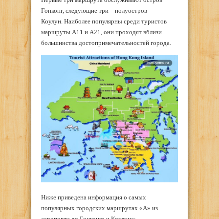
Гонконг, следующие три – полуостров
Коулун. Наиболее популярны среди туристов
маршруты A11 и A21, они проходят вблизи
большинства достопримечательностей города.
Ниже приведена информация о самых
популярных городских маршрутах «А» из
аэропорта до Гонконга и Коулуна: