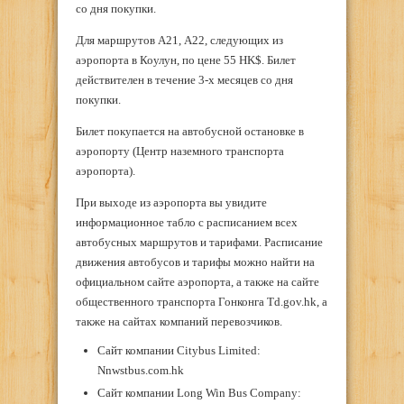
со дня покупки.
Для маршрутов А21, А22, следующих из
аэропорта в Коулун, по цене 55 HK$. Билет
действителен в течение 3-х месяцев со дня
покупки.
Билет покупается на автобусной остановке в
аэропорту (Центр наземного транспорта
аэропорта).
При выходе из аэропорта вы увидите
информационное табло с расписанием всех
автобусных маршрутов и тарифами. Расписание
движения автобусов и тарифы можно найти на
официальном сайте аэропорта, а также на сайте
общественного транспорта Гонконга Td.gov.hk, а
также на сайтах компаний перевозчиков.
Сайт компании Citybus Limited:
Nnwstbus.com.hk
Сайт компании Long Win Bus Company: