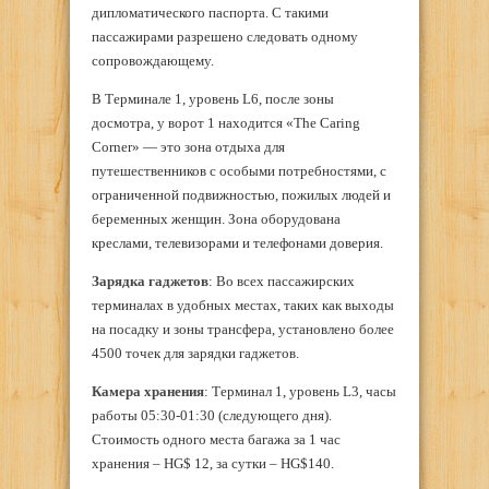
дипломатического паспорта. С такими
пассажирами разрешено следовать одному
сопровождающему.
В Терминале 1, уровень L6, после зоны
досмотра, у ворот 1 находится «The Caring
Corner» — это зона отдыха для
путешественников с особыми потребностями, с
ограниченной подвижностью, пожилых людей и
беременных женщин. Зона оборудована
креслами, телевизорами и телефонами доверия.
Зарядка гаджетов
: Во всех пассажирских
терминалах в удобных местах, таких как выходы
на посадку и зоны трансфера, установлено более
4500 точек для зарядки гаджетов.
Камера хранения
: Терминал 1, уровень L3, часы
работы 05:30-01:30 (следующего дня).
Стоимость одного места багажа за 1 час
хранения – HG$ 12, за сутки – HG$140.