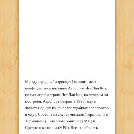
Международный аэропорт Гонконг имеет
неофициальное название Аэропорт Чек Лап Кок,
по названию острова Чек Лап Кок, на котором он
построен. Аэропорт открыт в 1998 году и
является одним из наиболее удобных аэропортов
в мире. Состоит из 2-х терминалов (Терминал 1 и
Терминал 2), Северного конкорса (NSC) и
Среднего конкорса (MFC). Все эти объекты