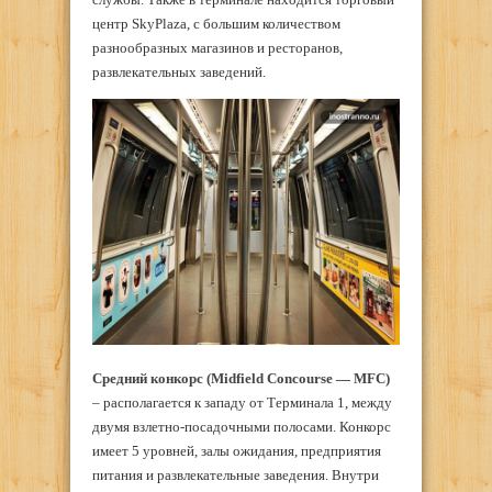
центр SkyPlaza, с большим количеством
разнообразных магазинов и ресторанов,
развлекательных заведений.
Средний конкорс (Midfield Concourse —
MFC
)
– располагается к западу от Tерминала 1, между
двумя взлетно-посадочными полосами. Конкорс
имеет 5 уровней, залы ожидания, предприятия
питания и развлекательные заведения. Внутри