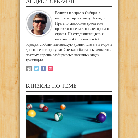
АНДРЕЙ СЕКАЧЕВ
Родился и вырос в Сибири, в
настоящее время живу Чехии, в
Праге. В свободное время мне
нравится посещать новые города и
страны. На сегодняшний день я
побывал в 43 странах и в 486
городах. Люблю итальянскую кухню, плавать в море и
долгие пешие прогулки. Слегка побаиваюсь самолетов,
поэтому хорошо разбираюсь в наземных видах
транспорта.
БЛИЗКИЕ ПО ТЕМЕ