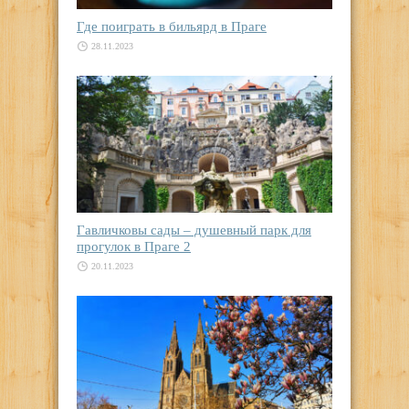
Где поиграть в бильярд в Праге
28.11.2023
Гавличковы сады – душевный парк для
прогулок в Праге 2
20.11.2023