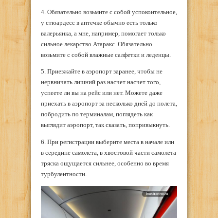
4. Обязательно возьмите с собой успокоительное,
у стюардесс в аптечке обычно есть только
валерьянка, а мне, например, помогает только
сильное лекарство Атаракс. Обязательно
возьмите с собой влажные салфетки и леденцы.
5. Приезжайте в аэропорт заранее, чтобы не
нервничать лишний раз насчет насчет того,
успеете ли вы на рейс или нет. Можете даже
приехать в аэропорт за несколько дней до полета,
побродить по терминалам, поглядеть как
выглядит аэропорт, так сказать, попривыкнуть.
6. При регистрации выберите места в начале или
в середине самолета, в хвостовой части самолета
тряска ощущается сильнее, особенно во время
турбулентности.