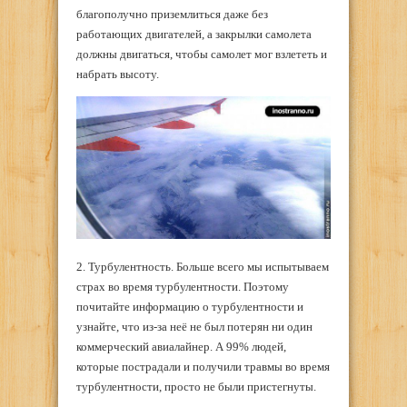
благополучно приземлиться даже без
работающих двигателей, а закрылки самолета
должны двигаться, чтобы самолет мог взлететь и
набрать высоту.
2. Турбулентность. Больше всего мы испытываем
страх во время турбулентности. Поэтому
почитайте информацию о турбулентности и
узнайте, что из-за неё не был потерян ни один
коммерческий авиалайнер. А 99% людей,
которые пострадали и получили травмы во время
турбулентности, просто не были пристегнуты.