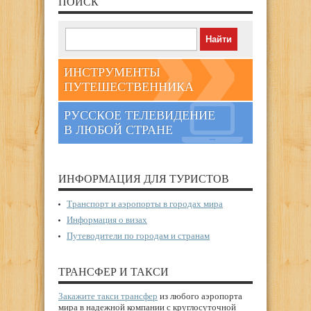
ПОИСК
ИНСТРУМЕНТЫ
ПУТЕШЕСТВЕННИКА
РУССКОЕ ТЕЛЕВИДЕНИЕ
В ЛЮБОЙ СТРАНЕ
ИНФОРМАЦИЯ ДЛЯ ТУРИСТОВ
Транспорт и аэропорты в городах мира
Информация о визах
Путеводители по городам и странам
ТРАНСФЕР И ТАКСИ
Закажите такси трансфер
из любого аэропорта
мира в надежной компании с круглосуточной