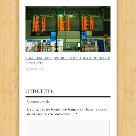
Правила поведения и этикет в аэропорту и
самолёте
07.03.2023
ОТВЕТИТЬ
Connect with:
Ваш адрес не будет опубликован Помеченные
поля заполнять обязательно
*