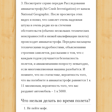
3. Посмотрите серию передач Расследования
авиакатастроф (Air Crash Investigation) от канала
National Geographic. После просмотра этих
видео я понял, что самолет очень надежная
штука и очень редко из-за стечения
обстоятельств (обычно нескольких технических
неисправностей и низкой квалификации пилота)
происходит авиакатастрофа. Передача насыщена
техническими подробностями, объяснениями
строения самолетов, рассказами о том, что с
каждым годом улучшается безопасность
полетов, и авиакомпаниям попросту невыгодно,
если многомиллионная машина разобьётся. И
помните, что по статистике, вероятность того,
что вы погибнете в авиакатастрофе равняется 1 к
11 миллионам, вероятность того, что вас
раздавит автомобиль – 1 к 5000.
Что нельзя делать во время полета?
Не пейте кофе.