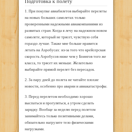
Подготовка к полету
1. При покупке авиабилетов выбирайте перелеты
на новых больших самолетах только
проверенными надежными авиакомпаниями из
развитых стран. Когда я лечу на надежном новом
самолете, который не трясет, чувствую себя
гораздо лучше. Также мне больше нравится
летать на Аэробусах: из-за того что крейсерская
скорость Аэробусов ниже чем у Боингов того же
класса, то трясет их меньше. Желательно
выбирайте прямой перелет без пересадок.
2. За пару дней до полета не читайте плохие
новости, особенно про аварии и авиакатастрофы.
3. Перед перелетом необходимо хорошо
выспаться и прогуляться, а утром сделать
зарядку. Вообще за неделю перед полетом
занимайтесь только позитивными делами,
обязательно нагрузите тело физическими
нагрузками.