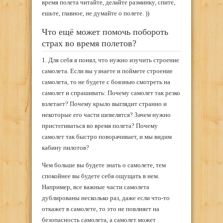
время полета читайте, делайте разминку, спите,
ешьте, главное, не думайте о полете. ))
Что ещё может помочь побороть
страх во время полетов?
1. Для себя я понял, что нужно изучить строение
самолета. Если вы узнаете и поймете строение
самолета, то не будете с боязнью смотреть на
самолет и спрашивать: Почему самолет так резко
взлетает? Почему крыло выглядит странно и
некоторые его части шевелятся? Зачем нужно
пристегиваться во время полета? Почему
самолет так быстро поворачивает, и мы видим
кабину пилотов?
Чем больше вы будете знать о самолете, тем
спокойнее вы будете себя ощущать в нем.
Например, все важные части самолета
дублированы несколько раз, даже если что-то
откажет в самолете, то это не повлияет на
безопасность самолета, а самолет может