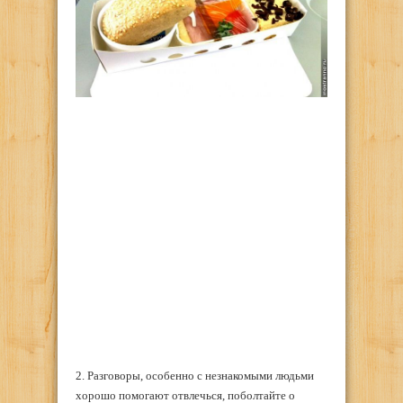
2. Разговоры, особенно с незнакомыми людьми
хорошо помогают отвлечься, поболтайте о