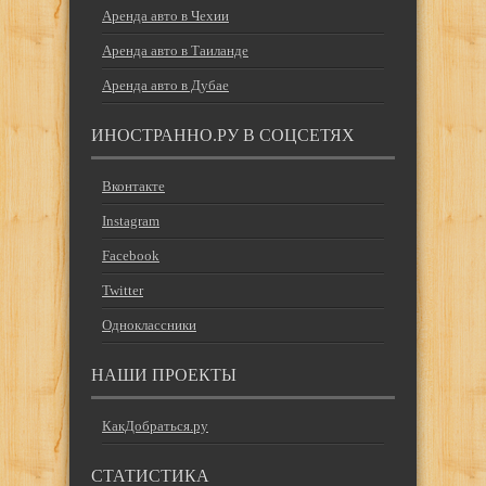
Аренда авто в Чехии
Аренда авто в Таиланде
Аренда авто в Дубае
ИНОСТРАННО.РУ В СОЦСЕТЯХ
Вконтакте
Instagram
Facebook
Twitter
Одноклассники
НАШИ ПРОЕКТЫ
КакДобраться.ру
СТАТИСТИКА