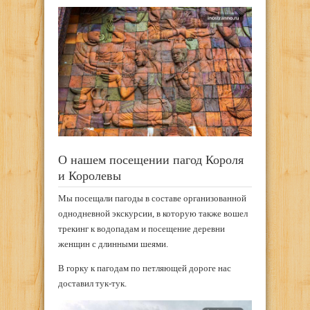
О нашем посещении пагод Короля
и Королевы
Мы посещали пагоды в составе организованной
однодневной экскурсии, в которую также вошел
трекинг к водопадам и посещение деревни
женщин с длинными шеями.
В горку к пагодам по петляющей дороге нас
доставил тук-тук.