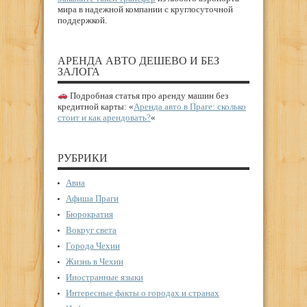
мира в надежной компании с круглосуточной
поддержкой.
АРЕНДА АВТО ДЕШЕВО И БЕЗ
ЗАЛОГА
Подробная статья про аренду машин без
кредитной карты: «
Аренда авто в Праге: сколько
стоит и как арендовать?
«
РУБРИКИ
Авиа
Афиша Праги
Бюрократия
Вокруг света
Города Чехии
Жизнь в Чехии
Иностранные языки
Интересные факты о городах и странах