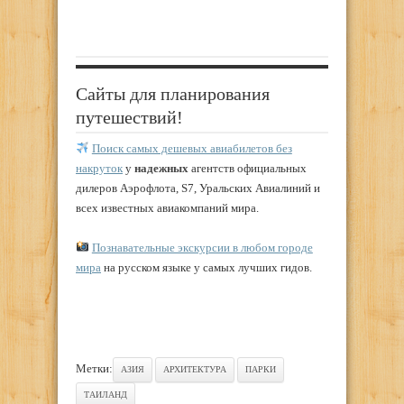
Сайты для планирования
путешествий!
Поиск самых дешевых авиабилетов без
накруток
у
надежных
агентств официальных
дилеров Аэрофлота, S7, Уральских Авиалиний и
всех известных авиакомпаний мира.
Познавательные экскурсии в любом городе
мира
на русском языке у самых лучших гидов.
Метки:
АЗИЯ
АРХИТЕКТУРА
ПАРКИ
ТАИЛАНД