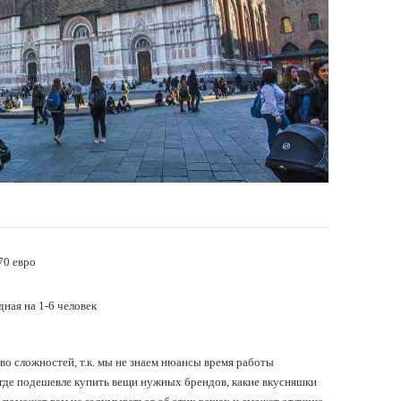
70 евро
ная на 1-6 человек
во сложностей, т.к. мы не знаем нюансы время работы
 где подешевле купить вещи нужных брендов, какие вкусняшки