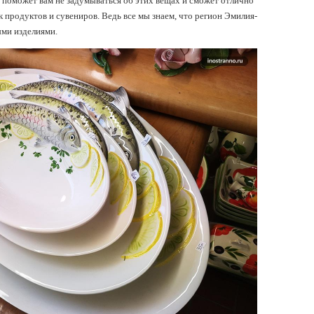
а поможет вам не задумываться об этих вещах и сможет отлично
ак продуктов и сувениров. Ведь все мы знаем, что регион Эмилия-
ыми изделиями.