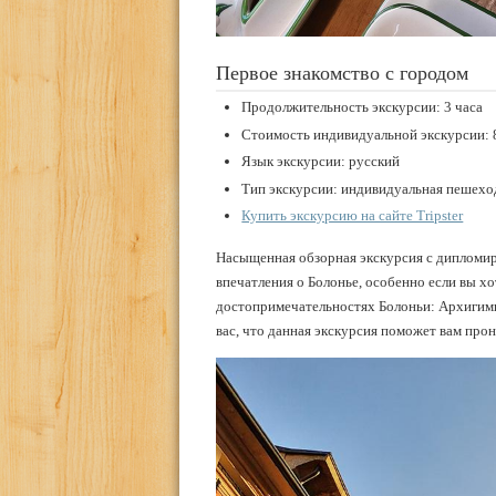
Первое знакомство с городом
Продолжительность экскурсии: 3 часа
Стоимость индивидуальной экскурсии: 
Язык экскурсии: русский
Тип экскурсии: индивидуальная пешеход
Купить экскурсию на сайте Tripster
Насыщенная обзорная экскурсия с дипломи
впечатления о Болонье, особенно если вы хо
достопримечательностях Болоньи: Архигимн
вас, что данная экскурсия поможет вам про