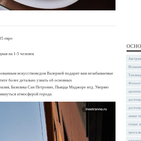
85 евро
ОСНО
ная на 1-5 человек
Австрия
Испани
рованным искусствоведом Валерией подарит вам незабываемые
Таиланд
тите более детально узнать об основных
Фотоот
азия, Базилика Сан Петронио, Пьяцца Маджоре итд. Уверяю
архитек
никнуться атмосферой города.
достопр
достопр
замки ч
отдых л
прогулк
рождес