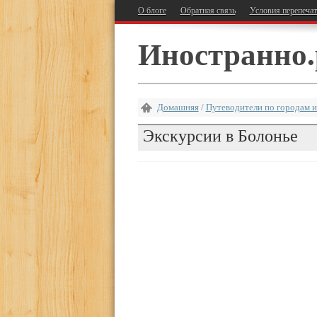
О блоге
Обратная связь
Условия перепеча
Иностранно.
Домашняя
/
Путеводители по городам и
Экскурсии в Болонье