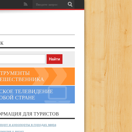
К
ТРУМЕНТЫ
ЕШЕСТВЕННИКА
СКОЕ ТЕЛЕВИДЕНИЕ
ЮБОЙ СТРАНЕ
РМАЦИЯ ДЛЯ ТУРИСТОВ
порт и аэропорты в городах мира
мация о визах