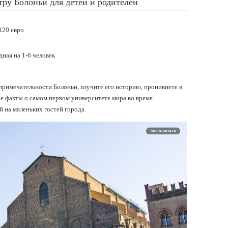
тру Болоньи для детей и родителей
120 евро
ная на 1-6 человек
римечательности Болоньи, изучите его историю, проникнете в
е факты о самом первом университете мира во время
 на маленьких гостей города.