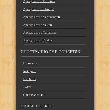
Аренда авто в Испании
Аренда авто на Кипре
Аренда авто в Черногории
Аренда авто в Чехии
Аренда авто в Таиланде
Аренда авто в Дубае
ИНОСТРАННО.РУ В СОЦСЕТЯХ
Вконтакте
Instagram
Facebook
Twitter
Одноклассники
НАШИ ПРОЕКТЫ