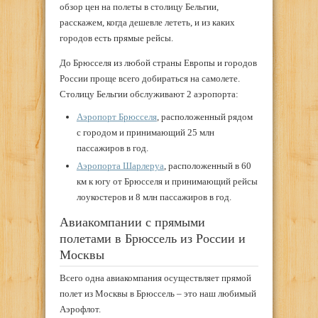
обзор цен на полеты в столицу Бельгии,
расскажем, когда дешевле лететь, и из каких
городов есть прямые рейсы.
До Брюсселя из любой страны Европы и городов
России проще всего добираться на самолете.
Столицу Бельгии обслуживают 2 аэропорта:
Аэропорт Брюсселя
, расположенный рядом
с городом и принимающий 25 млн
пассажиров в год.
Аэропорта Шарлеруа
, расположенный в 60
км к югу от Брюсселя и принимающий рейсы
лоукостеров и 8 млн пассажиров в год.
Авиакомпании с прямыми
полетами в Брюссель из России и
Москвы
Всего одна авиакомпания осуществляет прямой
полет из Москвы в Брюссель – это наш любимый
Аэрофлот.