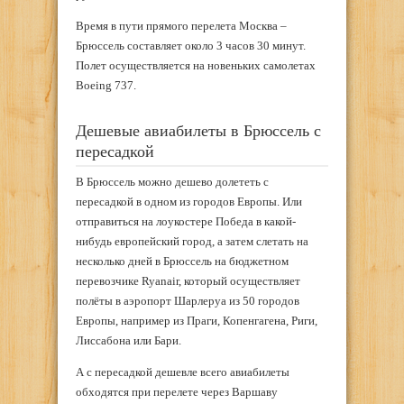
Время в пути прямого перелета Москва –
Брюссель составляет около 3 часов 30 минут.
Полет осуществляется на новеньких самолетах
Boeing 737.
Дешевые авиабилеты в Брюссель с
пересадкой
В Брюссель можно дешево долететь с
пересадкой в одном из городов Европы. Или
отправиться на лоукостере Победа в какой-
нибудь европейский город, а затем слетать на
несколько дней в Брюссель на бюджетном
перевозчике Ryanair, который осуществляет
полёты в аэропорт Шарлеруа из 50 городов
Европы, например из Праги, Копенгагена, Риги,
Лиссабона или Бари.
А с пересадкой дешевле всего авиабилеты
обходятся при перелете через Варшаву