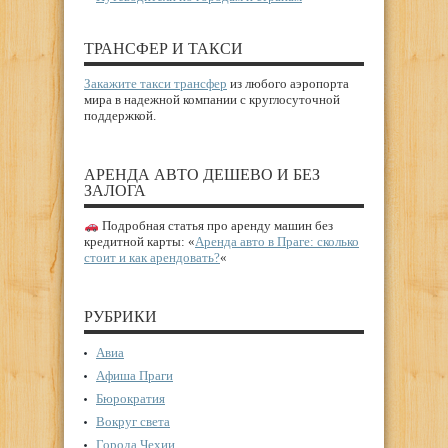
ТРАНСФЕР И ТАКСИ
Закажите такси трансфер
из любого аэропорта
мира в надежной компании с круглосуточной
поддержкой.
АРЕНДА АВТО ДЕШЕВО И БЕЗ
ЗАЛОГА
Подробная статья про аренду машин без
кредитной карты: «
Аренда авто в Праге: сколько
стоит и как арендовать?
«
РУБРИКИ
Авиа
Афиша Праги
Бюрократия
Вокруг света
Города Чехии