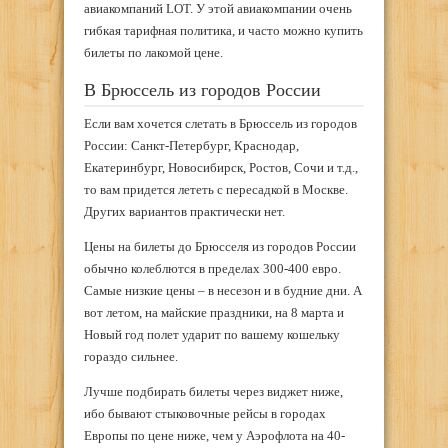
авиакомпаний LOT. У этой авиакомпании очень
гибкая тарифная политика, и часто можно купить
билеты по лакомой цене.
В Брюссель из городов России
Если вам хочется слетать в Брюссель из городов
России: Санкт-Петербург, Краснодар,
Екатеринбург, Новосибирск, Ростов, Сочи и т.д.,
то вам придется лететь с пересадкой в Москве.
Других вариантов практически нет.
Цены на билеты до Брюсселя из городов России
обычно колеблются в пределах 300-400 евро.
Самые низкие цены – в несезон и в будние дни. А
вот летом, на майские праздники, на 8 марта и
Новый год полет ударит по вашему кошельку
гораздо сильнее.
Лучше подбирать билеты через виджет ниже,
ибо бывают стыковочные рейсы в городах
Европы по цене ниже, чем у Аэрофлота на 40-