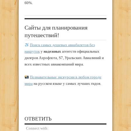
60%.
Сайты для планирования
путешествий!
Поиск самых дешевых авиабилетов без
накруток
у
надежных
агентств официальных
дилеров Аэрофлота, S7, Уральских Авиалиний и
всех известных авиакомпаний мира.
Познавательные экскурсии в любом городе
мира
на русском языке у самых лучших гидов.
ОТВЕТИТЬ
Connect with: