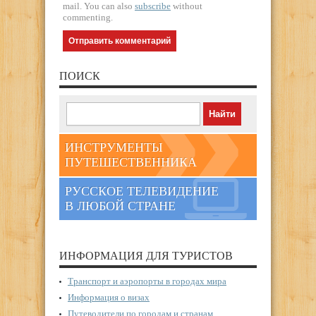
mail. You can also
subscribe
without
commenting.
ПОИСК
ИНСТРУМЕНТЫ
ПУТЕШЕСТВЕННИКА
РУССКОЕ ТЕЛЕВИДЕНИЕ
В ЛЮБОЙ СТРАНЕ
ИНФОРМАЦИЯ ДЛЯ ТУРИСТОВ
Транспорт и аэропорты в городах мира
Информация о визах
Путеводители по городам и странам