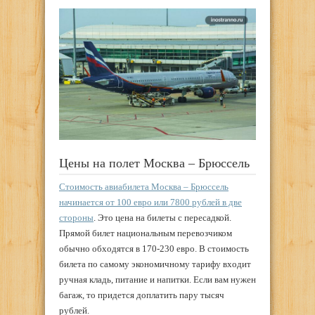
Цены на полет Москва – Брюссель
Стоимость авиабилета Москва – Брюссель
начинается от 100 евро или 7800 рублей в две
стороны
. Это цена на билеты с пересадкой.
Прямой билет национальным перевозчиком
обычно обходятся в 170-230 евро. В стоимость
билета по самому экономичному тарифу входит
ручная кладь, питание и напитки. Если вам нужен
багаж, то придется доплатить пару тысяч
рублей.