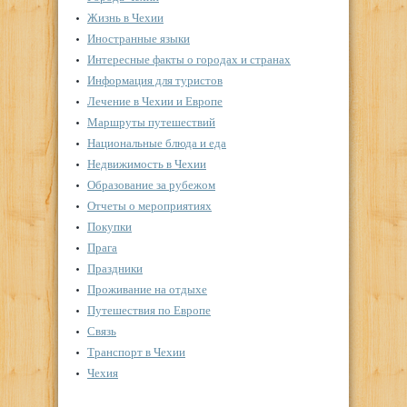
Жизнь в Чехии
Иностранные языки
Интересные факты о городах и странах
Информация для туристов
Лечение в Чехии и Европе
Маршруты путешествий
Национальные блюда и еда
Недвижимость в Чехии
Образование за рубежом
Отчеты о мероприятиях
Покупки
Прага
Праздники
Проживание на отдыхе
Путешествия по Европе
Связь
Транспорт в Чехии
Чехия