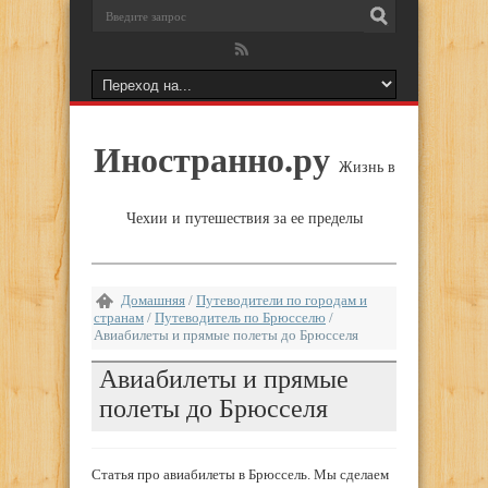
Иностранно.ру
Жизнь в
Чехии и путешествия за ее пределы
Домашняя
/
Путеводители по городам и
странам
/
Путеводитель по Брюсселю
/
Авиабилеты и прямые полеты до Брюсселя
Авиабилеты и прямые
полеты до Брюсселя
Статья про авиабилеты в Брюссель. Мы сделаем