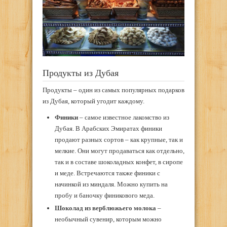
Продукты из Дубая
Продукты – один из самых популярных подарков
из Дубая, который угодит каждому.
Финики
– самое известное лакомство из
Дубая. В Арабских Эмиратах финики
продают разных сортов – как крупные, так и
мелкие. Они могут продаваться как отдельно,
так и в составе шоколадных конфет, в сиропе
и меде. Встречаются также финики с
начинкой из миндаля. Можно купить на
пробу и баночку финикового меда.
Шоколад из верблюжьего молока
–
необычный сувенир, которым можно