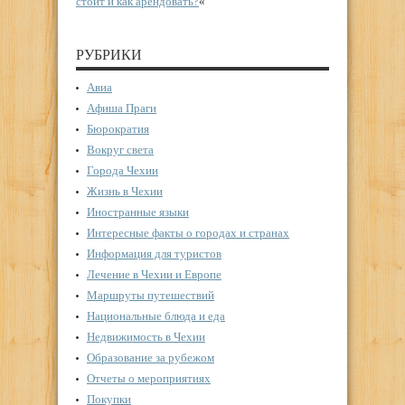
стоит и как арендовать?
«
РУБРИКИ
Авиа
Афиша Праги
Бюрократия
Вокруг света
Города Чехии
Жизнь в Чехии
Иностранные языки
Интересные факты о городах и странах
Информация для туристов
Лечение в Чехии и Европе
Маршруты путешествий
Национальные блюда и еда
Недвижимость в Чехии
Образование за рубежом
Отчеты о мероприятиях
Покупки