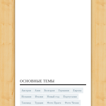
ОСНОВНЫЕ ТЕМЫ
Австрия
Азия
Болгария
Германия
Европа
Испания
Италия
Новый год
Португалия
Таиланд
Турция
Фото Праги
Фото Чехии