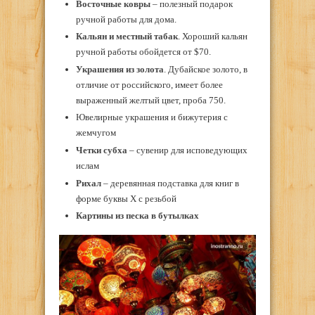
Восточные ковры
– полезный подарок
ручной работы для дома.
Кальян и местный табак
. Хороший кальян
ручной работы обойдется от $70.
Украшения из золота
. Дубайское золото, в
отличие от российского, имеет более
выраженный желтый цвет, проба 750.
Ювелирные украшения и бижутерия с
жемчугом
Четки субха
– сувенир для исповедующих
ислам
Рихал
– деревянная подставка для книг в
форме буквы Х с резьбой
Картины из песка в бутылках