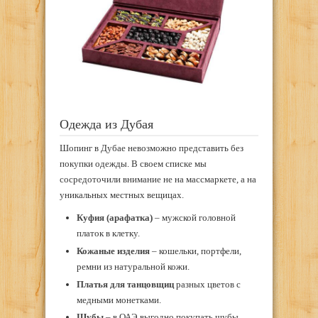
Одежда из Дубая
Шопинг в Дубае невозможно представить без
покупки одежды. В своем списке мы
сосредоточили внимание не на массмаркете, а на
уникальных местных вещицах.
Куфия (арафатка)
– мужской головной
платок в клетку.
Кожаные изделия
– кошельки, портфели,
ремни из натуральной кожи.
Платья для танцовщиц
разных цветов с
медными монетками.
Шубы
– в ОАЭ выгодно покупать шубы,