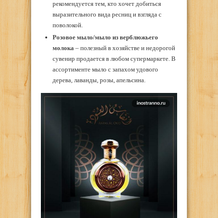
рекомендуется тем, кто хочет добиться
выразительного вида ресниц и взгляда с
поволокой.
Розовое мыло/мыло из верблюжьего
молока
– полезный в хозяйстве и недорогой
сувенир продается в любом супермаркете. В
ассортименте мыло с запахом удового
дерева, лаванды, розы, апельсина.