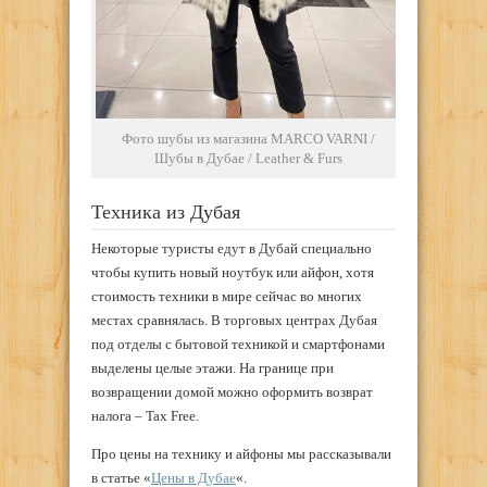
Фото шубы из магазина MARCO VARNI /
Шубы в Дубае / Leather & Furs
Техника из Дубая
Некоторые туристы едут в Дубай специально
чтобы купить новый ноутбук или айфон, хотя
стоимость техники в мире сейчас во многих
местах сравнялась. В торговых центрах Дубая
под отделы с бытовой техникой и смартфонами
выделены целые этажи. На границе при
возвращении домой можно оформить возврат
налога – Tax Free.
Про цены на технику и айфоны мы рассказывали
в статье «
Цены в Дубае
«.