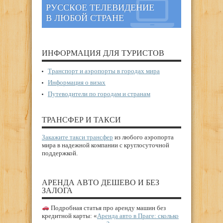
РУССКОЕ ТЕЛЕВИДЕНИЕ
В ЛЮБОЙ СТРАНЕ
ИНФОРМАЦИЯ ДЛЯ ТУРИСТОВ
Транспорт и аэропорты в городах мира
Информация о визах
Путеводители по городам и странам
ТРАНСФЕР И ТАКСИ
Закажите такси трансфер
из любого аэропорта
мира в надежной компании с круглосуточной
поддержкой.
АРЕНДА АВТО ДЕШЕВО И БЕЗ
ЗАЛОГА
Подробная статья про аренду машин без
кредитной карты: «
Аренда авто в Праге: сколько