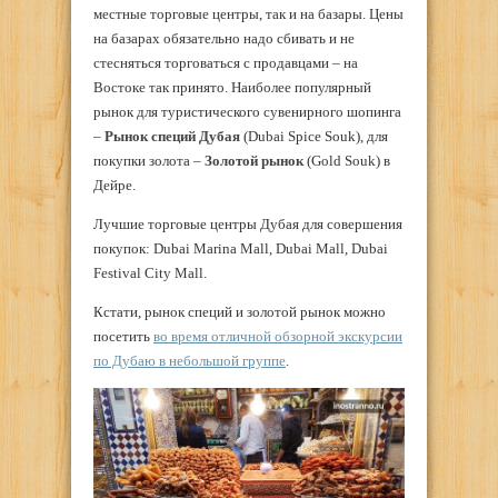
местные торговые центры, так и на базары. Цены
на базарах обязательно надо сбивать и не
стесняться торговаться с продавцами – на
Востоке так принято. Наиболее популярный
рынок для туристического сувенирного шопинга
–
Рынок специй Дубая
(Dubai Spice Souk), для
покупки золота –
Золотой рынок
(Gold Souk) в
Дейре.
Лучшие торговые центры Дубая для совершения
покупок: Dubai Marina Mall, Dubai Mall, Dubai
Festival City Mall.
Кстати, рынок специй и золотой рынок можно
посетить
во время отличной обзорной экскурсии
по Дубаю в небольшой группе
.