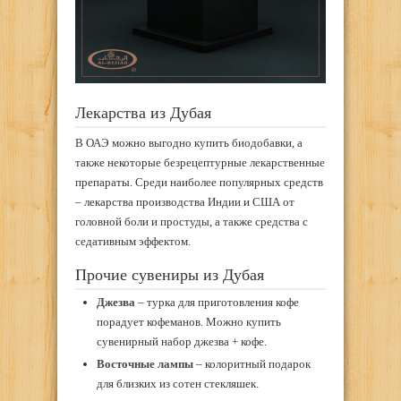
Лекарства из Дубая
В ОАЭ можно выгодно купить биодобавки, а
также некоторые безрецептурные лекарственные
препараты. Среди наиболее популярных средств
– лекарства производства Индии и США от
головной боли и простуды, а также средства с
седативным эффектом.
Прочие сувениры из Дубая
Джезва
– турка для приготовления кофе
порадует кофеманов. Можно купить
сувенирный набор джезва + кофе.
Восточные лампы
– колоритный подарок
для близких из сотен стекляшек.