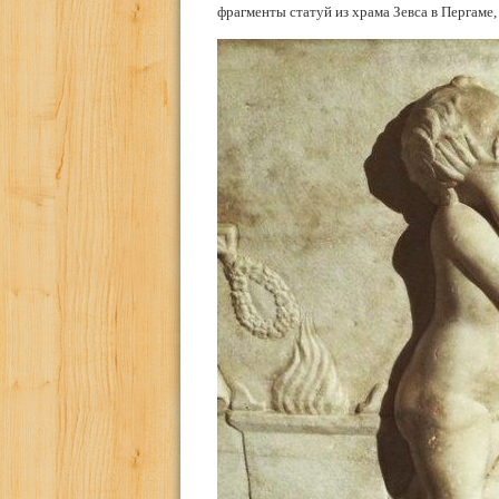
фрагменты статуй из храма Зевса в Пергаме,