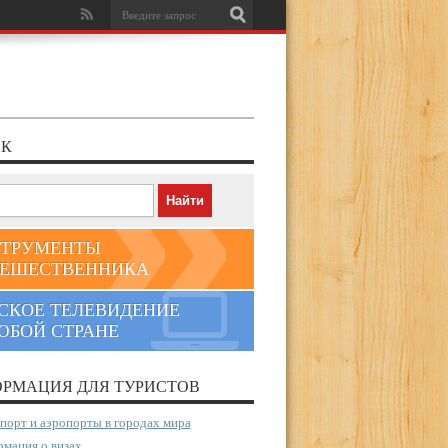
К
ТРУМЕНТЫ
ЕШЕСТВЕННИКА
СКОЕ ТЕЛЕВИДЕНИЕ
ЮБОЙ СТРАНЕ
РМАЦИЯ ДЛЯ ТУРИСТОВ
порт и аэропорты в городах мира
мация о визах