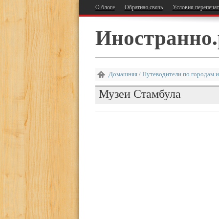
О блоге
Обратная связь
Условия перепеча
Иностранно.
Домашняя
/
Путеводители по городам и
Музеи Стамбула