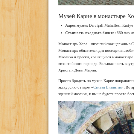
Музей Карие в монастыре Хор
Адрес музея:
Dervişali Mahallesi, Kariye
Стоимость входного билета:
660 лир и
Монастырь Хора – византийская церковь в С
Монастырь обязателен для посещения любите
Мозаика и фрески, хранящиеся в монастыре
византийского периода. Большая часть внут
Христа и Девы Марии.
Просто бродить по музею Карие понравится 
экскурсию с гидом «
Святая Византия
«. Во 
здешней мозаики, и вы не будете просто бес