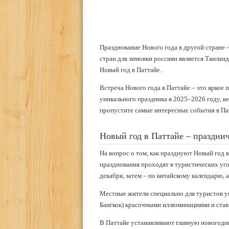
Празднование Нового года в другой стране 
стран для зимовки россиян является Таиланд,
Новый год в Паттайе.
Встреча Нового года в Паттайе – это ярко
уникального праздника в 2025–2026 году, вед
пропустите самые интересные события в Па
Новый год в Паттайе – праздни
На вопрос о том, как празднуют Новый год в
празднования проходят в туристических уг
декабря, затем – по китайскому календарю, а
Местные жители специально для туристов ук
Бангкок) красочными иллюминациями и ставя
В Паттайе устанавливают главную новогодн