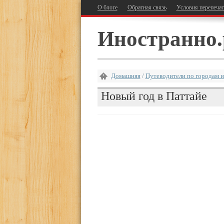
О блоге
Обратная связь
Условия перепеча
Иностранно.
Домашняя
/
Путеводители по городам и
Новый год в Паттайе