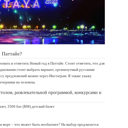
в Паттайе?
дновать и отметить Новый год в Паттайе. Стоит отметить, что для
днования стоит выбрать вариант, организуемый русскими
су предложений можно через Инстаграм. Я также укажу
черинки на человека.
столом, развлекательной программой, конкурсами и
илет, 3500 бат ($98) детский билет
 море – что может быть необычнее? На выбор предлагается