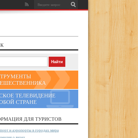
К
ТРУМЕНТЫ
ЕШЕСТВЕННИКА
СКОЕ ТЕЛЕВИДЕНИЕ
ЮБОЙ СТРАНЕ
РМАЦИЯ ДЛЯ ТУРИСТОВ
порт и аэропорты в городах мира
мация о визах