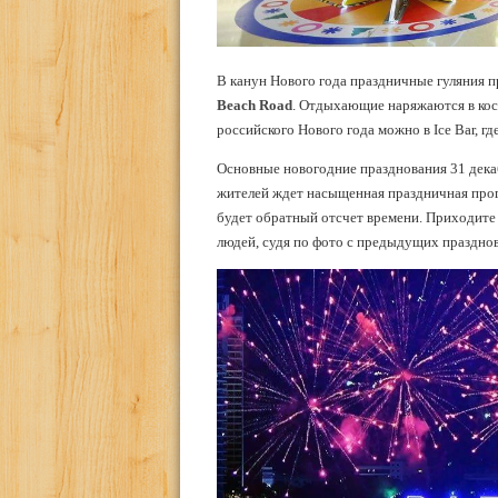
В канун Нового года праздничные гуляния 
Beach Road
. Отдыхающие наряжаются в ко
российского Нового года можно в Ice Bar, г
Основные новогодние празднования 31 дека
жителей ждет насыщенная праздничная прог
будет обратный отсчет времени. Приходите 
людей, судя по фото с предыдущих праздно