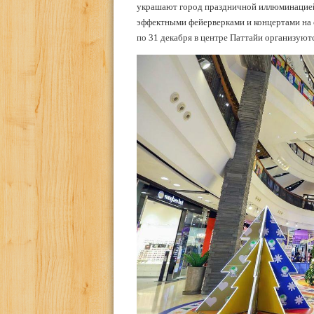
украшают город праздничной иллюминацией
эффектными фейерверками и концертами на с
по 31 декабря в центре Паттайи организуют