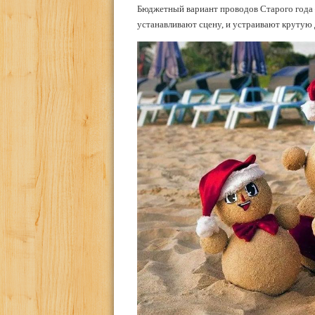
Бюджетный вариант проводов Старого года 
устанавливают сцену, и устраивают крутую 