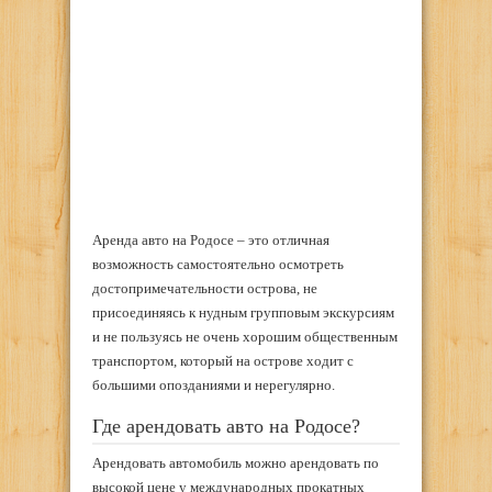
Аренда авто на Родосе – это отличная
возможность самостоятельно осмотреть
достопримечательности острова, не
присоединяясь к нудным групповым экскурсиям
и не пользуясь не очень хорошим общественным
транспортом, который на острове ходит с
большими опозданиями и нерегулярно.
Где арендовать авто на Родосе?
Арендовать автомобиль можно арендовать по
высокой цене у международных прокатных