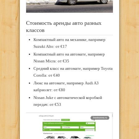
Стоимость аренды авто разных
классов
Компактный авто на механике, например
Suzuki Alto: от €17
Компактный авто на автомате, например
Nissan Micra: от €35
Средний класс на автомате, например Toyota
Corolla: от €40
Люкс на автомате, например Audi A3
кабриолет: от €80
Nissan Juke с автоматической коробкой
передач: от €53