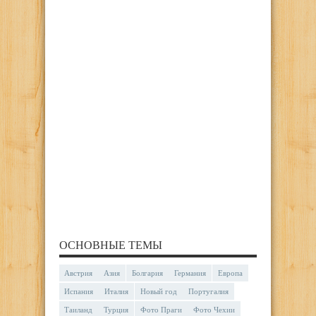
ОСНОВНЫЕ ТЕМЫ
Австрия
Азия
Болгария
Германия
Европа
Испания
Италия
Новый год
Португалия
Таиланд
Турция
Фото Праги
Фото Чехии