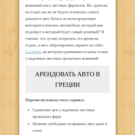
компаний или у местных фирмочек. Но, приехав
на отдых вы же не будете в поисках самого
дешевого авто бегать по всем прокатным
конторам в поисках автомобиля, который вам
подойдет и который будет самый дешевый? Я
считаю, что лучше потратить это время на
отдых, а авто забронировать заранее на сайте
Localrent
, на котором сравниваются цены только
у надежных местных прокатных компаний.
АРЕНДОВАТЬ АВТО В
ГРЕЦИИ
Перечислю плюсы этого сервиса:
Сравнение цен у надёжных местных
прокатных фирм
Наличие свободных исправных авто даже в
сезон