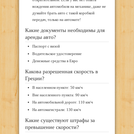
вождения автомобиля на механике, даже не
думайте брать авто с такой коробкой
передач, только на автомате!
Какие документы необходимы для
аренды авто?
Паспорт с визой
Водительское удостоверение
Денежные средства в Евро
Какова разрешенная скорость в
Греции?
В населенном пункте: 50 км/ч
Вне населенного пункта: 90 км/ч
На автомобильной дороге: 110 км/ч
На автомагистрали: 130 км/ч
Какие существуют штрафы за
превышение скорости?