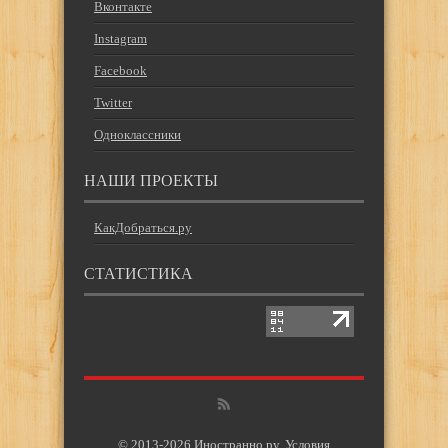
Вконтакте
Instagram
Facebook
Twitter
Одноклассники
НАШИ ПРОЕКТЫ
КакДобраться.ру
СТАТИСТИКА
© 2013-2026 Иностранно.ру.
Условия