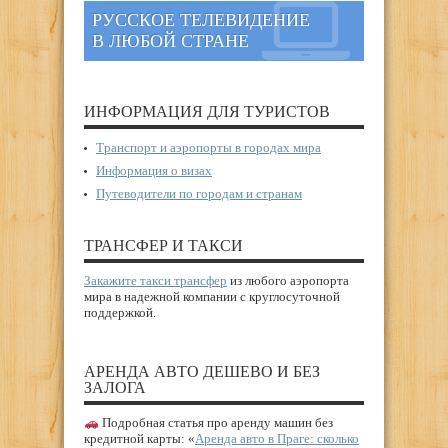
РУССКОЕ ТЕЛЕВИДЕНИЕ
В ЛЮБОЙ СТРАНЕ
ИНФОРМАЦИЯ ДЛЯ ТУРИСТОВ
Транспорт и аэропорты в городах мира
Информация о визах
Путеводители по городам и странам
ТРАНСФЕР И ТАКСИ
Закажите такси трансфер
из любого аэропорта
мира в надежной компании с круглосуточной
поддержкой.
АРЕНДА АВТО ДЕШЕВО И БЕЗ
ЗАЛОГА
Подробная статья про аренду машин без
кредитной карты: «
Аренда авто в Праге: сколько