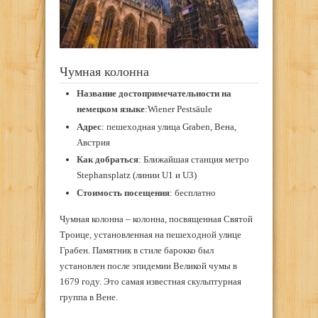
Чумная колонна
Название достопримечательности на
немецком языке
:Wiener Pestsäule
Адрес
: пешеходная улица Graben, Вена,
Австрия
Как добраться
: Ближайшая станция метро
Stephansplatz (линии U1 и U3)
Стоимость посещения
: бесплатно
Чумная колонна – колонна, посвященная Святой
Троице, установленная на пешеходной улице
Грабен. Памятник в стиле барокко был
установлен после эпидемии Великой чумы в
1679 году. Это самая известная скульптурная
группа в Вене.