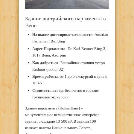
Здание австрийского парламента в
Вене
Название достопримечательности
: Austrian
Parliament Building
Адрес Парламента
: Dr.-Karl-Renner-Ring 3,
1017 Вена, Австрия
Как добраться
: Ближайшая станция метро
Rathaus (линия U2)
Время работы
: от 1 до 5 экскурсий в день с
10:45
Стоимость входа
: бесплатно в составе
групповой экскурсии
Здание парламента (Hohes Haus) –
монументальное величественное имперское
здание площадью 13 500 м². В здании 100
комнат: палаты Национального Совета,