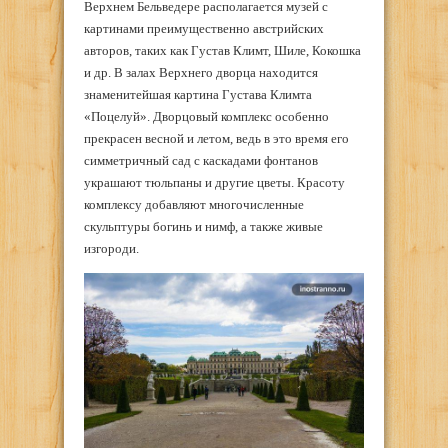
Верхнем Бельведере располагается музей с
картинами преимущественно австрийских
авторов, таких как Густав Климт, Шиле, Кокошка
и др. В залах Верхнего дворца находится
знаменитейшая картина Густава Климта
«Поцелуй». Дворцовый комплекс особенно
прекрасен весной и летом, ведь в это время его
симметричный сад с каскадами фонтанов
украшают тюльпаны и другие цветы. Красоту
комплексу добавляют многочисленные
скульптуры богинь и нимф, а также живые
изгороди.