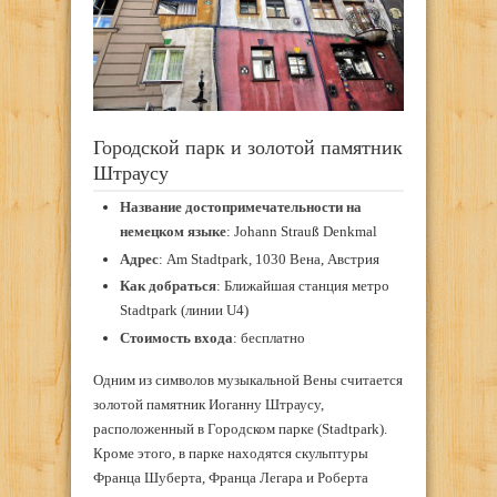
Городской парк и золотой памятник
Штраусу
Название достопримечательности на
немецком языке
: Johann Strauß Denkmal
Адрес
: Am Stadtpark, 1030 Вена, Австрия
Как добраться
: Ближайшая станция метро
Stadtpark (линии U4)
Стоимость входа
: бесплатно
Одним из символов музыкальной Вены считается
золотой памятник Иоганну Штраусу,
расположенный в Городском парке (Stadtpark).
Кроме этого, в парке находятся скульптуры
Франца Шуберта, Франца Легара и Роберта