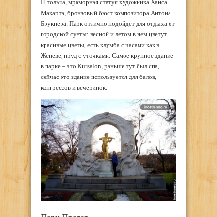
Штольца, мраморная статуя художника Ханса
Макарта, бронзовый бюст композитора Антона
Брукнера. Парк отлично подойдет для отдыха от
городской суеты: весной и летом в нем цветут
красивые цветы, есть клумба с часами как в
Женеве, пруд с уточками. Самое крупное здание
в парке – это Kursalon, раньше тут был спа,
сейчас это здание используется для балов,
конгрессов и вечеринок.
Парк Пратер