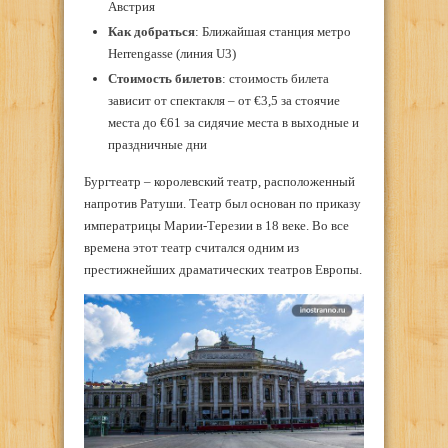
Австрия
Как добраться
: Ближайшая станция метро
Herrengasse (линия U3)
Стоимость билетов
: стоимость билета
зависит от спектакля – от €3,5 за стоячие
места до €61 за сидячие места в выходные и
праздничные дни
Бургтеатр – королевский театр, расположенный
напротив Ратуши. Театр был основан по приказу
императрицы Марии-Терезии в 18 веке. Во все
времена этот театр считался одним из
престижнейших драматических театров Европы.