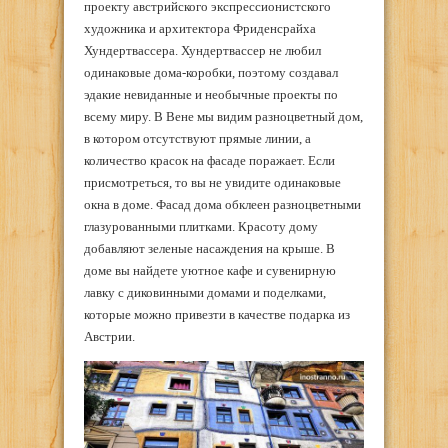
проекту австрийского экспрессионистского
художника и архитектора Фриденсрайха
Хундертвассера. Хундертвассер не любил
одинаковые дома-коробки, поэтому создавал
эдакие невиданные и необычные проекты по
всему миру. В Вене мы видим разноцветный дом,
в котором отсутствуют прямые линии, а
количество красок на фасаде поражает. Если
присмотреться, то вы не увидите одинаковые
окна в доме. Фасад дома обклеен разноцветными
глазурованными плитками. Красоту дому
добавляют зеленые насаждения на крыше. В
доме вы найдете уютное кафе и сувенирную
лавку с диковинными домами и поделками,
которые можно привезти в качестве подарка из
Австрии.