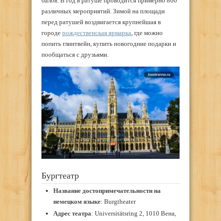
балов. В год в ратуше проводится примерно 800
различных мероприятий. Зимой на площади
перед ратушей воздвигается крупнейшая в
городе
рождественская ярмарка
, где можно
попить глинтвейн, купить новогодние подарки и
пообщаться с друзьями.
Бургтеатр
Название достопримечательности на
немецком языке
: Burgtheater
Адрес театра
: Universitätsring 2, 1010 Вена,