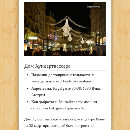
Дом Хундертвассера
Название достопримечательности на
немецком языке
: Hundertwasserhaus
Адрес дома
: Kegelgasse 36-38, 1030 Вена,
Австрия
Как добраться
: Ближайшая трамвайная
остановка Hetzgasse (трамвай №1)
Дом Хундертвассера – жилой дом в центре Вены
на 52 квартиры, который был построен по