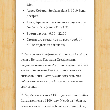
Wien
Адрес Собора
: Stephansplatz 3, 1010 Вена,
Австрия
Как добраться
: Ближайшая станция метро
Stephansplatz (линии U1 и U3)
Время работы
: 6:00 – 22:00
Стоимость входа
: тур по всему собору
€19,9; подъем на башню €5
Собор Святого Стефана – католический собор в
центре Вены на Площади Стефансплац,
национальный символ Австрии, митрополитский
храм архиепископа Вены и один из главных
символов Вены. Часто можно заметить, что
собор называют австрийским национальным
святилищем.
Собор был заложен в 1137 году, а его постройка
была закончена в 1160 году. У собора 4 башни,
самая высокая — южная башня высотой 136 м,