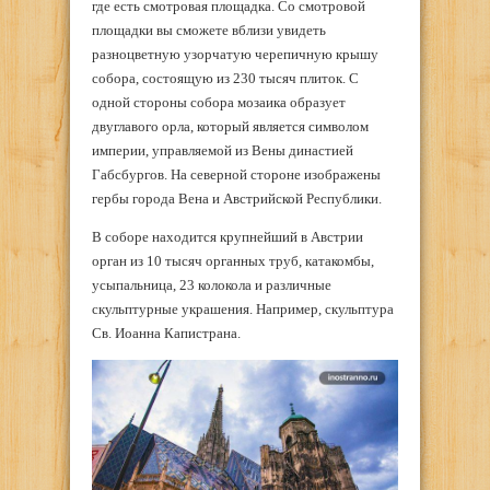
где есть смотровая площадка. Со смотровой
площадки вы сможете вблизи увидеть
разноцветную узорчатую черепичную крышу
собора, состоящую из 230 тысяч плиток. С
одной стороны собора мозаика образует
двуглавого орла, который является символом
империи, управляемой из Вены династией
Габсбургов. На северной стороне изображены
гербы города Вена и Австрийской Республики.
В соборе находится крупнейший в Австрии
орган из 10 тысяч органных труб, катакомбы,
усыпальница, 23 колокола и различные
скульптурные украшения. Например, скульптура
Св. Иоанна Капистрана.