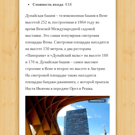
Стоимость входа
: €18
Дунайская башня – телевизионная башня в Вене
высотой 252 м, построенная в 1964 году во
время Венской Международной садовой
выставки. Это самая популярная смотровая
площадка Вены. Смотровая площадка находится
на высоте 150 метров, а два ресторана
«Панорама» и «Дунайский вальс» на высоте 160
и 170 м. Дунайская башня – самое высокое
строение в Вене и второе по высоте в Австрии.
На смотровой площадке также находится
площадка банджи-джампинга, с которой прыгала
Настя Ивлеева в передаче Орел и Решка.