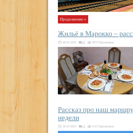
Продолжение »
Жильё в Марокко – расс
08.04.2025
0
4973 Просмотров
Рассказ про наш маршру
недели
30.03.2025
0
2113 Просмотров