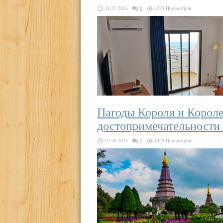
21.07.2025
0
2379 Просмотров
Пагоды Короля и Корол
достопримечательности 
02.06.2025
0
1429 Просмотров