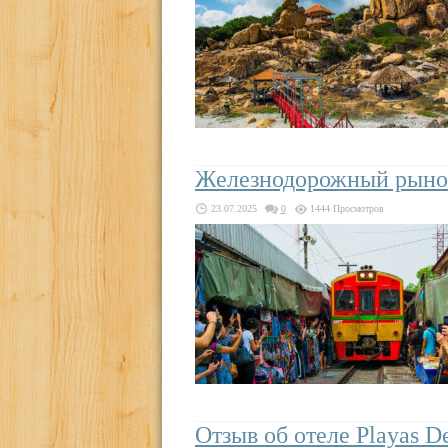
Железнодорожный рынок
23.07.2025
0
1444 Просмотров
Отзыв об отеле Playas D