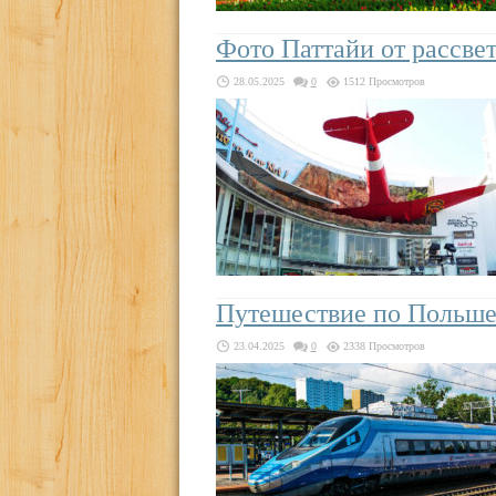
Фото Паттайи от рассвет
28.05.2025
0
1512 Просмотров
Путешествие по Польше
23.04.2025
0
2338 Просмотров