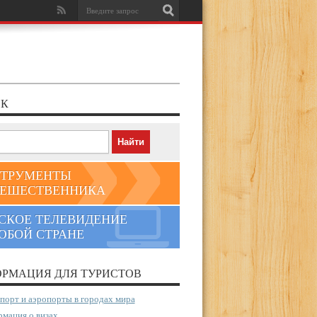
К
ТРУМЕНТЫ
ЕШЕСТВЕННИКА
СКОЕ ТЕЛЕВИДЕНИЕ
ЮБОЙ СТРАНЕ
РМАЦИЯ ДЛЯ ТУРИСТОВ
порт и аэропорты в городах мира
мация о визах