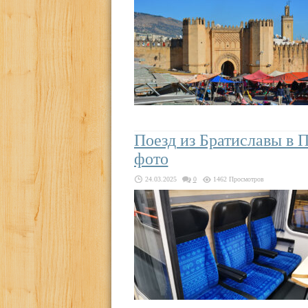
Поезд из Братиславы в П
фото
24.03.2025
0
1462 Просмотров