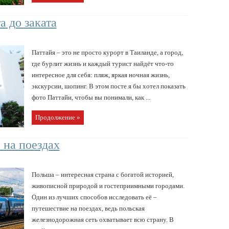
а до заката
Паттайя – это не просто курорт в Таиланде, а город,
где бурлит жизнь и каждый турист найдёт что-то
интересное для себя: пляж, яркая ночная жизнь,
экскурсии, шопинг. В этом посте я бы хотел показать
фото Паттайи, чтобы вы понимали, как ...
Продолжение »
 на поездах
Польша – интересная страна с богатой историей,
живописной природой и гостеприимными городами.
Один из лучших способов исследовать её –
путешествие на поездах, ведь польская
железнодорожная сеть охватывает всю страну. В