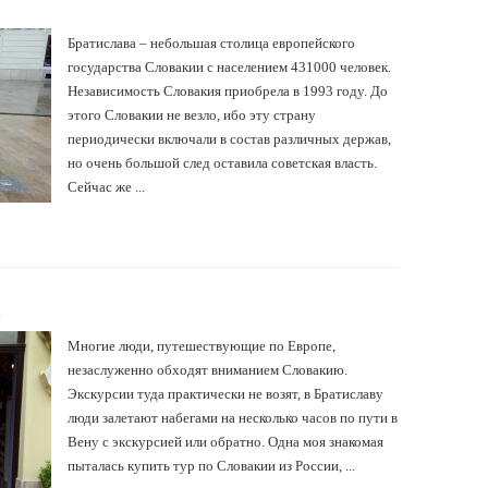
Братислава – небольшая столица европейского
государства Словакии с населением 431000 человек.
Независимость Словакия приобрела в 1993 году. До
этого Словакии не везло, ибо эту страну
периодически включали в состав различных держав,
но очень большой след оставила советская власть.
Сейчас же ...
в
Многие люди, путешествующие по Европе,
незаслуженно обходят вниманием Словакию.
Экскурсии туда практически не возят, в Братиславу
люди залетают набегами на несколько часов по пути в
Вену с экскурсией или обратно. Одна моя знакомая
пыталась купить тур по Словакии из России, ...