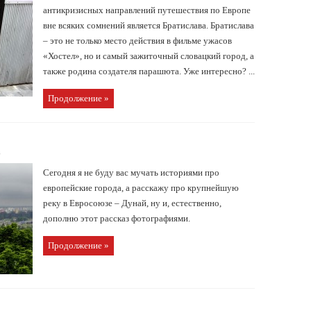
антикризисных направлений путешествия по Европе
вне всяких сомнений является Братислава. Братислава
– это не только место действия в фильме ужасов
«Хостел», но и самый зажиточный словацкий город, а
также родина создателя парашюта. Уже интересно? ...
Продолжение »
в
Сегодня я не буду вас мучать историями про
европейские города, а расскажу про крупнейшую
реку в Евросоюзе – Дунай, ну и, естественно,
дополню этот рассказ фотографиями.
Продолжение »