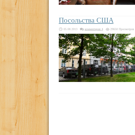
Посольства США
05.08.2013
комментария 4
29650 Просмотров