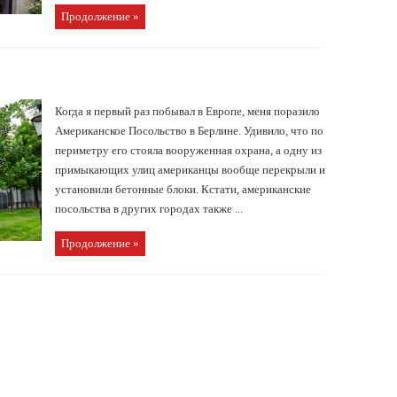
Продолжение »
Когда я первый раз побывал в Европе, меня поразило
Американское Посольство в Берлине. Удивило, что по
периметру его стояла вооруженная охрана, а одну из
примыкающих улиц американцы вообще перекрыли и
установили бетонные блоки. Кстати, американские
посольства в других городах также ...
Продолжение »