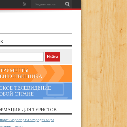
К
ТРУМЕНТЫ
ЕШЕСТВЕННИКА
СКОЕ ТЕЛЕВИДЕНИЕ
ЮБОЙ СТРАНЕ
РМАЦИЯ ДЛЯ ТУРИСТОВ
порт и аэропорты в городах мира
мация о визах