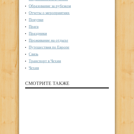
Образование за рубежом
Отчеты о мероприятиях
Покупки
Прага
Праздники
Проживание на отдыхе
Путешествия по Европе
Связь
Транспорт в Чехии
Чехия
СМОТРИТЕ ТАКЖЕ