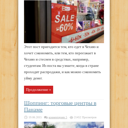
Этот пост пригодится тем, кто едет в Чехию и
хочет сэкономить, или тем, кто переезжает в
Чехию и стеснен в средствах, например,
студентам. Из поста вы узнаете, когда в стране
проходят распродажи, и как можно сэкономить
уйму денег.
Продолжение »
Шоппинг: торговые центры в
Панаме
19.06.2015
комментариев 5
21452 Просмотров