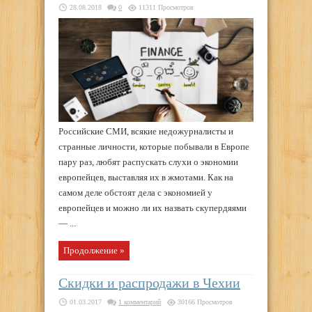
28.08.2018
0
11311 Просмотров
Российские СМИ, всякие недожурналисты и
странные личности, которые побывали в Европе
пару раз, любят распускать слухи о экономии
европейцев, выставляя их в жмотами. Как на
самом деле обстоят дела с экономией у
европейцев и можно ли их назвать скупердяями
— ...
Продолжение »
Скидки и распродажи в Чехии
01.03.2017
1 комментарий
30166 Просмотров