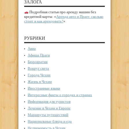
ЗАЛОГА
Подробная статья про аренду машин без
кредитной карты: «
Аренда авто в Праге: сколько
стоит и как арендовать?
«
РУБРИКИ
Авиа
Афиша Праги
Бюрократия
Вокруг света
Города Чехии
Жизнь в Чехии
Иностранные языки
Интересные факты о городах и странах
Информация для туристов
Лечение в Чехии и Европе
Маршруты путешествий
Национальные блюда и еда
Недвижимость в Чехии