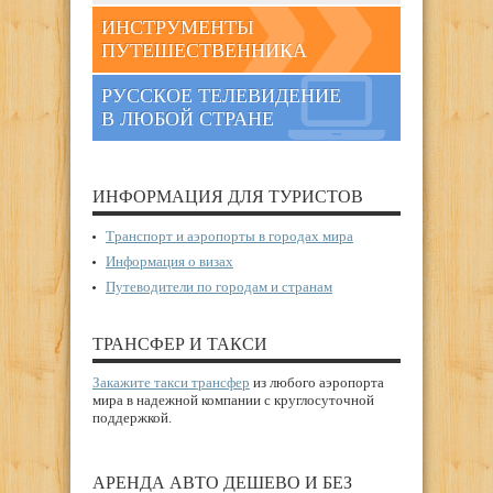
ИНСТРУМЕНТЫ
ПУТЕШЕСТВЕННИКА
РУССКОЕ ТЕЛЕВИДЕНИЕ
В ЛЮБОЙ СТРАНЕ
ИНФОРМАЦИЯ ДЛЯ ТУРИСТОВ
Транспорт и аэропорты в городах мира
Информация о визах
Путеводители по городам и странам
ТРАНСФЕР И ТАКСИ
Закажите такси трансфер
из любого аэропорта
мира в надежной компании с круглосуточной
поддержкой.
АРЕНДА АВТО ДЕШЕВО И БЕЗ