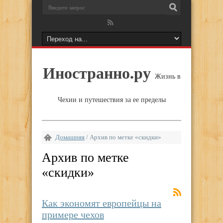
Иностранно.ру
Жизнь в
Чехии и путешествия за ее пределы
Домашняя
/
Архив по метке «скидки»
Архив по метке
«
скидки
»
Как экономят европейцы на
примере чехов