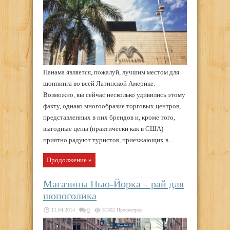
Панама является, пожалуй, лучшим местом для
шоппинга во всей Латинской Америке.
Возможно, вы сейчас несколько удивились этому
факту, однако многообразие торговых центров,
представленных в них брендов и, кроме того,
выгодные цены (практически как в США)
приятно радуют туристов, приезжающих в ...
Продолжение »
Магазины Нью-Йорка – рай для
шопоголика
11.04.2014
0
31302 Просмотров