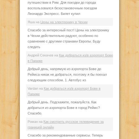
путешествии в Рим. Для поездки до города
воспользовался безостановочным поездом
Леонардо Экспресс. Билет купил
Яша
на
Цены на электронику в Чехии
Спасибо за интересный пост! Цены на электронику
в Чехии действительно радуют, особенно по
сравнению с другими странами Европы. Буду
следить
Андрей Секачев
на
Как добраться из/в аэропорт Бове
в Париже
Добрый день, напрямую из аэропорта Бове до
Реймса никак не добраться, поэтому я бы поехал
следующим способом. 1. Автобус из
Vardan
на
Как добраться из/в аэропорт Бове в
Париже
Добрый день. Подскажите, пожалуйста. Как
добраться из аэропорта Бове в город Реймс?
Спасибо.
Роман
на
Как смотреть русское телевидение за
границей онлайн
Спасибо за рекомендованные сервисы. Теперь