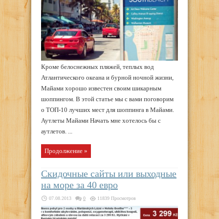
Кроме белоснежных пляжей, теплых вод
Атлантического океана и бурной ночной жизни,
Майами хорошо известен своим шикарным
шоппингом. В этой статье мы с вами поговорим
о ТОП-10 лучших мест для шоппинга в Майами.
Аутлеты Майами Начать мне хотелось бы с
аутлетов. ...
Продолжение »
Скидочные сайты или выходные
на море за 40 евро
07.08.2013
0
11839 Просмотров