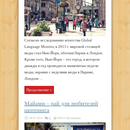
Согласно исследованию агентства Global
Language Monitor, в 2013 г. мировой столицей
моды стал Нью-Йорк, обогнав Париж и Лондон.
Кроме того, Нью-Йорк – это город, в котором
дважды в год проводятся знаменитые недели
моды, наравне с неделями моды в Париже,
Лондоне ...
Продолжение »
Майами – рай для любителей
шоппинга
28.01.2014
0
83214 Просмотров