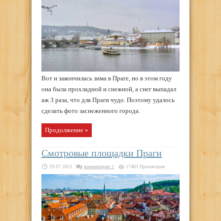
Вот и закончилась зима в Праге, но в этом году
она была прохладной и снежной, а снег выпадал
аж 3 раза, что для Праги чудо. Поэтому удалось
сделать фото заснеженного города.
Продолжение »
Смотровые площадки Праги
29.07.2013
комментария 2
17483 Просмотров