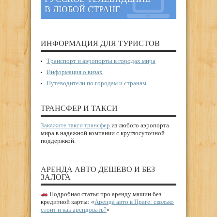
В ЛЮБОЙ СТРАНЕ
ИНФОРМАЦИЯ ДЛЯ ТУРИСТОВ
Транспорт и аэропорты в городах мира
Информация о визах
Путеводители по городам и странам
ТРАНСФЕР И ТАКСИ
Закажите такси трансфер
из любого аэропорта
мира в надежной компании с круглосуточной
поддержкой.
АРЕНДА АВТО ДЕШЕВО И БЕЗ
ЗАЛОГА
Подробная статья про аренду машин без
кредитной карты: «
Аренда авто в Праге: сколько
стоит и как арендовать?
«