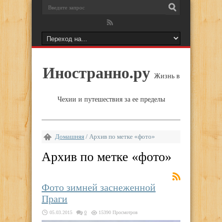
Иностранно.ру
Жизнь в
Чехии и путешествия за ее пределы
Домашняя
/
Архив по метке «фото»
Архив по метке «
фото
»
Фото зимней заснеженной
Праги
05.03.2015
0
15390 Просмотров