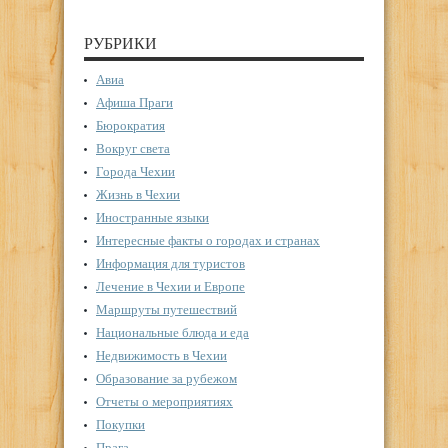
РУБРИКИ
Авиа
Афиша Праги
Бюрократия
Вокруг света
Города Чехии
Жизнь в Чехии
Иностранные языки
Интересные факты о городах и странах
Информация для туристов
Лечение в Чехии и Европе
Маршруты путешествий
Национальные блюда и еда
Недвижимость в Чехии
Образование за рубежом
Отчеты о мероприятиях
Покупки
Прага