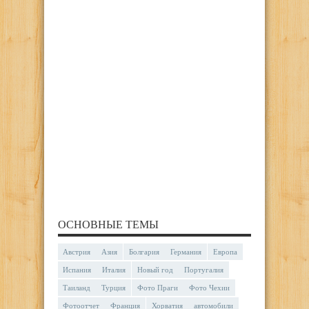
ОСНОВНЫЕ ТЕМЫ
Австрия
Азия
Болгария
Германия
Европа
Испания
Италия
Новый год
Португалия
Таиланд
Турция
Фото Праги
Фото Чехии
Фотоотчет
Франция
Хорватия
автомобили