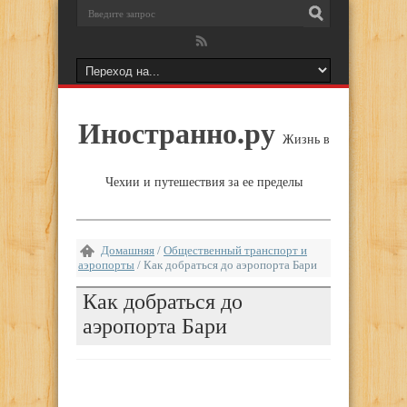
Иностранно.ру
Жизнь в
Чехии и путешествия за ее пределы
Домашняя
/
Общественный транспорт и
аэропорты
/
Как добраться до аэропорта Бари
Как добраться до
аэропорта Бари