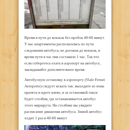
Время в пути до вокзала без пробок 40-60 минут.
У нас апартаменты располагались по пути
следования автобуса, не доезжая до вокзала, и
время пути в час пик составило 1 час. Так что
если соберетесь ехать в аэропорт на автобусе,
закладывайте дополнительное время.
Автобусную остановку в аэропорту (Viale Ferrari
Aeroporto) следует искать так: выходите из зоны
прилета и идете влево, и за остановкой такси
будет столбик, где останавливается автобус
этого маршрута. На столбике вы увидите
расписание движения автобуса. Зимой автобус
ходит 1 раз в 40-60 минут.