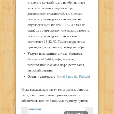
отдыхать круглый год, с ноября по март
можно приезжать ради осмотра
достопримечательностей, т.к. дневная
температура воздуха в эти месяцы не
опускается меньше чем 10 °C, а с мая по
октябрь в этим местах уже можно загорать,
температура воздуха в эти месяцы
составляет 23-32 °C. Температура воды
пригодна для купания до конца октября.
Услуги и магазины
: аптека, банкомат,
бесплатный Wi-Fi, кафе, туалеты,
пеленальные комнаты, кафе, рестораны,
книжный магазин
Отель
у
аэропорта
:
Hotel Parco dei Principi
Ниже выкладываю карту терминала аэропорта
Бари, в котором в залах прилета и вылета
обозначены все необходимые туристу пункты.