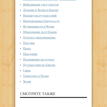
Информация для туристов
Лечение в Чехии и Европе
Маршруты путешествий
Национальные блюда и еда
Недвижимость в Чехии
Образование за рубежом
Отчеты о мероприятиях
Покупки
Прага
Праздники
Проживание на отдыхе
Путешествия по Европе
Связь
Транспорт в Чехии
Чехия
СМОТРИТЕ ТАКЖЕ