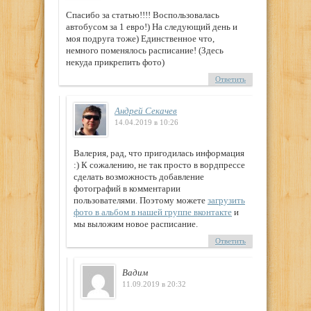
Спасибо за статью!!!! Воспользовалась
автобусом за 1 евро!) На следующий день и
моя подруга тоже) Единственное что,
немного поменялось расписание! (Здесь
некуда прикрепить фото)
Ответить
Андрей Секачев
14.04.2019 в 10:26
Валерия, рад, что пригодилась информация
:) К сожалению, не так просто в вордпрессе
сделать возможность добавление
фотографий в комментарии
пользователями. Поэтому можете
загрузить
фото в альбом в нашей группе вконтакте
и
мы выложим новое расписание.
Ответить
Вадим
11.09.2019 в 20:32