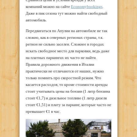
компаний можно на сайте
Economybookings
.
Даже в пик сезона тут можно найти свободный
автомобиль.
Передвигаться по Апулии на автомобиле не так
сложно, как в северных регионах страны, т.к.
регион не сильно заселен. Сложнее в городах
искать свободное место для парковки, ведь даже
на платных паркингах их часто не найти.
Правила дорожного движения в Италии
практически не отличаются от наших, нужно
только помнить про скоростной режим. Что
касается расходов, то кроме стоимости аренды
стоит учитывать цены на бензин (1 литр бензина
стоит €1,7) и дизельное топливо (1 литр дизеля
стоит €1,51) и плату за паркинг, которые часто не
превышает €1 в час.