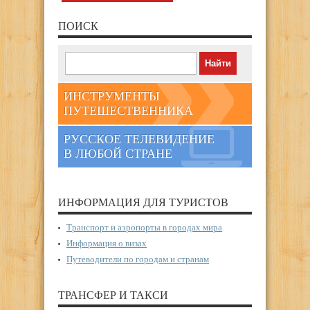
ПОИСК
ИНСТРУМЕНТЫ
ПУТЕШЕСТВЕННИКА
РУССКОЕ ТЕЛЕВИДЕНИЕ
В ЛЮБОЙ СТРАНЕ
ИНФОРМАЦИЯ ДЛЯ ТУРИСТОВ
Транспорт и аэропорты в городах мира
Информация о визах
Путеводители по городам и странам
ТРАНСФЕР И ТАКСИ