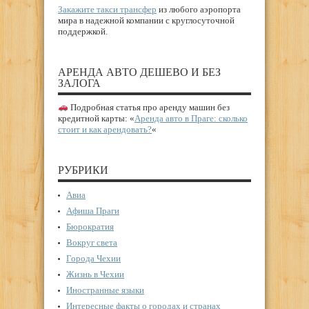
Закажите такси трансфер
из любого аэропорта
мира в надежной компании с круглосуточной
поддержкой.
АРЕНДА АВТО ДЕШЕВО И БЕЗ
ЗАЛОГА
Подробная статья про аренду машин без
кредитной карты: «
Аренда авто в Праге: сколько
стоит и как арендовать?
«
РУБРИКИ
Авиа
Афиша Праги
Бюрократия
Вокруг света
Города Чехии
Жизнь в Чехии
Иностранные языки
Интересные факты о городах и странах