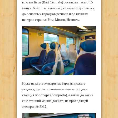
вокзала Бари (Bari Centrale) составляет всего 15
минут. А вот с вокзала вы уже можете добраться
до основных городков региона и до главных
центров страны: Рим, Милан, Неаполь.
Ниже на карте электричек Бари вы можете
увидеть, где расположены вокзалы города и
станция Аэропорт (Aeroporto), а также до каких
ещё станций можно доехать на проходящей
электричке FM2.