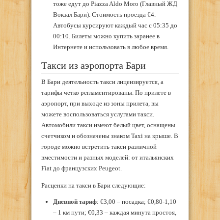
тоже едут до Piazza Aldo Moro (Главный ЖД
Вокзал Бари). Стоимость проезда €4.
Автобусы курсируют каждый час с 05:35 до
00:10. Билеты можно купить заранее в
Интернете и использовать в любое время.
Такси из аэропорта Бари
В Бари деятельность такси лицензируется, а
тарифы четко регламентированы. По прилете в
аэропорт, при выходе из зоны прилета, вы
можете воспользоваться услугами такси.
Автомобили такси имеют белый цвет, оснащены
счетчиком и обозначены знаком Taxi на крыше. В
городе можно встретить такси различной
вместимости и разных моделей: от итальянских
Fiat до французских Peugeot.
Расценки на такси в Бари следующие:
Дневной тариф
: €3,00 – посадка; €0,80-1,10
– 1 км пути; €0,33 – каждая минута простоя,