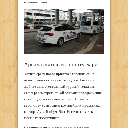
конечная цена.
Аренда авто в аэропорту Бари
Хотите сразу после прилета отправиться на
осмотр живописнейших городков Апулии и
любите самостоятельный туризм? Тогда вам
стоит рассмотреть такой вариант передвижения,
как арендованный автомобиль. Прямо в
аэропорту есть офисы крупнейших прокатных
контор: Avis, Budget, Sixt, Hertz и несколько
местных прокатчиков.
Сравнить цены и условия аренды у всех