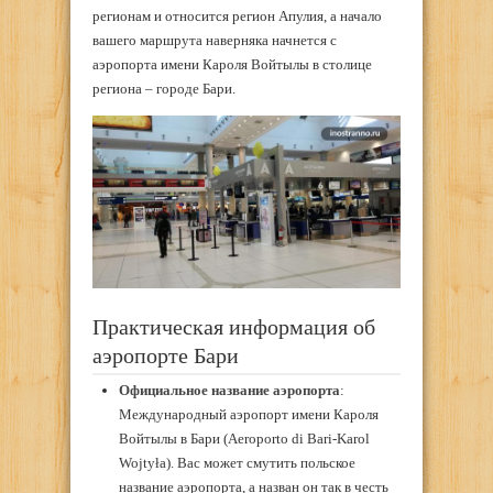
регионам и относится регион Апулия, а начало
вашего маршрута наверняка начнется с
аэропорта имени Кароля Войтылы в столице
региона – городе Бари.
Практическая информация об
аэропорте Бари
Официальное название аэропорта
:
Международный аэропорт имени Кароля
Войтылы в Бари (Aeroporto di Bari-Karol
Wojtyła). Вас может смутить польское
название аэропорта, а назван он так в честь