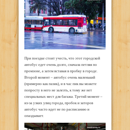
При поездке стоит учесть, что этот городской
автобус едет очень долго, сначала петляя по
промзоне, а затем вставая в пробку в городе.
Второй момент – автобус очень маленький
(примерно как пазик), и в час пик вы можете
попросту в него не залезть, к тому же нет
специальных мест для багажа. Третий момент –
из-за узких улиц города, пробок и заторов
автобус часто идет не по расписанию и
опаздывает.