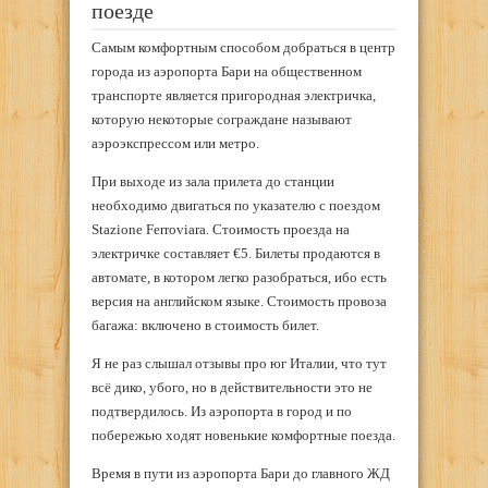
поезде
Самым комфортным способом добраться в центр
города из аэропорта Бари на общественном
транспорте является пригородная электричка,
которую некоторые сограждане называют
аэроэкспрессом или метро.
При выходе из зала прилета до станции
необходимо двигаться по указателю с поездом
Stazione Ferroviara. Стоимость проезда на
электричке составляет €5. Билеты продаются в
автомате, в котором легко разобраться, ибо есть
версия на английском языке. Стоимость провоза
багажа: включено в стоимость билет.
Я не раз слышал отзывы про юг Италии, что тут
всё дико, убого, но в действительности это не
подтвердилось. Из аэропорта в город и по
побережью ходят новенькие комфортные поезда.
Время в пути из аэропорта Бари до главного ЖД