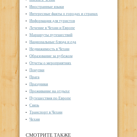
Иностранные языки
Интересные факты о городах и странах
Информация для туристов
Лечение в Чехии и Европе
Маршруты путешествий
Национальные блюда и еда
Недвижимость в Чехии
Образование за рубежом
Отчеты о мероприятиях
Покупки
Прага
Праздники
Проживание на отдыхе
Путешествия по Европе
Связь
Транспорт в Чехии
Чехия
СМОТРИТЕ ТАКЖЕ