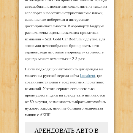
автомобиля позволит вам сэкономить на такси из
аэропорта и посетить нетуристические пляжи,
живописные побережья и интересные
достопримечательности. В аэропорту Бодрума
расположены офисы нескольких прокатных
компаний – Sixt, Gold Car Bodrum и другие. Для
экономии целесообразнее бронировать авто
заранее, ведь на стойке в аэропорту стоимость
аренды может отличаться в 2-3 раза.
Найти подходящий автомобиль для аренды вы
можете на русской версии сайта
Localrent
, где
сравниваются цены у всех местных прокатных
компаний. У этого сервиса есть несколько
преимуществ: цены на аренду авто начинаются
от $9 в сутки, возможность выбрать автомобиль
нужного класса, наличие большого количества
машин с АКПП.
АРЕНДОВАТЬ АВТО В