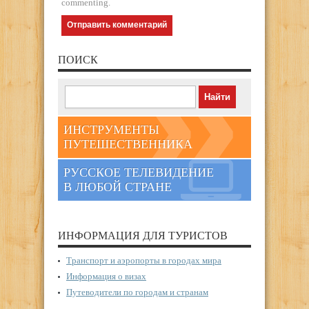
commenting.
ПОИСК
ИНСТРУМЕНТЫ
ПУТЕШЕСТВЕННИКА
РУССКОЕ ТЕЛЕВИДЕНИЕ
В ЛЮБОЙ СТРАНЕ
ИНФОРМАЦИЯ ДЛЯ ТУРИСТОВ
Транспорт и аэропорты в городах мира
Информация о визах
Путеводители по городам и странам