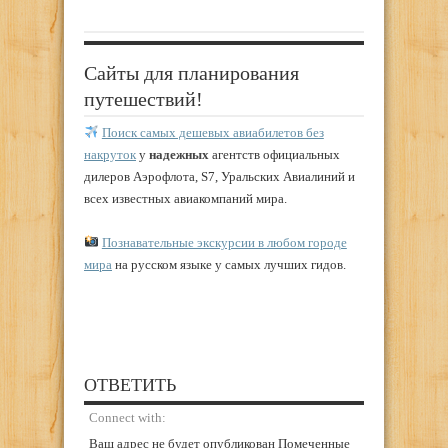
Сайты для планирования
путешествий!
Поиск самых дешевых авиабилетов без
накруток
у
надежных
агентств официальных
дилеров Аэрофлота, S7, Уральских Авиалиний и
всех известных авиакомпаний мира.
Познавательные экскурсии в любом городе
мира
на русском языке у самых лучших гидов.
ОТВЕТИТЬ
Connect with:
Ваш адрес не будет опубликован Помеченные