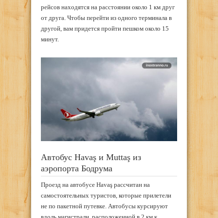
рейсов находятся на расстоянии около 1 км друг
от друга. Чтобы перейти из одного терминала в
другой, вам придется пройти пешком около 15
минут.
Автобус Havaş и Muttaş из
аэропорта Бодрума
Проезд на автобусе Havaş рассчитан на
самостоятельных туристов, которые прилетели
не по пакетной путевке. Автобусы курсируют
вдоль магистрали, расположенной в 2 км к