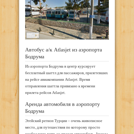
Автобус а/к Atlasjet из аэропорта
Бодрума
Из аэропорта Бодрума в центр курсирует
бесплатный шаттл для пассажиров, прилетевших
на рейсе авиакомпании Atlasjet. Время
отправления шаттла привязано к времени
прилета рейсов Atlasjet.
Аренда автомобиля в аэропорту
Бодрума
Эгейский регион Турции – очень живописное
место, для путешествия по которому просто
необходимо взять на прокат автомобиль. Аренда