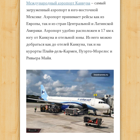
Международный аэропорт Канкуна
– самый
загруженный аэропорт в юго-восточной
Мексике. Аэропорт принимает рейсы как из
Европы, так и из стран Центральной и Латинской
Америки. Аэропорт удобно расположен в 17 км к
югу от Канкуна и отельной зоны. Из него можно
добраться как до отелей Канкуна, так и на
курорты Плайя-дель-Кармен, Пуэрто-Морелос и
Ривьера Майя.