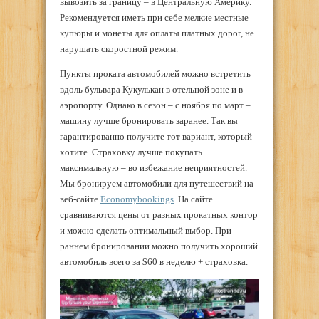
вывозить за границу – в Центральную Америку.
Рекомендуется иметь при себе мелкие местные
купюры и монеты для оплаты платных дорог, не
нарушать скоростной режим.
Пункты проката автомобилей можно встретить
вдоль бульвара Кукулькан в отельной зоне и в
аэропорту. Однако в сезон – с ноября по март –
машину лучше бронировать заранее. Так вы
гарантированно получите тот вариант, который
хотите. Страховку лучше покупать
максимальную – во избежание неприятностей.
Мы бронируем автомобили для путешествий на
веб-сайте
Economybookings
. На сайте
сравниваются цены от разных прокатных контор
и можно сделать оптимальный выбор. При
раннем бронировании можно получить хороший
автомобиль всего за $60 в неделю + страховка.