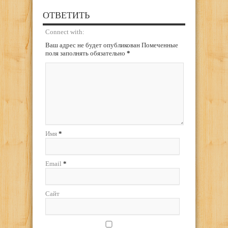
ОТВЕТИТЬ
Connect with:
Ваш адрес не будет опубликован Помеченные
поля заполнять обязательно
*
Имя
*
Email
*
Сайт