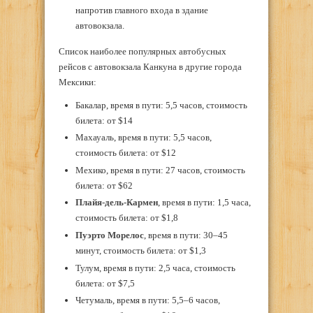
напротив главного входа в здание
автовокзала.
Список наиболее популярных автобусных
рейсов с автовокзала Канкуна в другие города
Мексики:
Бакалар, время в пути: 5,5 часов, стоимость
билета: от $14
Махауаль, время в пути: 5,5 часов,
стоимость билета: от $12
Мехико, время в пути: 27 часов, стоимость
билета: от $62
Плайя-дель-Кармен
, время в пути: 1,5 часа,
стоимость билета: от $1,8
Пуэрто Морелос
, время в пути: 30–45
минут, стоимость билета: от $1,3
Тулум, время в пути: 2,5 часа, стоимость
билета: от $7,5
Четумаль, время в пути: 5,5–6 часов,