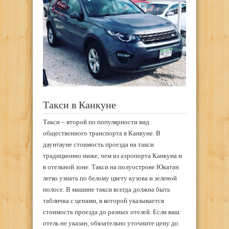
Такси в Канкуне
Такси – второй по популярности вид
общественного транспорта в Канкуне. В
даунтауне стоимость проезда на такси
традиционно ниже, чем из аэропорта Канкуна и
в отельной зоне. Такси на полуострове Юкатан
легко узнать по белому цвету кузова и зеленой
полосе. В машине такси всегда должна быть
табличка с ценами, в которой указывается
стоимость проезда до разных отелей. Если ваш
отель не указан, обязательно уточните цену до