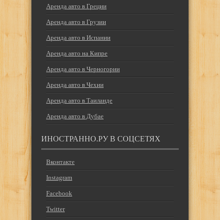
Аренда авто в Греции
Аренда авто в Грузии
Аренда авто в Испании
Аренда авто на Кипре
Аренда авто в Черногории
Аренда авто в Чехии
Аренда авто в Таиланде
Аренда авто в Дубае
ИНОСТРАННО.РУ В СОЦСЕТЯХ
Вконтакте
Instagram
Facebook
Twitter