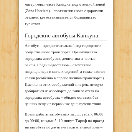
материковая часть Канкуна, под отельной зоной
(Zona Hotelera) – протяженная коса с дорогими
отелями, где останавливается большинство
туристов.
Городские автобусы Канкуна
Автобус – предпочтительный вид городского
общественного транспорта. Преимущества
городских автобусов: дешевизна и частые
рейсы. Среди недостатков – отсутствие
кондиционера и мягких сидений, а также частые
кражи (особенно в переполненном транспорте).
Именно из этих соображений я не рекомендую
добираться из аэропорта до вашего отеля на
городских автобусах – обидно остаться без
ценных вещей в первый же день путешествия.
Время работы автобусных маршрутов: с 06:00
до 00:00, каждые 5–10 минут.
Тариф на проезд
на автобусе
по даунтауну или отельной зоне –