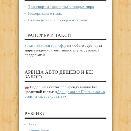
Транспорт и аэропорты в городах мира
Информация о визах
Путеводители по городам и странам
ТРАНСФЕР И ТАКСИ
Закажите такси трансфер
из любого аэропорта
мира в надежной компании с круглосуточной
поддержкой.
АРЕНДА АВТО ДЕШЕВО И БЕЗ
ЗАЛОГА
Подробная статья про аренду машин без
кредитной карты: «
Аренда авто в Праге: сколько
стоит и как арендовать?
«
РУБРИКИ
Авиа
Афиша Праги