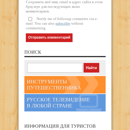
Сохранить моё имя, email и адрес сайта в этом
браузере для последующих моих
комментариев.
Notify me of followup comments via e-
mail. You can also
subscribe
without
commenting.
ПОИСК
ИНСТРУМЕНТЫ
ПУТЕШЕСТВЕННИКА
РУССКОЕ ТЕЛЕВИДЕНИЕ
В ЛЮБОЙ СТРАНЕ
ИНФОРМАЦИЯ ДЛЯ ТУРИСТОВ