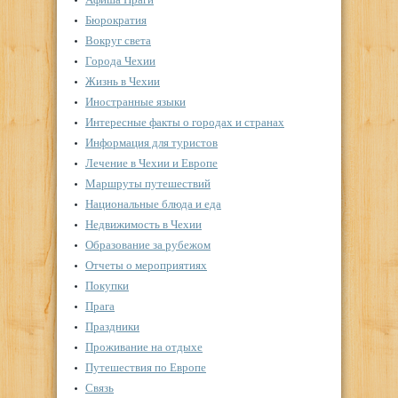
Бюрократия
Вокруг света
Города Чехии
Жизнь в Чехии
Иностранные языки
Интересные факты о городах и странах
Информация для туристов
Лечение в Чехии и Европе
Маршруты путешествий
Национальные блюда и еда
Недвижимость в Чехии
Образование за рубежом
Отчеты о мероприятиях
Покупки
Прага
Праздники
Проживание на отдыхе
Путешествия по Европе
Связь