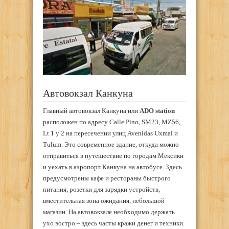
Автовокзал Канкуна
Главный автовокзал Канкуна или
ADO station
расположен по адресу Calle Pino, SM23, MZ56,
Lt 1 y 2 на пересечении улиц Avenidas Uxmal и
Tulum. Это современное здание, откуда можно
отправиться в путешествие по городам Мексики
и уехать в аэропорт Канкуна на автобусе. Здесь
предусмотрены кафе и рестораны быстрого
питания, розетки для зарядки устройств,
вместительная зона ожидания, небольшой
магазин. На автовокзале необходимо держать
ухо востро – здесь часты кражи денег и техники.