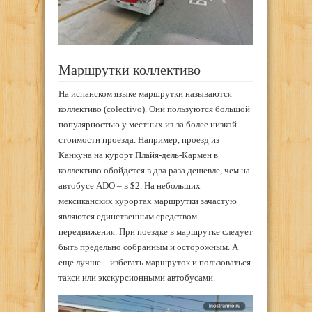
Маршрутки коллективо
На испанском языке маршрутки называются
коллективо (colectivo). Они пользуются большой
популярностью у местных из-за более низкой
стоимости проезда. Например, проезд из
Канкуна на курорт Плайя-дель-Кармен в
коллективо обойдется в два раза дешевле, чем на
автобусе ADO – в $2. На небольших
мексиканских курортах маршрутки зачастую
являются единственным средством
передвижения. При поездке в маршрутке следует
быть предельно собранным и осторожным. А
еще лучше – избегать маршруток и пользоваться
такси или экскурсионными автобусами.