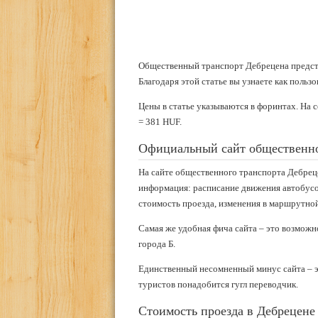
Общественный транспорт Дебрецена предста
Благодаря этой статье вы узнаете как пользо
Цены в статье указываются в форинтах. На 
= 381 HUF.
Официальный сайт общественно
На сайте общественного транспорта Дебреце
информация: расписание движения автобусов
стоимость проезда, изменения в маршрутной
Самая же удобная фича сайта – это возмож
города Б.
Единственный несомненный минус сайта – эт
туристов понадобится гугл переводчик.
Стоимость проезда в Дебрецене