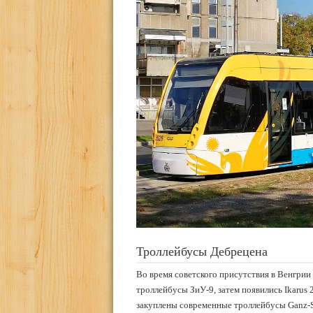
Троллейбусы Дебрецена
Во время советского присутствия в Венгрии
троллейбусы ЗиУ-9, затем появились Ikarus
закуплены современные троллейбусы Ganz-S