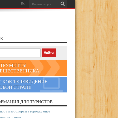
К
ТРУМЕНТЫ
ЕШЕСТВЕННИКА
СКОЕ ТЕЛЕВИДЕНИЕ
ЮБОЙ СТРАНЕ
РМАЦИЯ ДЛЯ ТУРИСТОВ
порт и аэропорты в городах мира
мация о визах