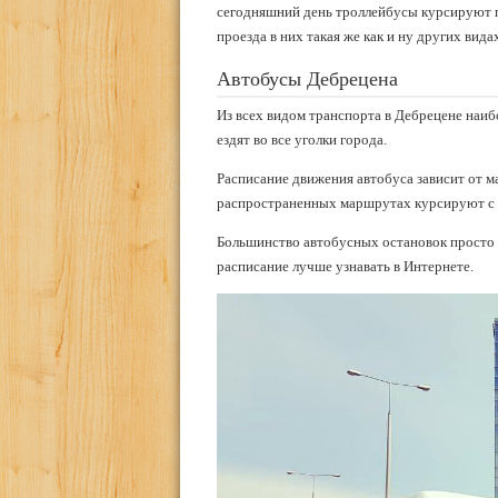
сегодняшний день троллейбусы курсируют п
проезда в них такая же как и ну других вида
Автобусы Дебрецена
Из всех видом транспорта в Дебрецене наи
ездят во все уголки города.
Расписание движения автобуса зависит от м
распространенных маршрутах курсируют с 5
Большинство автобусных остановок просто
расписание лучше узнавать в Интернете.