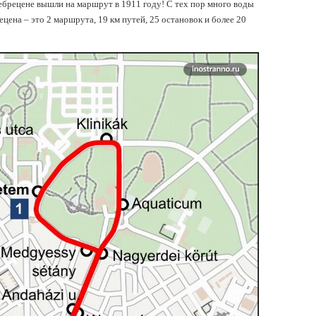
ебрецене вышли на маршрут в 1911 году! С тех пор много воды
цена – это 2 маршрута, 19 км путей, 25 остановок и более 20