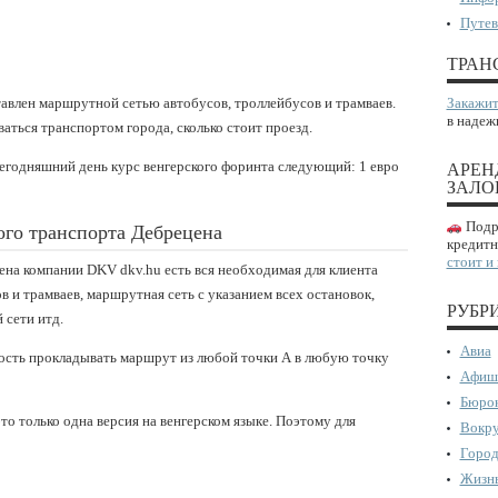
Путев
ТРАН
влен маршрутной сетью автобусов, троллейбусов и трамваев.
Закажит
в надеж
ваться транспортом города, сколько стоит проезд.
сегодняшний день курс венгерского форинта следующий: 1 евро
АРЕН
ЗАЛО
Подро
го транспорта Дебрецена
кредитн
стоит и
на компании DKV dkv.hu есть вся необходимая для клиента
 и трамваев, маршрутная сеть с указанием всех остановок,
РУБР
 сети итд.
Авиа
ность прокладывать маршрут из любой точки А в любую точку
Афиш
Бюрок
о только одна версия на венгерском языке. Поэтому для
Вокру
Город
Жизнь