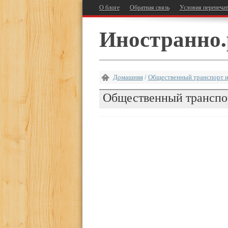
О блоге
Обратная связь
Условия перепеча
Иностранно.
Домашняя
/
Общественный транспорт и
Общественный транспо