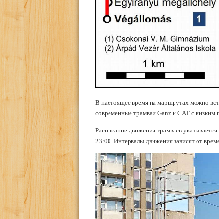
В настоящее время на маршрутах можно встр
современные трамваи Ganz и CAF с низким п
Расписание движения трамваев указывается 
23:00. Интервалы движения зависят от време