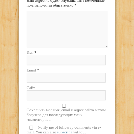
Ваш адрес не будет опубликован Помеченные
поля заполнять обязательно
*
Имя
*
Email
*
Сайт
Сохранить моё имя, email и адрес сайта в этом
браузере для последующих моих
комментариев.
Notify me of followup comments via e-
mail. You can also
subscribe
without