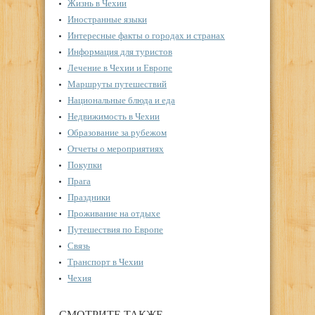
Жизнь в Чехии
Иностранные языки
Интересные факты о городах и странах
Информация для туристов
Лечение в Чехии и Европе
Маршруты путешествий
Национальные блюда и еда
Недвижимость в Чехии
Образование за рубежом
Отчеты о мероприятиях
Покупки
Прага
Праздники
Проживание на отдыхе
Путешествия по Европе
Связь
Транспорт в Чехии
Чехия
СМОТРИТЕ ТАКЖЕ