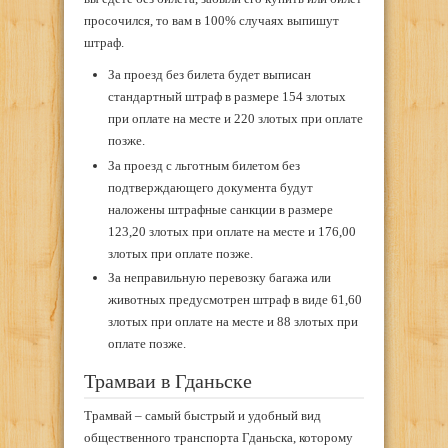
просочился, то вам в 100% случаях выпишут
штраф.
За проезд без билета будет выписан
стандартный штраф в размере 154 злотых
при оплате на месте и 220 злотых при оплате
позже.
За проезд с льготным билетом без
подтверждающего документа будут
наложены штрафные санкции в размере
123,20 злотых при оплате на месте и 176,00
злотых при оплате позже.
За неправильную перевозку багажа или
животных предусмотрен штраф в виде 61,60
злотых при оплате на месте и 88 злотых при
оплате позже.
Трамваи в Гданьске
Трамвай – самый быстрый и удобный вид
общественного транспорта Гданьска, которому