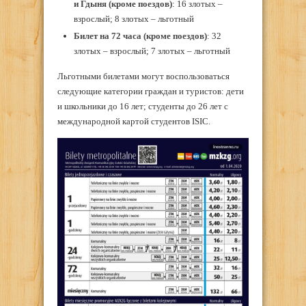
и Гдыня (кроме поездов)
: 16 злотых –
взрослый; 8 злотых – льготный
Билет на 72 часа (кроме поездов)
: 32
злотых – взрослый; 7 злотых – льготный
Льготными билетами могут воспользоваться
следующие категории граждан и туристов: дети
и школьники до 16 лет; студенты до 26 лет с
международной картой студентов ISIC.