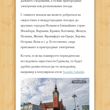
дальнего следования, а только пригородные
электрички или региональные поезда.
С главного вокзала вы можете добраться на
скоростных и междугородних поездах до
крупных городов Польши и ближайших стран:
Мальборк, Варшава, Краков, Катовице, Жешув,
Познань, Жепин, Франкфурт-на-Одере, Берлин,
Острава, Вена и т. д. Естественно, сюда
приезжают и пригородные электрички.
Кстати, если вы планируете периодически
исследовать окрестности Гданьска, то будет
удобно разместиться где-то неподалёку,
например в популярном отеле
Scandic Gdańsk
.