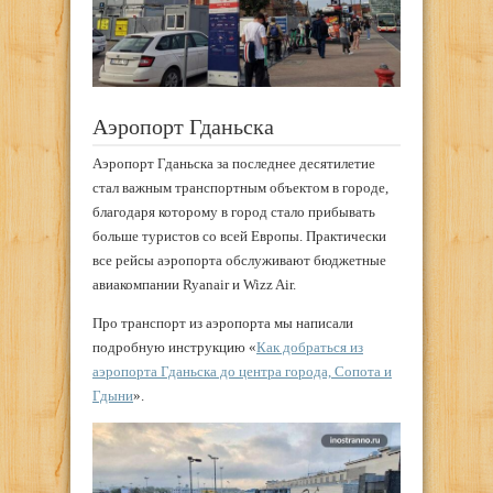
Аэропорт Гданьска
Аэропорт Гданьска за последнее десятилетие
стал важным транспортным объектом в городе,
благодаря которому в город стало прибывать
больше туристов со всей Европы. Практически
все рейсы аэропорта обслуживают бюджетные
авиакомпании Ryanair и Wizz Air.
Про транспорт из аэропорта мы написали
подробную инструкцию «
Как добраться из
аэропорта Гданьска до центра города, Сопота и
Гдыни
».