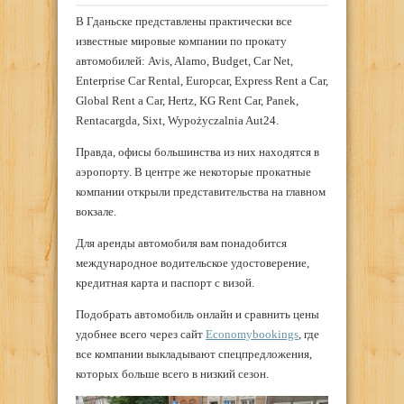
В Гданьске представлены практически все
известные мировые компании по прокату
автомобилей: Avis, Alamo, Budget, Car Net,
Enterprise Car Rental, Europcar, Express Rent a Car,
Global Rent a Car, Hertz, KG Rent Car, Panek,
Rentacargda, Sixt, Wypożyczalnia Aut24.
Правда, офисы большинства из них находятся в
аэропорту. В центре же некоторые прокатные
компании открыли представительства на главном
вокзале.
Для аренды автомобиля вам понадобится
международное водительское удостоверение,
кредитная карта и паспорт с визой.
Подобрать автомобиль онлайн и сравнить цены
удобнее всего через сайт
Economybookings
, где
все компании выкладывают спецпредложения,
которых больше всего в низкий сезон.