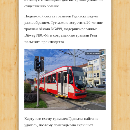
существенно больше.
Подвижной состав трамваев Гданьска радует
разнообразием. Тут можно встретить 20-летние
трамваи Alstom NGd99, модернизированные
Düwag N8C-NF и современные трамваи Pesa
польского производства.
Карту или схему трамваев Гданьска найти не
удалось, поэтому прикладываю скриншот