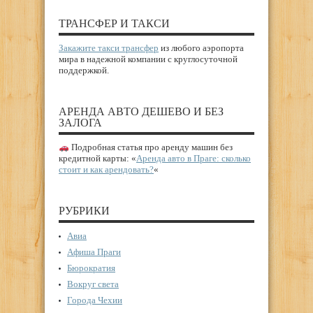
ТРАНСФЕР И ТАКСИ
Закажите такси трансфер
из любого аэропорта
мира в надежной компании с круглосуточной
поддержкой.
АРЕНДА АВТО ДЕШЕВО И БЕЗ
ЗАЛОГА
Подробная статья про аренду машин без
кредитной карты: «
Аренда авто в Праге: сколько
стоит и как арендовать?
«
РУБРИКИ
Авиа
Афиша Праги
Бюрократия
Вокруг света
Города Чехии