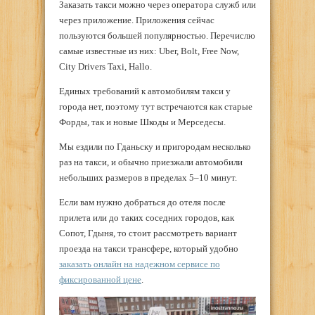
Заказать такси можно через оператора служб или
через приложение. Приложения сейчас
пользуются большей популярностью. Перечислю
самые известные из них: Uber, Bolt, Free Now,
City Drivers Taxi, Hallo.
Единых требований к автомобилям такси у
города нет, поэтому тут встречаются как старые
Форды, так и новые Шкоды и Мерседесы.
Мы ездили по Гданьску и пригородам несколько
раз на такси, и обычно приезжали автомобили
небольших размеров в пределах 5–10 минут.
Если вам нужно добраться до отеля после
прилета или до таких соседних городов, как
Сопот, Гдыня, то стоит рассмотреть вариант
проезда на такси трансфере, который удобно
заказать онлайн на надежном сервисе по
фиксированной цене
.