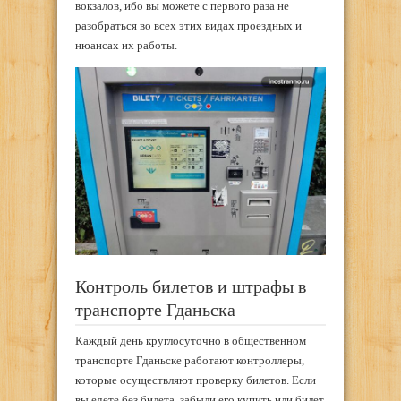
вокзалов, ибо вы можете с первого раза не
разобраться во всех этих видах проездных и
нюансах их работы.
Контроль билетов и штрафы в
транспорте Гданьска
Каждый день круглосуточно в общественном
транспорте Гданьске работают контроллеры,
которые осуществляют проверку билетов. Если
вы едете без билета, забыли его купить или билет