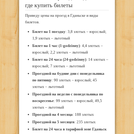
где купить билеты
Приведу цены на проезд в Гданьске и виды
билетов.
Билет на 1 поездку
: 3,8 злотых – взрослый;
1,9 злотых – льготный
Билет на 1 час (1-godzinny)
: 4,4 злотых –
взрослый; 2,2 злотых – льготный
Билет на 24 часа (24-godzinny)
: 14 злотых –
взрослый; 7 злотых – льготный
Проездной на будние дни с понедельника
по пятницу
: 90 злотых – взрослый; 45
злотых – льготный
Проездной на неделю с понедельника по
воскресенье
: 99 злотых – взрослый; 49,5
злотых – льготный
Проездной на 4 месяца
: 188 злотых
Проездной на 5 месяцев
: 235 злотых
Билет на 24 часа в тарифной зоне Гданьск