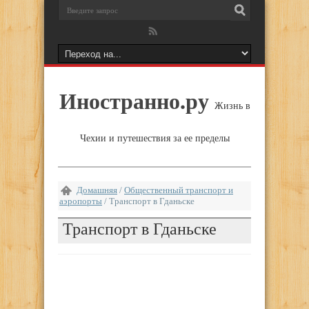
Иностранно.ру
Жизнь в
Чехии и путешествия за ее пределы
Домашняя
/
Общественный транспорт и
аэропорты
/
Транспорт в Гданьске
Транспорт в Гданьске