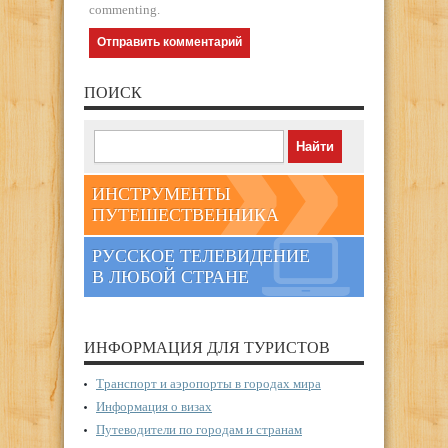
commenting.
ПОИСК
ИНСТРУМЕНТЫ
ПУТЕШЕСТВЕННИКА
РУССКОЕ ТЕЛЕВИДЕНИЕ
В ЛЮБОЙ СТРАНЕ
ИНФОРМАЦИЯ ДЛЯ ТУРИСТОВ
Транспорт и аэропорты в городах мира
Информация о визах
Путеводители по городам и странам