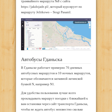
трамвайного маршрута №8 с сайта
https://jakdojade.pl/, который курсирует по
маршруту Jelitkowo – Stogi Pasanil.
Автобусы Гданьска
В Гданьске работает примерно 70 дневных
автобусных маршрутов и 10 ночных маршрутов,
которые обозначаются заглавной латинской
буквой N, например N1.
Для удобства пользования лучше всего
прокладывать маршрут поездки с ближайшей к
вам остановки через сайт транспорта Гданьска,
чтобы не ждать автобус неизвестно сколько