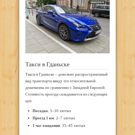
Такси в Гданьске
Такси в Гданьске – довольно распространенный
вид транспорта ввиду его относительной
дешевизны по сравнению с Западной Европой.
Стоимость проезда складывается из следующих
цен:
Посадка
: 5–10 злотых
Проезд 1 км
: 2–7 злотых
1 час ожидания
: 35–45 злотых