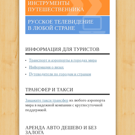
ИНСТРУМЕНТЫ
ПУТЕШЕСТВЕННИКА
РУССКОЕ ТЕЛЕВИДЕНИЕ
В ЛЮБОЙ СТРАНЕ
ИНФОРМАЦИЯ ДЛЯ ТУРИСТОВ
Транспорт и аэропорты в городах мира
Информация о визах
Путеводители по городам и странам
ТРАНСФЕР И ТАКСИ
Закажите такси трансфер
из любого аэропорта
мира в надежной компании с круглосуточной
поддержкой.
АРЕНДА АВТО ДЕШЕВО И БЕЗ
ЗАЛОГА