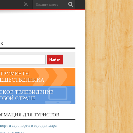
К
ТРУМЕНТЫ
ЕШЕСТВЕННИКА
СКОЕ ТЕЛЕВИДЕНИЕ
ЮБОЙ СТРАНЕ
РМАЦИЯ ДЛЯ ТУРИСТОВ
порт и аэропорты в городах мира
мация о визах