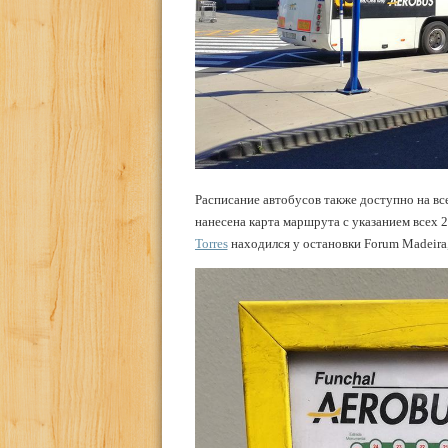
Расписание автобусов также доступно на вс
нанесена карта маршрута с указанием всех 2
Torres
находился у остановки Forum Madeira, 