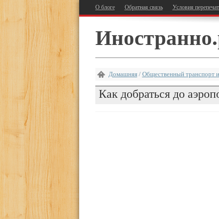
О блоге
Обратная связь
Условия перепеча
Иностранно.
Домашняя
/
Общественный транспорт и
Как добраться до аэро