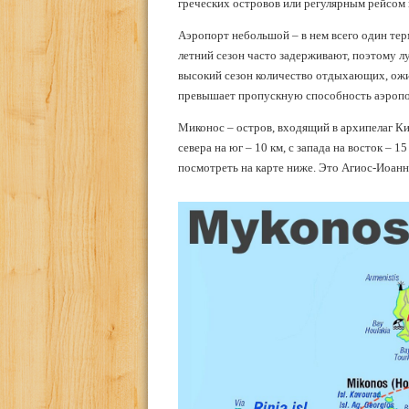
греческих островов или регулярным рейсом 
Аэропорт небольшой – в нем всего один тер
летний сезон часто задерживают, поэтому лу
высокий сезон количество отдыхающих, ожи
превышает пропускную способность аэропо
Миконос – остров, входящий в архипелаг Кик
севера на юг – 10 км, с запада на восток –
посмотреть на карте ниже. Это Агиос-Иоанни