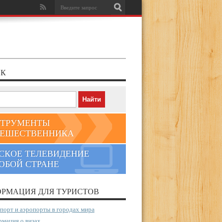
К
ТРУМЕНТЫ
ЕШЕСТВЕННИКА
СКОЕ ТЕЛЕВИДЕНИЕ
ЮБОЙ СТРАНЕ
РМАЦИЯ ДЛЯ ТУРИСТОВ
порт и аэропорты в городах мира
мация о визах