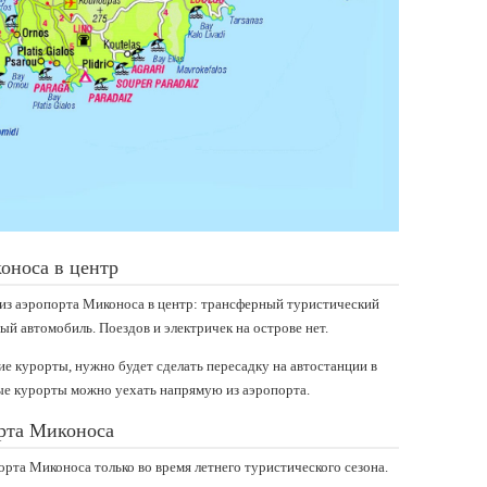
оноса в центр
 из аэропорта Миконоса в центр: трансферный туристический
ный автомобиль. Поездов и электричек на острове нет.
ие курорты, нужно будет сделать пересадку на автостанции в
рые курорты можно уехать напрямую из аэропорта.
рта Миконоса
та Миконоса только во время летнего туристического сезона.