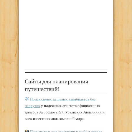
Сайты для планирования
путешествий!
Поиск самых дешевых авиабилетов без
накруток
у
надежных
агентств официальных
дилеров Аэрофлота, S7, Уральских Авиалиний и
всех известных авиакомпаний мира.
Познавательные экскурсии в любом городе