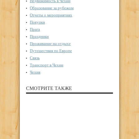
Недвижимость в Чехии
Образование за рубежом
Отчеты о мероприятиях
Покупки
Прага
Праздники
Проживание на отдыхе
Путешествия по Европе
Связь
Транспорт в Чехии
Чехия
СМОТРИТЕ ТАКЖЕ