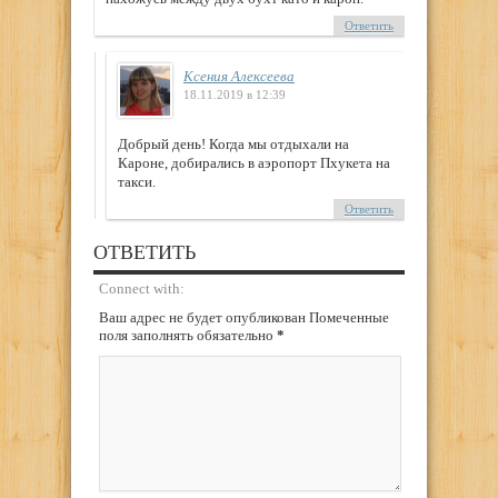
Ответить
Ксения Алексеева
18.11.2019 в 12:39
Добрый день! Когда мы отдыхали на
Кароне, добирались в аэропорт Пхукета на
такси.
Ответить
ОТВЕТИТЬ
Connect with:
Ваш адрес не будет опубликован Помеченные
поля заполнять обязательно
*