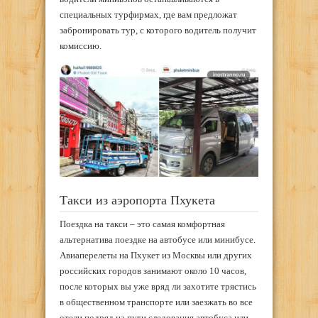
специальных турфирмах, где вам предложат
забронировать тур, с которого водитель получит
комиссию.
Такси из аэропорта Пхукета
Поездка на такси – это самая комфортная
альтернатива поездке на автобусе или минибусе.
Авиаперелеты на Пхукет из Москвы или других
российских городов занимают около 10 часов,
после которых вы уже вряд ли захотите трястись
в общественном транспорте или заезжать во все
отели подряд на пути следования автобуса или