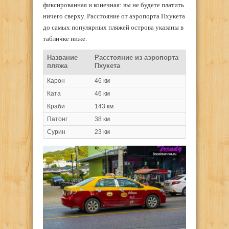
фиксированная и конечная: вы не будете платить
ничего сверху. Расстояние от аэропорта Пхукета
до самых популярных пляжей острова указаны в
табличке ниже.
Название
Расстояние из аэропорта
пляжа
Пхукета
Карон
46 км
Ката
46 км
Краби
143 км
Патонг
38 км
Сурин
23 км