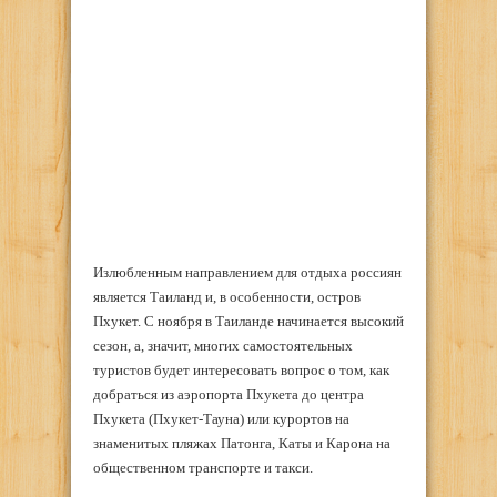
Излюбленным направлением для отдыха россиян
является Таиланд и, в особенности, остров
Пхукет. С ноября в Таиланде начинается высокий
сезон, а, значит, многих самостоятельных
туристов будет интересовать вопрос о том, как
добраться из аэропорта Пхукета до центра
Пхукета (Пхукет-Тауна) или курортов на
знаменитых пляжах Патонга, Каты и Карона на
общественном транспорте и такси.