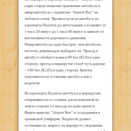
ездят старые вонючие оранжевые автобусы и
микроавтобусы с надписью “Airport Bus” на
лобовом стекле. Время в пути на автобусе из
аэропорта Пхукета до автостанции составляет от
1 часа 20 минут до 1 часа 40 минут и зависит от
интенсивности дорожного движения.
Микроавтобусы ездят быстрее, чем автобусы,
поэтому рекомендую выбирать их. Проезд в
автобусе обойдется вам в 90 бат ($2,6) в одну
сторону, проезд в маршрутке стоит чуть дороже
– 100 бат ($2,85) в одну сторону. Билеты
покупаются на остановке автобуса или у
водителя.
Из аэропорта Пхукета автобусы и маршрутки
отправляются со стоянки, расположенной по
левую сторону от выхода из зоны прилета.
Ищите вывеску “Airport Bus” и сотрудников в
оранжевой униформе. Водители делают
остановки по запросу на маршруте следования.