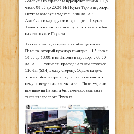
Автобусы из аэропорта курсируют каждые 1-1,5
часа с 08:00 до 20:30. Из Пхукет Таун в аэропорт
Пхукета автобусы ходят с 06:00 до 18:30.
Автобусы и маршрутки в аэропорт из Пхукет-
Тауна отправляются с автобусной остановки №7
на автовокзале Пхукета.
Также существует прямой автобус до пляжа
Патонга, который курсирует каждые 1-1,5 часа с
10:00 до 18:00, и из Патонга в аэропорт с 08:00
до 18:00. Стоимость проезда на таком автобусе –
120 бат ($3,4) в одну сторону. Однако на деле
этот автобус в аэропорту не так легко найти: к
нему не ведут никакие указатели. Поэтому, если
вам надо на Патонг, я бы рекомендовала взять
такси из аэропорта Пхукета.