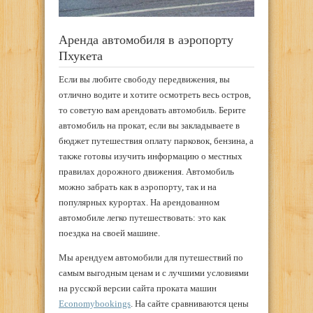
Аренда автомобиля в аэропорту
Пхукета
Если вы любите свободу передвижения, вы
отлично водите и хотите осмотреть весь остров,
то советую вам арендовать автомобиль. Берите
автомобиль на прокат, если вы закладываете в
бюджет путешествия оплату парковок, бензина, а
также готовы изучить информацию о местных
правилах дорожного движения. Автомобиль
можно забрать как в аэропорту, так и на
популярных курортах. На арендованном
автомобиле легко путешествовать: это как
поездка на своей машине.
Мы арендуем автомобили для путешествий по
самым выгодным ценам и с лучшими условиями
на русской версии сайта проката машин
Economybookings
. На сайте сравниваются цены