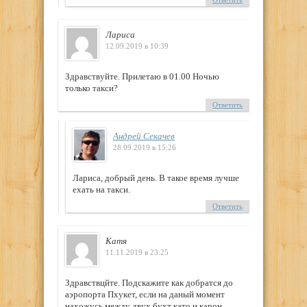
Ответить
Лариса
12.09.2019 в 10:39
Здравствуйте. Прилетаю в 01.00 Ночью
только такси?
Ответить
Андрей Секачев
28.09.2019 в 15:26
Лариса, добрый день. В такое время лучше
ехать на такси.
Ответить
Катя
11.11.2019 в 23:25
Здравствцйте. Подскажите как добратся до
аэропорта Пхукет, если на даный момент
нахожусь между двух бухт като и карон.