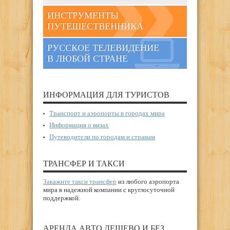
ИНСТРУМЕНТЫ
ПУТЕШЕСТВЕННИКА
РУССКОЕ ТЕЛЕВИДЕНИЕ
В ЛЮБОЙ СТРАНЕ
ИНФОРМАЦИЯ ДЛЯ ТУРИСТОВ
Транспорт и аэропорты в городах мира
Информация о визах
Путеводители по городам и странам
ТРАНСФЕР И ТАКСИ
Закажите такси трансфер
из любого аэропорта
мира в надежной компании с круглосуточной
поддержкой.
АРЕНДА АВТО ДЕШЕВО И БЕЗ