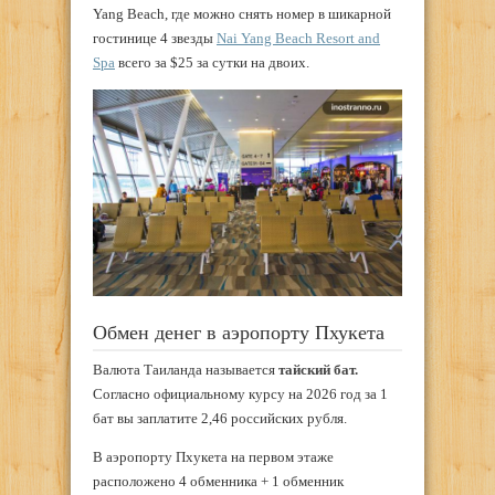
Yang Beach, где можно снять номер в шикарной
гостинице 4 звезды
Nai Yang Beach Resort and
Spa
всего за $25 за сутки на двоих.
Обмен денег в аэропорту Пхукета
Валюта Таиланда называется
тайский бат.
Согласно официальному курсу на 2026 год за 1
бат вы заплатите 2,46 российских рубля.
В аэропорту Пхукета на первом этаже
расположено 4 обменника + 1 обменник