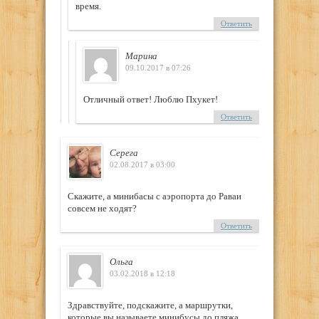
время.
Ответить
Марина
09.10.2017 в 07:26
Отличный ответ! Люблю Пхукет!
Ответить
Серега
02.08.2017 в 03:00
Cкажите, а минибасы с аэропорта до Раваи
совсем не ходят?
Ответить
Ольга
03.02.2018 в 12:18
Здравствуйте, подскажите, а маршрутки,
которые вы называете минибусы до пляжа