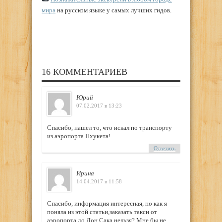
мира
на русском языке у самых лучших гидов.
16 КОММЕНТАРИЕВ
Юрий
07.02.2017 в 13:23
Спасибо, нашел то, что искал по транспорту
из аэропорта Пхукета!
Ответить
Ирина
14.04.2017 в 11:58
Спасибо, информация интересная, но как я
поняла из этой статьи,заказать такси от
аэропорта до Дон Сака нельзя? Мне бы не