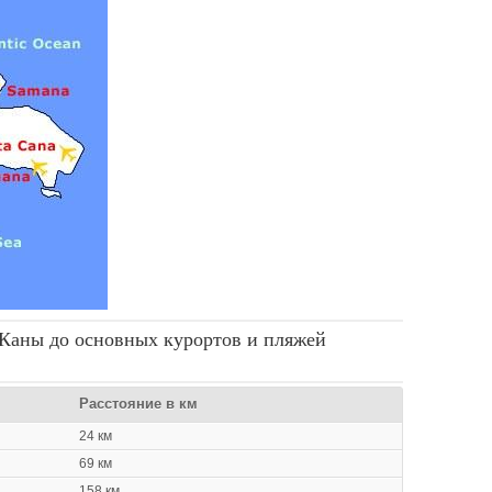
-Каны до основных курортов и пляжей
Расстояние в км
24 км
69 км
158 км