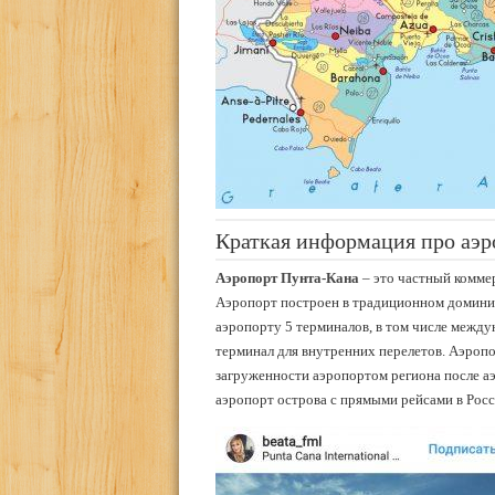
Краткая информация про аэр
Аэропорт Пунта-Кана
– это частный комме
Аэропорт построен в традиционном доминик
аэропорту 5 терминалов, в том числе межд
терминал для внутренних перелетов. Аэропо
загруженности аэропортом региона после а
аэропорт острова с прямыми рейсами в Рос