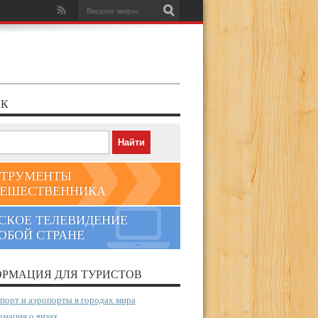
К
ТРУМЕНТЫ
ЕШЕСТВЕННИКА
СКОЕ ТЕЛЕВИДЕНИЕ
ЮБОЙ СТРАНЕ
РМАЦИЯ ДЛЯ ТУРИСТОВ
порт и аэропорты в городах мира
мация о визах