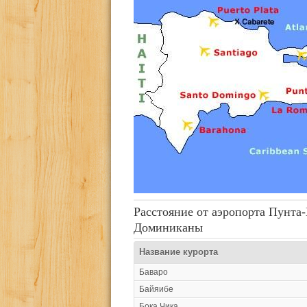
Расстояние от аэропорта Пунта
Доминиканы
Название курорта
Баваро
Байяибе
Бока Чика