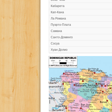
Кабарета
Кап-Кана
Ла Романа
Пуэрто-Плата
Самана
Санто-Доминго
Сосуа
Хуан Долио