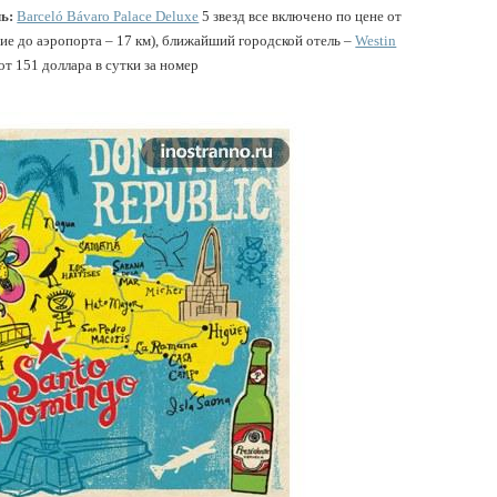
ль:
Barceló Bávaro Palace Deluxe
5 звезд все включено по цене от
ние до аэропорта – 17 км), ближайший городской отель –
Westin
от 151 доллара в сутки за номер