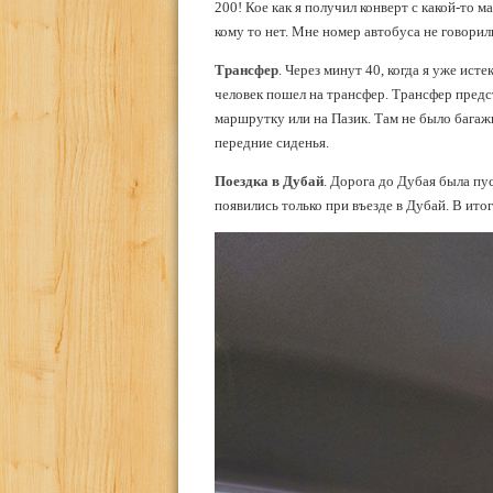
200! Кое как я получил конверт с какой-то 
кому то нет. Мне номер автобуса не говорили
Трансфер
. Через минут 40, когда я уже ист
человек пошел на трансфер. Трансфер предс
маршрутку или на Пазик. Там не было бага
передние сиденья.
Поездка в Дубай
. Дорога до Дубая была пу
появились только при въезде в Дубай. В итог