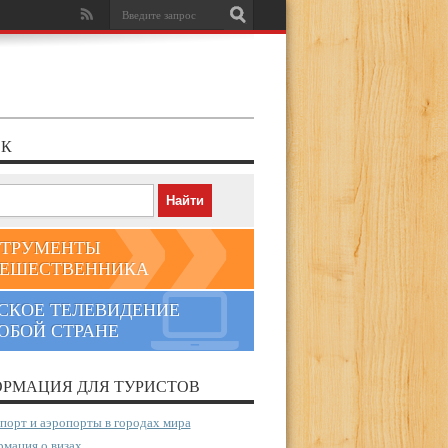
К
ТРУМЕНТЫ
ЕШЕСТВЕННИКА
СКОЕ ТЕЛЕВИДЕНИЕ
ЮБОЙ СТРАНЕ
РМАЦИЯ ДЛЯ ТУРИСТОВ
порт и аэропорты в городах мира
мация о визах