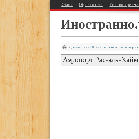
О блоге
Обратная связь
Условия перепеча
Иностранно.
Домашняя
/
Общественный транспорт и
Аэропорт Рас-эль-Хайма