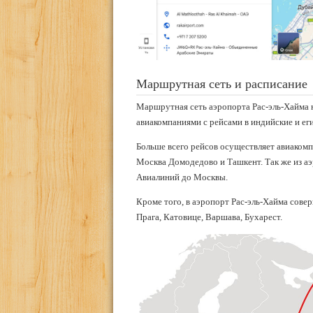
Маршрутная сеть и расписание
Маршрутная сеть аэропорта Рас-эль-Хайма 
авиакомпаниями с рейсами в индийские и еги
Больше всего рейсов осуществляет авиакомпа
Москва Домодедово и Ташкент. Так же из а
Авиалиний до Москвы.
Кроме того, в аэропорт Рас-эль-Хайма сов
Прага, Катовице, Варшава, Бухарест.