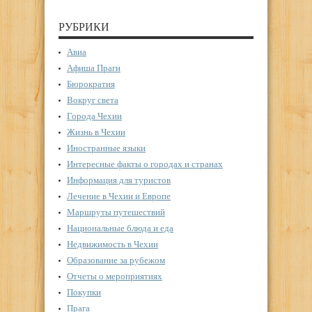
РУБРИКИ
Авиа
Афиша Праги
Бюрократия
Вокруг света
Города Чехии
Жизнь в Чехии
Иностранные языки
Интересные факты о городах и странах
Информация для туристов
Лечение в Чехии и Европе
Маршруты путешествий
Национальные блюда и еда
Недвижимость в Чехии
Образование за рубежом
Отчеты о мероприятиях
Покупки
Прага