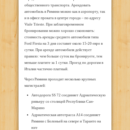
общественного транспорта. Арендовать
автомобиль в Римини можно как в аэропорту, так
и в офисе проката в центре города – по адресу
Viale Trieste. При заблаговременном
бронировании можно хорошо сэкономить:
стоимость аренды среднего автомобиля типа
Ford Fiesta на 3 дня составит около 15-20 евро в
сутки. При аренде автомобиля действует
правило: чем больше суток вы бронируете, тем
меньше платите за 1 сутки. Проезд по дорогам в
Италии частично платный.
Через Римини проходит несколько крупных
магистралей:
Автодорога SS 72 соединяет Адриатическую
ривьеру со столицей Республики Сан-
Марино
Адриатическая автотрасса A14 соединяет
Римини с Болоньей на севере и Таранто на
юге