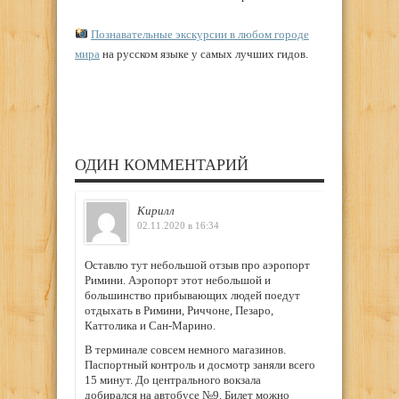
Познавательные экскурсии в любом городе
мира
на русском языке у самых лучших гидов.
ОДИН КОММЕНТАРИЙ
Кирилл
02.11.2020 в 16:34
Оставлю тут небольшой отзыв про аэропорт
Римини. Аэропорт этот небольшой и
большинство прибывающих людей поедут
отдыхать в Римини, Риччоне, Пезаро,
Каттолика и Сан-Марино.
В терминале совсем немного магазинов.
Паспортный контроль и досмотр заняли всего
15 минут. До центрального вокзала
добирался на автобусе №9. Билет можно