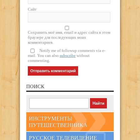
Сайт
Сохранить моё имя, email и адрес сайта в этом
браузере для последующих моих
комментариев.
Notify me of followup comments via e-
mail. You can also
subscribe
without
commenting.
ПОИСК
ИНСТРУМЕНТЫ
ПУТЕШЕСТВЕННИКА
РУССКОЕ ТЕЛЕВИДЕНИЕ