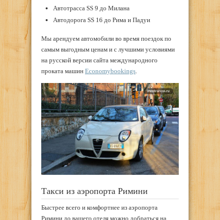
Автотрасса SS 9 до Милана
Автодорога SS 16 до Рима и Падуи
Мы арендуем автомобили во время поездок по
самым выгодным ценам и с лучшими условиями
на русской версии сайта международного
проката машин
Economybookings
.
Такси из аэропорта Римини
Быстрее всего и комфортнее из аэропорта
Римини до вашего отеля можно добраться на