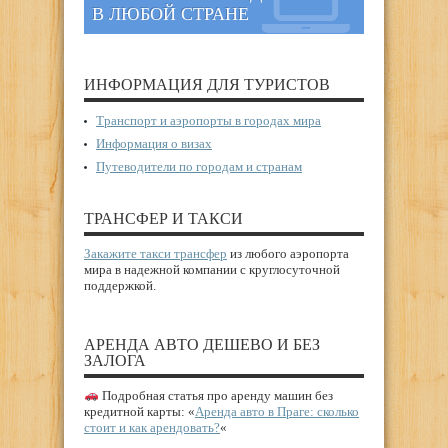
В ЛЮБОЙ СТРАНЕ
ИНФОРМАЦИЯ ДЛЯ ТУРИСТОВ
Транспорт и аэропорты в городах мира
Информация о визах
Путеводители по городам и странам
ТРАНСФЕР И ТАКСИ
Закажите такси трансфер
из любого аэропорта
мира в надежной компании с круглосуточной
поддержкой.
АРЕНДА АВТО ДЕШЕВО И БЕЗ
ЗАЛОГА
Подробная статья про аренду машин без
кредитной карты: «
Аренда авто в Праге: сколько
стоит и как арендовать?
«