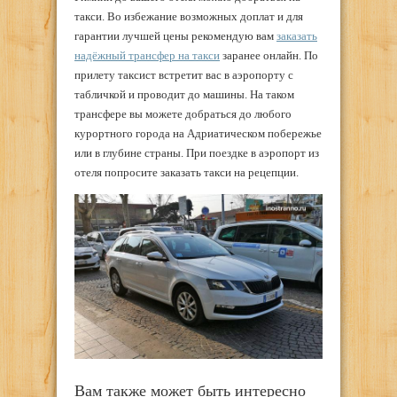
такси. Во избежание возможных доплат и для
гарантии лучшей цены рекомендую вам
заказать
надёжный трансфер на такси
заранее онлайн. По
прилету таксист встретит вас в аэропорту с
табличкой и проводит до машины. На таком
трансфере вы можете добраться до любого
курортного города на Адриатическом побережье
или в глубине страны. При поездке в аэропорт из
отеля попросите заказать такси на рецепции.
Вам также может быть интересно