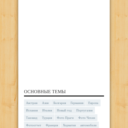
ОСНОВНЫЕ ТЕМЫ
Австрия
Азия
Болгария
Германия
Европа
Испания
Италия
Новый год
Португалия
Таиланд
Турция
Фото Праги
Фото Чехии
Фотоотчет
Франция
Хорватия
автомобили