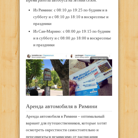
Время работы автобуса на летний сезон:
Из Римини: с 08:10 до 19:25 по будням и в
субботу и с 08:10 до 18:10 в воскресенье и
праздники
Из Сан-Марино: с 08:00 до 19:15 по будням
и в субботу и с 08:00 до 18:00 в воскресенье
и праздники
Аренда автомобиля в Римини
Аренда автомобиля в Римини – оптимальный
вариант для путешественников, которые хотят
осмотреть окрестности самостоятельно и
передвигаться независимо от расписания