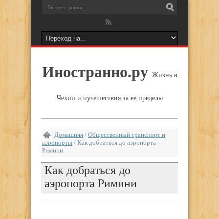
Иностранно.ру
Жизнь в
Чехии и путешествия за ее пределы
Домашняя
/
Общественный транспорт и
аэропорты
/
Как добраться до аэропорта
Римини
Как добраться до
аэропорта Римини