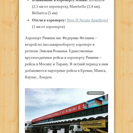
(2,5 км от аэропорта), Marebello (3,4 км),
Bellariva (5 км)
Отели в аэропорту:
Nero D’Avorio Aparthotel
(1 км от аэропорта)
Аэропорт Римини им. Федерико Феллини –
второй по пассажирообороту аэропорт в
регионе Эмилия-Романья. Единственные
круглогодичные рейсы в аэропорту Римини –
рейсы в Москву и Тирану. В летний период к ним
добавляются чартерные рейсы в Ереван, Минск,
Каунас, Лондон.