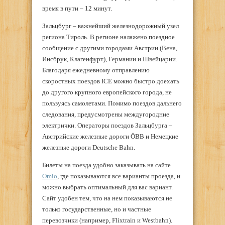
время в пути – 12 минут.
Зальцбург – важнейший железнодорожный узел
региона Тироль. В регионе налажено поездное
сообщение с другими городами Австрии (Вена,
Инсбрук, Клагенфурт), Германии и Швейцарии.
Благодаря ежедневному отправлению
скоростных поездов ICE можно быстро доехать
до другого крупного европейского города, не
пользуясь самолетами. Помимо поездов дальнего
следования, предусмотрены междугородние
электрички. Операторы поездов Зальцбурга –
Австрийские железные дороги ÖBB и Немецкие
железные дороги Deutsche Bahn.
Билеты на поезда удобно заказывать на сайте
Omio
, где показываются все варианты проезда, и
можно выбрать оптимальный для вас вариант.
Сайт удобен тем, что на нем показываются не
только государственные, но и частные
перевозчики (например, Flixtrain и Westbahn).