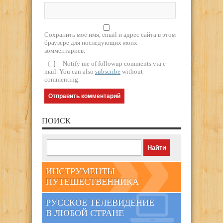
Сохранить моё имя, email и адрес сайта в этом
браузере для последующих моих
комментариев.
Notify me of followup comments via e-
mail. You can also
subscribe
without
commenting.
ПОИСК
ИНСТРУМЕНТЫ
ПУТЕШЕСТВЕННИКА
РУССКОЕ ТЕЛЕВИДЕНИЕ
В ЛЮБОЙ СТРАНЕ