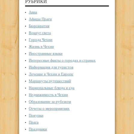
РУБРИКИ
Авиа
Афиша Праги
Бюрократия
Вокруг света
Города Чехии
Жизнь в Чехии
Иностранные языки
Интересные факты о городах и странах
Информация для туристов
Лечение в Чехии и Европе
Маршруты путешествий
Национальные блюда и еда
Недвижимость в Чехии
Образование за рубежом
Отчеты о мероприятиях
Покупки
Прага
Праздники