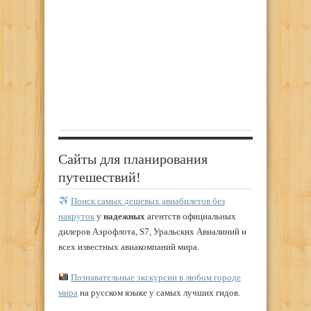
Сайты для планирования
путешествий!
Поиск самых дешевых авиабилетов без
накруток
у
надежных
агентств официальных
дилеров Аэрофлота, S7, Уральских Авиалиний и
всех известных авиакомпаний мира.
Познавательные экскурсии в любом городе
мира
на русском языке у самых лучших гидов.