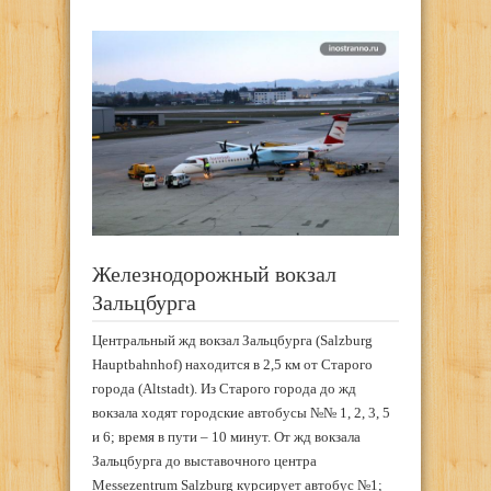
Железнодорожный вокзал
Зальцбурга
Центральный жд вокзал Зальцбурга (Salzburg
Hauptbahnhof) находится в 2,5 км от Старого
города (Altstadt). Из Старого города до жд
вокзала ходят городские автобусы №№ 1, 2, 3, 5
и 6; время в пути – 10 минут. От жд вокзала
Зальцбурга до выставочного центра
Messezentrum Salzburg курсирует автобус №1;