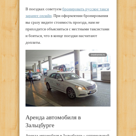
В поездках советуем
бронировать русское такси
заранее онлайн
. При оформлении бронирования
вы сразу видите стоимость проезда, нам не
приходится объясняться с местными таксистами
и бояться, что в конце поездки насчитают
доплаты.
Аренда автомобиля в
Зальцбурге
Аренда автомобиля в Зальцбурге – оптимальный