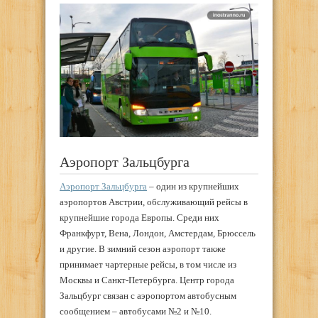
Аэропорт Зальцбурга
Аэропорт Зальцбурга
– один из крупнейших
аэропортов Австрии, обслуживающий рейсы в
крупнейшие города Европы. Среди них
Франкфурт, Вена, Лондон, Амстердам, Брюссель
и другие. В зимний сезон аэропорт также
принимает чартерные рейсы, в том числе из
Москвы и Санкт-Петербурга. Центр города
Зальцбург связан с аэропортом автобусным
сообщением – автобусами №2 и №10.