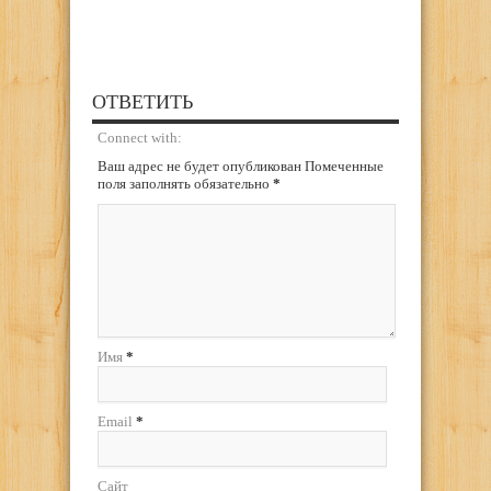
ОТВЕТИТЬ
Connect with:
Ваш адрес не будет опубликован Помеченные
поля заполнять обязательно
*
Имя
*
Email
*
Сайт