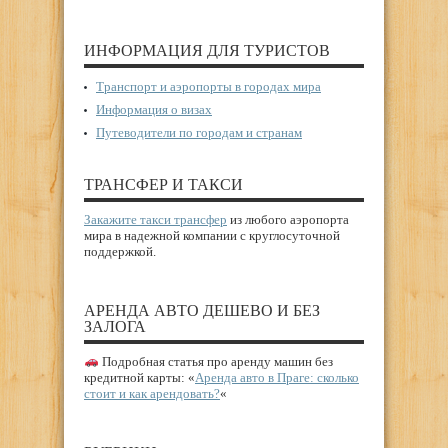
ИНФОРМАЦИЯ ДЛЯ ТУРИСТОВ
Транспорт и аэропорты в городах мира
Информация о визах
Путеводители по городам и странам
ТРАНСФЕР И ТАКСИ
Закажите такси трансфер
из любого аэропорта
мира в надежной компании с круглосуточной
поддержкой.
АРЕНДА АВТО ДЕШЕВО И БЕЗ
ЗАЛОГА
Подробная статья про аренду машин без
кредитной карты: «
Аренда авто в Праге: сколько
стоит и как арендовать?
«