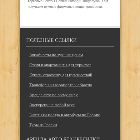
торговые центры Central Patong и Jungceylon. Там
покупаем нужные фирмовые вещи, кроссовки.
ПОЛЕЗНЫЕ ССЫЛКИ
Авиабилеты по лучшим ценам
Отели и апартаменты для туристов
Купить страховку для путешествий
Трансферы из аэропорта и обратно
Аренда авто по всему миру
Экскурсии на любой вкус
Билеты на поезда и автобусы по Европе
Туры из России
АРЕНДА АВТО БЕЗ КРЕДИТКИ