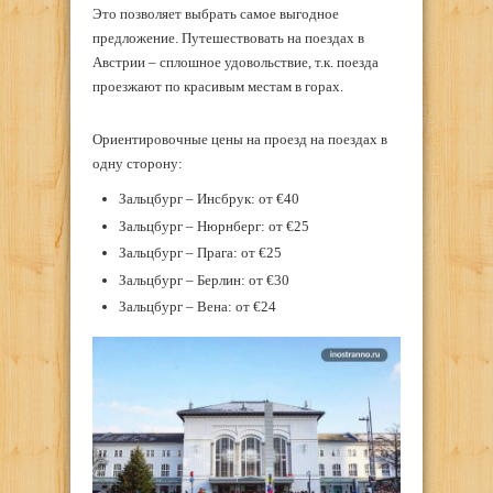
Это позволяет выбрать самое выгодное
предложение. Путешествовать на поездах в
Австрии – сплошное удовольствие, т.к. поезда
проезжают по красивым местам в горах.
Ориентировочные цены на проезд на поездах в
одну сторону:
Зальцбург – Инсбрук: от €40
Зальцбург – Нюрнберг: от €25
Зальцбург – Прага: от €25
Зальцбург – Берлин: от €30
Зальцбург – Вена: от €24