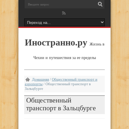
Иностранно.ру
Жизнь в
Чехии и путешествия за ее пределы
Домашняя
/
Общественный транспорт и
аэропорты
/
Общественный транспорт в
Зальцбурге
Общественный
транспорт в Зальцбурге