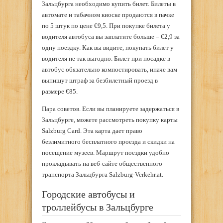
Зальцбурга необходимо купить билет. Билеты в
автомате и табачном киоске продаются в пачке
по 5 штук по цене €9,5. При покупке билета у
водителя автобуса вы заплатите больше – €2,9 за
одну поездку. Как вы видите, покупать билет у
водителя не так выгодно. Билет при посадке в
автобус обязательно компостировать, иначе вам
выпишут штраф за безбилетный проезд в
размере €85.
Пара советов. Если вы планируете задержаться в
Зальцбурге, можете рассмотреть покупку карты
Salzburg Card. Эта карта дает право
безлимитного бесплатного проезда и скидки на
посещение музеев. Маршрут поездки удобно
прокладывать на веб-сайте общественного
транспорта Зальцбурга Salzburg-Verkehr.at.
Городские автобусы и
троллейбусы в Зальцбурге