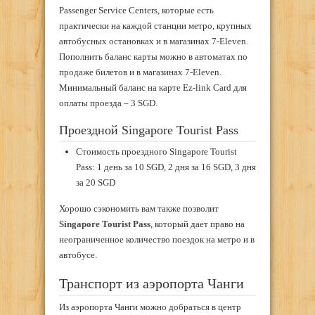
Passenger Service Centers, которые есть
практически на каждой станции метро, крупных
автобусных остановках и в магазинах 7-Eleven.
Пополнить баланс карты можно в автоматах по
продаже билетов и в магазинах 7-Eleven.
Минимальный баланс на карте Ez-link Card для
оплаты проезда – 3 SGD.
Проездной Singapore Tourist Pass
Стоимость проездного Singapore Tourist
Pass: 1 день за 10 SGD, 2 дня за 16 SGD, 3 дня
за 20 SGD
Хорошо сэкономить вам также позволит
Singapore Tourist Pass
, который дает право на
неограниченное количество поездок на метро и в
автобусе.
Транспорт из аэропорта Чанги
Из аэропорта Чанги можно добраться в центр