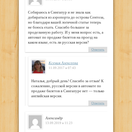
Собираюсь в Сингапур и не знала как
добираться из аэропорта до острова Сентоза,
но благодаря вашей логичной статье теперь
не боюсь ехать. Спасибо большое за
проделанную работу. И у меня вопрос есть, а
автомат по продаже билетов на проезд на
каком языке, есть ли русская версия?
Ответить
Ксения Алексеева
11.09.2017 в 07:43
Наталья, добрый день! Спасибо за отзыв! К
сожалению, русской версии в автомате по
продаже билетов в Сингапуре нет — только
английская версия.
Ответить
Александр
13.09.2019 в 11:23