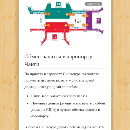
Обмен валюты в аэропорту
Чанги
По прилету в аэропорт Сингапура вы можете
получить местную валюту – сингапурский
доллар – следующими способами:
Снять в банкомате со своей карты
Поменять деньги (лучше всего иметь с собой
доллары США) в пункте обмена валюты в
аэропорту
В самом Сингапуре деньги рекомендуют менять