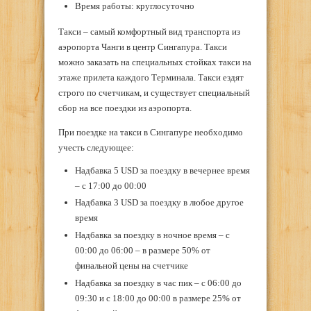
Время работы: круглосуточно
Такси – самый комфортный вид транспорта из
аэропорта Чанги в центр Сингапура. Такси
можно заказать на специальных стойках такси на
этаже прилета каждого Терминала. Такси ездят
строго по счетчикам, и существует специальный
сбор на все поездки из аэропорта.
При поездке на такси в Сингапуре необходимо
учесть следующее:
Надбавка 5 USD за поездку в вечернее время
– с 17:00 до 00:00
Надбавка 3 USD за поездку в любое другое
время
Надбавка за поездку в ночное время – с
00:00 до 06:00 – в размере 50% от
финальной цены на счетчике
Надбавка за поездку в час пик – с 06:00 до
09:30 и с 18:00 до 00:00 в размере 25% от