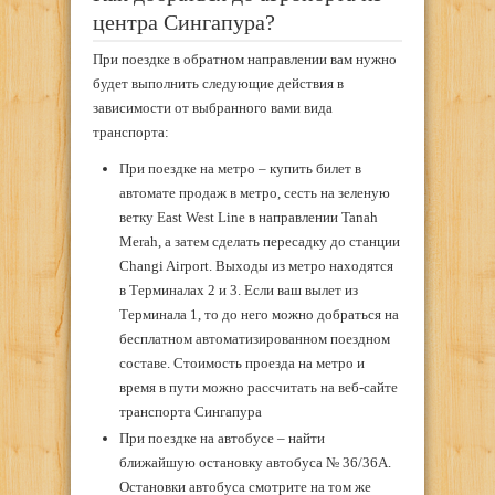
центра Сингапура?
При поездке в обратном направлении вам нужно
будет выполнить следующие действия в
зависимости от выбранного вами вида
транспорта:
При поездке на метро – купить билет в
автомате продаж в метро, сесть на зеленую
ветку East West Line в направлении Tanah
Merah, а затем сделать пересадку до станции
Changi Airport. Выходы из метро находятся
в Терминалах 2 и 3. Если ваш вылет из
Терминала 1, то до него можно добраться на
бесплатном автоматизированном поездном
составе. Стоимость проезда на метро и
время в пути можно рассчитать на веб-сайте
транспорта Сингапура
При поездке на автобусе – найти
ближайшую остановку автобуса № 36/36А.
Остановки автобуса смотрите на том же