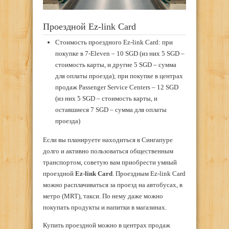
Проездной Ez-link Card
Стоимость проездного Ez-link Card: при
покупке в 7-Eleven – 10 SGD (из них 5 SGD –
стоимость карты, и другие 5 SGD – сумма
для оплаты проезда); при покупке в центрах
продаж Passenger Service Centers – 12 SGD
(из них 5 SGD – стоимость карты, и
оставшиеся 7 SGD – сумма для оплаты
проезда)
Если вы планируете находиться в Сингапуре
долго и активно пользоваться общественным
транспортом, советую вам приобрести умный
проездной
Ez-link Card
. Проездным Ez-link Card
можно расплачиваться за проезд на автобусах, в
метро (MRT), такси. По нему даже можно
покупать продукты и напитки в магазинах.
Купить проездной можно в центрах продаж