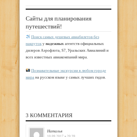
Сайты для планирования
путешествий!
Поиск самых дешевых авиабилетов без
накруток
у
надежных
агентств официальных
дилеров Аэрофлота, S7, Уральских Авиалиний и
всех известных авиакомпаний мира.
Познавательные экскурсии в любом городе
мира
на русском языке у самых лучших гидов.
3 КОММЕНТАРИЯ
Наталья
10.09.2017 в 20:39