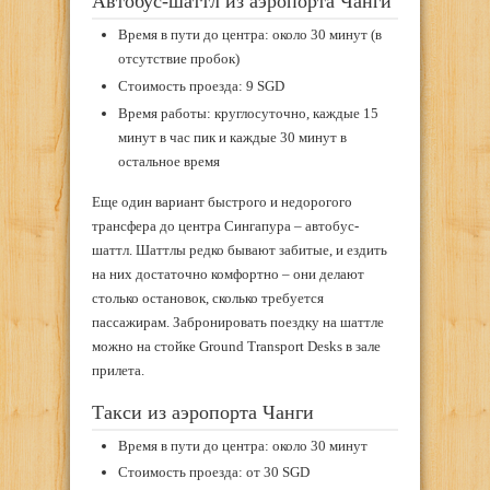
Автобус-шаттл из аэропорта Чанги
Время в пути до центра: около 30 минут (в
отсутствие пробок)
Стоимость проезда: 9 SGD
Время работы: круглосуточно, каждые 15
минут в час пик и каждые 30 минут в
остальное время
Еще один вариант быстрого и недорогого
трансфера до центра Сингапура – автобус-
шаттл. Шаттлы редко бывают забитые, и ездить
на них достаточно комфортно – они делают
столько остановок, сколько требуется
пассажирам. Забронировать поездку на шаттле
можно на стойке Ground Transport Desks в зале
прилета.
Такси из аэропорта Чанги
Время в пути до центра: около 30 минут
Стоимость проезда: от 30 SGD