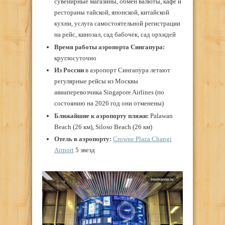
сувенирные магазины, обмен валюты, кафе и
рестораны тайской, японской, китайской
кухни, услуга самостоятельной регистрации
на рейс, кинозал, сад бабочек, сад орхидей
Время работы аэропорта Сингапура:
круглосуточно
Из России
в аэропорт Сингапура летают
регулярные рейсы из Москвы
авиаперевозчика Singapore Airlines (по
состоянию на 2026 год они отменены)
Ближайшие к аэропорту пляжи:
Palawan
Beach (26 км), Siloso Beach (26 км)
Отель
в
аэропорту
:
Crowne Plaza Changi
Airport
5 звезд