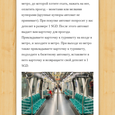
метро, до которой хотите ехать, нажать на нее,
оплатить проезд – монетами или мелкими
купюрами (крупные купюры автомат не
принимает). При покупке автомат попросит у вас
депозит в размере 1 SGD. После этого автомат
выдает вам карточку для проезда.
Прикладываете карточку к турникету на входе в
метро, и заходите в метро. При выходе из метро
также прикладываете карточку к турникету,
подходите к билетному автомату, вставляете в
него карточку и возвращаете свой депозит в 1
SGD.