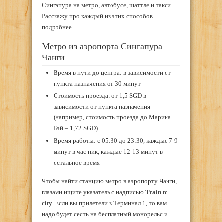
Сингапура на метро, автобусе, шаттле и такси.
Расскажу про каждый из этих способов
подробнее.
Метро из аэропорта Сингапура
Чанги
Время в пути до центра: в зависимости от
пункта назначения от 30 минут
Стоимость проезда: от 1,5 SGD в
зависимости от пункта назначения
(например, стоимость проезда до Марина
Бэй – 1,72 SGD)
Время работы: с 05:30 до 23:30, каждые 7-9
минут в час пик, каждые 12-13 минут в
остальное время
Чтобы найти станцию метро в аэропорту Чанги,
глазами ищите указатель с надписью
Train to
city
. Если вы прилетели в Терминал 1, то вам
надо будет сесть на бесплатный монорельс и