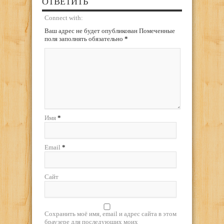
ОТВЕТИТЬ
Connect with:
Ваш адрес не будет опубликован Помеченные
поля заполнять обязательно
*
Имя
*
Email
*
Сайт
Сохранить моё имя, email и адрес сайта в этом
браузере для последующих моих