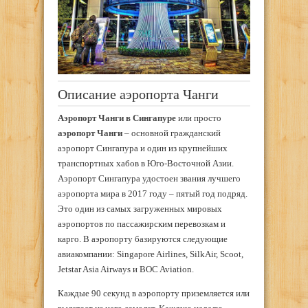
Описание аэропорта Чанги
Аэропорт Чанги в Сингапуре
или просто
аэропорт Чанги
– основной гражданский
аэропорт Сингапура и один из крупнейших
транспортных хабов в Юго-Восточной Азии.
Аэропорт Сингапура удостоен звания лучшего
аэропорта мира в 2017 году – пятый год подряд.
Это один из самых загруженных мировых
аэропортов по пассажирским перевозкам и
карго. В аэропорту базируются следующие
авиакомпании: Singapore Airlines, SilkAir, Scoot,
Jetstar Asia Airways и BOC Aviation.
Каждые 90 секунд в аэропорту приземляется или