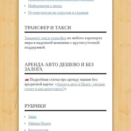
Информация о визах
Путеводители по городам и странам
ТРАНСФЕР И ТАКСИ
Закажите такси трансфер
из любого аэропорта
мира в надежной компании с круглосуточной
поддержкой.
АРЕНДА АВТО ДЕШЕВО И БЕЗ
ЗАЛОГА
Подробная статья про аренду машин без
кредитной карты: «
Аренда авто в Праге: сколько
стоит и как арендовать?
«
РУБРИКИ
Авиа
Афиша Праги
Бюрократия