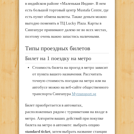
в индийском районе «Маленькая Индия». В нем
есть большой торговый центр Mustafa Centre, где
есть пункт обмена валюты. Также деньги можно
выгодно поменять в ТЦ Lucky Plaza. Карты в
Сингапуре принимают далеко не во всех местах,
поэтому очень важно запастись наличными.
Типы проездных билетов
Билет на 1 поездку на метро
Стоимость билета на проезд в метро зависит
от пункта вашего назначения. Рассчитать
точную стоимость поездки на метро или на
автобусе можно на веб-сайте общественного
транспорта Сингапура
Mytransport.sg
Билет приобретается в автоматах,
расположенных рядом с турникетами на входе в
метро. Алгоритм ваших действий при покупке
билета на метро в автомате: выбрать опцию
standard ticket
, затем выбрать название станции