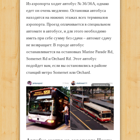
Из аэропорта ходит автобус № 36/36А, однако
едет он очень медленно. Остановки автобуса
находятся на нижних этажах всех терминалов
аэропорта. Проезд оплачивается в специальном
автомате в автобусе, и для этого необходимо
иметь при себе сумму без сдачи – автомат сдачу
не возвращает. В городе автобус
останавливается на остановках Marine Parade Rd,
Somerset Rd и Orchard Rd. Этот автобус
подойдет вам, если вы остановились в районе
станций метро Somerset или Orchard.