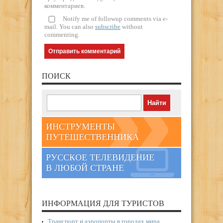
комментариев.
Notify me of followup comments via e-
mail. You can also
subscribe
without
commenting.
ПОИСК
ИНСТРУМЕНТЫ
ПУТЕШЕСТВЕННИКА
РУССКОЕ ТЕЛЕВИДЕНИЕ
В ЛЮБОЙ СТРАНЕ
ИНФОРМАЦИЯ ДЛЯ ТУРИСТОВ
Транспорт и аэропорты в городах мира