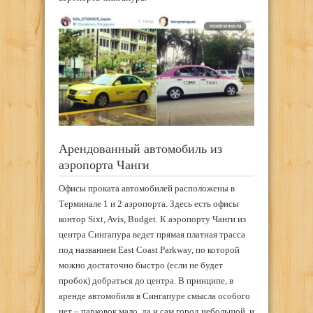
Арендованный автомобиль из
аэропорта Чанги
Офисы проката автомобилей расположены в
Терминале 1 и 2 аэропорта. Здесь есть офисы
контор Sixt, Avis, Budget. К аэропорту Чанги из
центра Сингапура ведет прямая платная трасса
под названием East Coast Parkway, по которой
можно достаточно быстро (если не будет
пробок) добраться до центра. В принципе, в
аренде автомобиля в Сингапуре смысла особого
нет – парковок мало, да и сам город небольшой, и