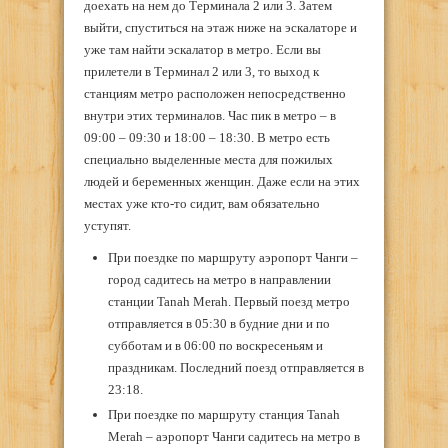
доехать на нем до Терминала 2 или 3. Затем
выйти, спуститься на этаж ниже на эскалаторе и
уже там найти эскалатор в метро. Если вы
прилетели в Терминал 2 или 3, то выход к
станциям метро расположен непосредственно
внутри этих терминалов. Час пик в метро – в
09:00 – 09:30 и 18:00 – 18:30. В метро есть
специально выделенные места для пожилых
людей и беременных женщин. Даже если на этих
местах уже кто-то сидит, вам обязательно
уступят.
При поездке по маршруту аэропорт Чанги –
город садитесь на метро в направлении
станции Tanah Merah. Первый поезд метро
отправляется в 05:30 в будние дни и по
субботам и в 06:00 по воскресеньям и
праздникам. Последний поезд отправляется в
23:18.
При поездке по маршруту станция Tanah
Merah – аэропорт Чанги садитесь на метро в