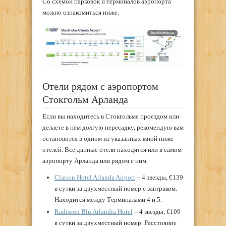
Со схемой парковок и терминалов аэропорта
можно ознакомиться ниже.
Отели рядом с аэропортом
Стокгольм Арланда
Если вы находитесь в Стокгольме проездом или
делаете в нём долгую пересадку, рекомендую вам
остановится в одном из указанных мной ниже
отелей. Все данные отели находятся или в самом
аэропорту Арланда или рядом с ним.
Clarion Hotel Arlanda Airport
– 4 звезды, €139
в сутки за двухместный номер с завтраком.
Находится между Терминалами 4 и 5.
Radisson Blu Arlandia Hotel
– 4 звезды, €109
в сутки за двухместный номер. Расстояние