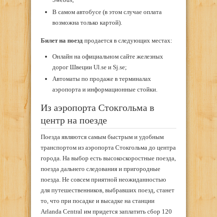
В самом автобусе (в этом случае оплата
возможна только картой).
Билет на поезд
продается в следующих местах:
Онлайн на официальном сайте железных
дорог Швеции Ul.se и Sj.se;
Автоматы по продаже в терминалах
аэропорта и информационные стойки.
Из аэропорта Стокгольма в
центр на поезде
Поезда являются самым быстрым и удобным
транспортом из аэропорта Стокгольма до центра
города. На выбор есть высокоскоростные поезда,
поезда дальнего следования и пригородные
поезда. Не совсем приятной неожиданностью
для путешественников, выбравших поезд, станет
то, что при посадке и высадке на станции
Arlanda Central им придется заплатить сбор 120