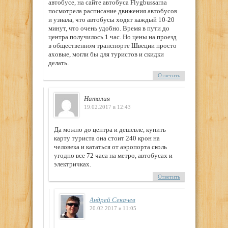
автобусе, на сайте автобуса Flygbussarna
посмотрела расписание движения автобусов
и узнала, что автобусы ходят каждый 10-20
минут, что очень удобно. Время в пути до
центра получилось 1 час. Но цены на проезд
в общественном транспорте Швеции просто
аховые, могли бы для туристов и скидки
делать.
Ответить
Наталия
19.02.2017 в 12:43
Да можно до центра и дешевле, купить
карту туриста она стоит 240 крон на
человека и кататься от аэропорта сколь
угодно все 72 часа на метро, автобусах и
электричках.
Ответить
Андрей Секачев
20.02.2017 в 11:05