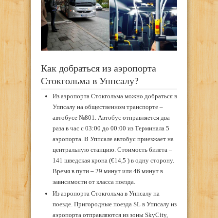
Как добраться из аэропорта
Стокгольма в Уппсалу?
Из аэропорта Стокгольма можно добраться в
Уппсалу на общественном транспорте –
автобусе №801. Автобус отправляется два
раза в час с 03:00 до 00:00 из Терминала 5
аэропорта. В Уппсале автобус приезжает на
центральную станцию. Стоимость билета –
141 шведская крона (€14,5 ) в одну сторону.
Время в пути – 29 минут или 46 минут в
зависимости от класса поезда.
Из аэропорта Стокгольма в Уппсалу на
поезде. Пригородные поезда SL в Уппсалу из
аэропорта отправляются из зоны SkyCity,