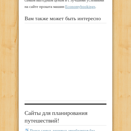
самым выгодным ценам и с лучшими условиями
на сайте проката машин
Economybookings
.
Вам также может быть интересно
Сайты для планирования
путешествий!
Поиск самых дешевых авиабилетов без