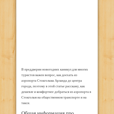
В преддверии новогодних каникул для многих
туристов важен вопрос, как доехать из
аэропорта Стокгольма Арланда до центра
города, поэтому в этой статье расскажу, как
дешевле и комфортнее добраться из аэропорта в
Стокгольм на общественном транспорте и на
такси.
Общая информация про