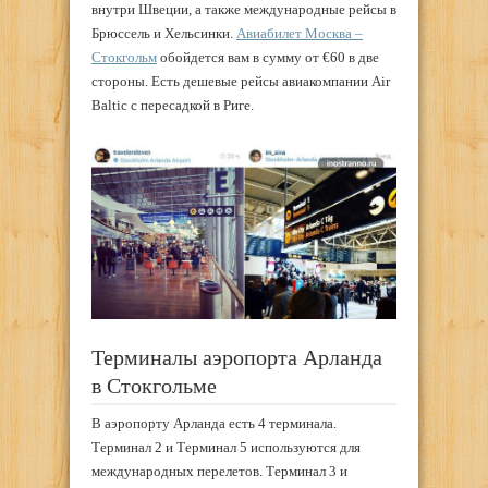
внутри Швеции, а также международные рейсы в
Брюссель и Хельсинки.
Авиабилет Москва –
Стокгольм
обойдется вам в сумму от €60 в две
стороны. Есть дешевые рейсы авиакомпании Air
Baltic с пересадкой в Риге.
Терминалы аэропорта Арланда
в Стокгольме
В аэропорту Арланда есть 4 терминала.
Терминал 2 и Терминал 5 используются для
международных перелетов. Терминал 3 и