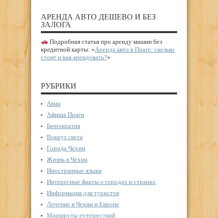
АРЕНДА АВТО ДЕШЕВО И БЕЗ
ЗАЛОГА
Подробная статья про аренду машин без
кредитной карты: «
Аренда авто в Праге: сколько
стоит и как арендовать?
«
РУБРИКИ
Авиа
Афиша Праги
Бюрократия
Вокруг света
Города Чехии
Жизнь в Чехии
Иностранные языки
Интересные факты о городах и странах
Информация для туристов
Лечение в Чехии и Европе
Маршруты путешествий