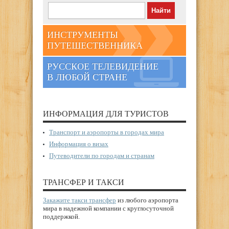
ИНСТРУМЕНТЫ
ПУТЕШЕСТВЕННИКА
РУССКОЕ ТЕЛЕВИДЕНИЕ
В ЛЮБОЙ СТРАНЕ
ИНФОРМАЦИЯ ДЛЯ ТУРИСТОВ
Транспорт и аэропорты в городах мира
Информация о визах
Путеводители по городам и странам
ТРАНСФЕР И ТАКСИ
Закажите такси трансфер
из любого аэропорта
мира в надежной компании с круглосуточной
поддержкой.