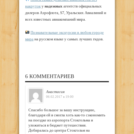
накруток
у
надежных
агентств официальных
дилеров Аэрофлота, S7, Уральских Авиалиний и
всех известных авиакомпаний мира.
Познавательные экскурсии в любом городе
мира
на русском языке у самых лучших гидов.
6 КОММЕНТАРИЕВ
Анастасия
06.02.2017 в 19:00
Спасибо большое за вашу инструкцию,
благодаря ей я смогла хоть как-то сэкономить
на поездке из аэропорта Стокгольма и
уложиться в бюджет путешествия.
Добиралась до центра Стокгольм на