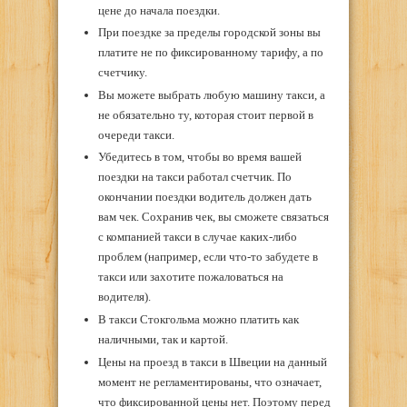
цене до начала поездки.
При поездке за пределы городской зоны вы
платите не по фиксированному тарифу, а по
счетчику.
Вы можете выбрать любую машину такси, а
не обязательно ту, которая стоит первой в
очереди такси.
Убедитесь в том, чтобы во время вашей
поездки на такси работал счетчик. По
окончании поездки водитель должен дать
вам чек. Сохранив чек, вы сможете связаться
с компанией такси в случае каких-либо
проблем (например, если что-то забудете в
такси или захотите пожаловаться на
водителя).
В такси Стокгольма можно платить как
наличными, так и картой.
Цены на проезд в такси в Швеции на данный
момент не регламентированы, что означает,
что фиксированной цены нет. Поэтому перед