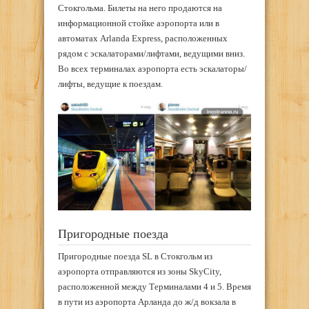
Стокгольма. Билеты на него продаются на
информационной стойке аэропорта или в
автоматах Arlanda Express, расположенных
рядом с эскалаторами/лифтами, ведущими вниз.
Во всех терминалах аэропорта есть эскалаторы/
лифты, ведущие к поездам.
Пригородные поезда
Пригородные поезда SL в Стокгольм из
аэропорта отправляются из зоны SkyCity,
расположенной между Терминалами 4 и 5. Время
в пути из аэропорта Арланда до ж/д вокзала в