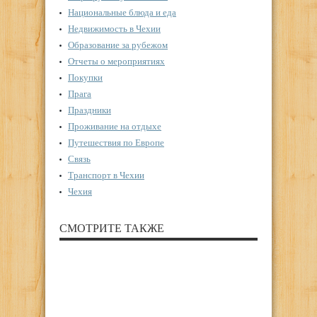
Национальные блюда и еда
Недвижимость в Чехии
Образование за рубежом
Отчеты о мероприятиях
Покупки
Прага
Праздники
Проживание на отдыхе
Путешествия по Европе
Связь
Транспорт в Чехии
Чехия
СМОТРИТЕ ТАКЖЕ