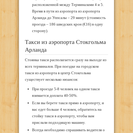
расположенной между Терминалами 4 и 5.
Время в пути из аэропорта из аэропорта
Арланда до Уппсалы – 29 минут (стоимость
проезда – 186 шведских крон (€16) в одну
сторону).
Такси из аэропорта Стокгольма
Арланда
Стоянка такси располагается сразу на выходе из
всех терминалов. При поездке на городском
такси из аэропорта в центр Стокгольма
существует несколько нюансов:
При проезде 5-8 человек на одном такси
взимается доплата 40-50%.
Если вы берете такси прямо в аэропорту, и
вас едет больше 4 человек, обратитесь на
стойку такси в аэропорту, чтобы вам
прислали подходящую машину.
Всегда необходимо спрашивать водителя о