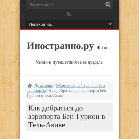
Иностранно.ру
Жизнь в
Чехии и путешествия за ее пределы
Домашняя
/
Общественный транспорт и
аэропорты
/
Как добраться до аэропорта Бен-
Гурион в Тель-Авиве
Как добраться до
аэропорта Бен-Гурион в
Тель-Авиве