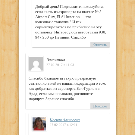
Добрый день! Подскажите, пожалуйста,
если ехать из аэропорта на шаттле № 5 —
Airport City, El Al Junction — это
конечная остановка ? И как
сориентироваться по прибытию на эту
остановку. Интересуюсь автобусами 930,
947,950 до Нетании. Спасибо
Ответить
Валентина
27.02.2017 в 11:03
Спасибо бальшое за такую прекрасную
статью, но в ней не нашла информации о том,
как добраться из аэропорта Бен-Гурион в
Арад, если вам не сложно, роспишите
маршрут. Заранее спосибо.
Ответить
Ксения Алексеева
27.02.2017 в 12:01