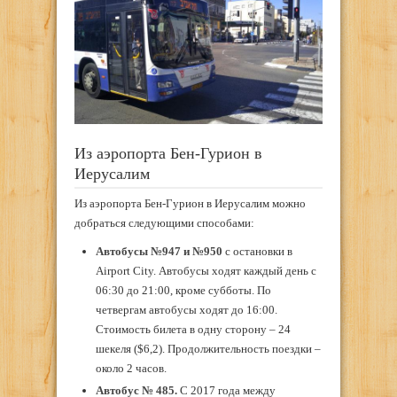
Из аэропорта Бен-Гурион в
Иерусалим
Из аэропорта Бен-Гурион в Иерусалим можно
добраться следующими способами:
Автобусы №947 и №950
с остановки в
Airport City. Автобусы ходят каждый день с
06:30 до 21:00, кроме субботы. По
четвергам автобусы ходят до 16:00.
Стоимость билета в одну сторону – 24
шекеля (
$
6,2). Продолжительность поездки –
около 2 часов.
Автобус № 485.
С 2017 года между