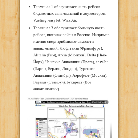
Терминал 1 обслуживает часть рейсов
бюджетных авиакомпаний и лоукостеров:
Vueling, easyJet, Wizz Air.
Терминал 3 обслуживает большую часть
рейсов, включая рейсы в Россию. Например,
именно сюда прибывают самолеты
авиакомпаний: Люфтганза (Франкфурт),
Alitalia (Рим), Arkia (Мюнхен), Delta (Нью-
Йорк), Чешские Авиалинии (Прага), easyJet
(Париж, Берлин, Лондон), Турецкии
Авиалинии (Стамбул), Аэрофлот (Москва),
Pegasus (Стамбул), Бухарест (Все
авиакомпании).