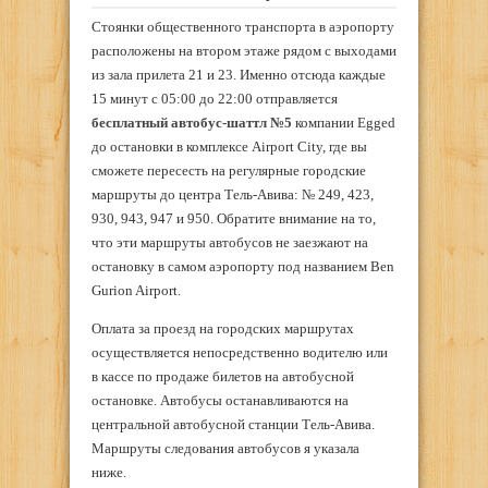
Стоянки общественного транспорта в аэропорту
расположены на втором этаже рядом с выходами
из зала прилета 21 и 23. Именно отсюда каждые
15 минут с 05:00 до 22:00 отправляется
бесплатный автобус-шаттл №5
компании Egged
до остановки в комплексе Airport City, где вы
сможете пересесть на регулярные городские
маршруты до центра Тель-Авива: № 249, 423,
930, 943, 947 и 950. Обратите внимание на то,
что эти маршруты автобусов не заезжают на
остановку в самом аэропорту под названием Ben
Gurion Airport.
Оплата за проезд на городских маршрутах
осуществляется непосредственно водителю или
в кассе по продаже билетов на автобусной
остановке. Автобусы останавливаются на
центральной автобусной станции Тель-Авива.
Маршруты следования автобусов я указала
ниже.