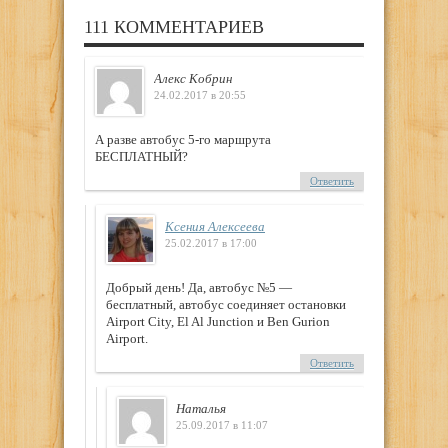
111 КОММЕНТАРИЕВ
Алекс Кобрин
24.02.2017 в 20:55
А разве автобус 5-го маршрута
БЕСПЛАТНЫЙ?
Ответить
Ксения Алексеева
25.02.2017 в 17:00
Добрый день! Да, автобус №5 —
бесплатный, автобус соединяет остановки
Airport City, El Al Junction и Ben Gurion
Airport.
Ответить
Наталья
25.09.2017 в 11:07