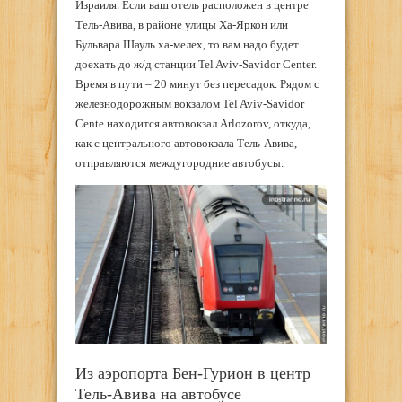
Израиля. Если ваш отель расположен в центре
Тель-Авива, в районе улицы Ха-Яркон или
Бульвара Шауль ха-мелех, то вам надо будет
доехать до ж/д станции Tel Aviv-Savidor Center.
Время в пути – 20 минут без пересадок. Рядом с
железнодорожным вокзалом Tel Aviv-Savidor
Cente находится автовокзал Arlozorov, откуда,
как с центрального автовокзала Тель-Авива,
отправляются междугородние автобусы.
Из аэропорта Бен-Гурион в центр
Тель-Авива на автобусе