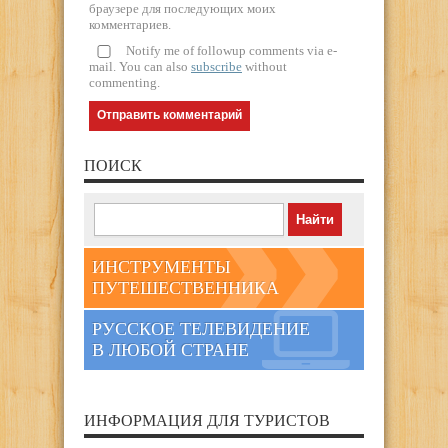
браузере для последующих моих
комментариев.
Notify me of followup comments via e-
mail. You can also
subscribe
without
commenting.
ПОИСК
ИНСТРУМЕНТЫ
ПУТЕШЕСТВЕННИКА
РУССКОЕ ТЕЛЕВИДЕНИЕ
В ЛЮБОЙ СТРАНЕ
ИНФОРМАЦИЯ ДЛЯ ТУРИСТОВ