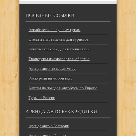
ПОЛЕЗНЫЕ ССЫЛКИ
Авиабилеты по лучшим ценам
Отели и апартаменты для туристов
Купить страховку для путешествий
Трансферы из аэропорта и обратно
Аренда авто по всему миру
Экскурсии на любой вкус
Билеты на поезда и автобусы по Европе
Туры из России
АРЕНДА АВТО БЕЗ КРЕДИТКИ
Аренда авто в Болгарии
Аренда авто в Греции