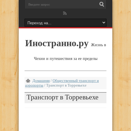
Иностранно.ру
Жизнь в
Чехии и путешествия за ее пределы
Домашняя
/
Общественный транспорт и
аэропорты
/
Транспорт в Торревьехе
Транспорт в Торревьехе