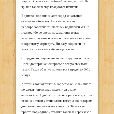
марок. Возраст автомобилей на вид лет 5-7. На
крыше такси всегда красуются шашечки.
Водители хорошо знают город и названия
основных объектов. Пожаловаться на
недобросовестность местных водителей мы не
можем, ибо во время посадки они всегда
включали счетчик и везли по наиболее быстрому
и короткому маршруту. Ни разу водители не
лихачили и не вели себя неадекватно.
Сотрудники рецепшена нашего крупного отеля
Посейдон при нашей просьбе всегда вызывали
такси. Такси обычно приезжали в пределах 5-10
минут.
Кстати, стоянок такси в Торревьехе не так много,
но самая популярная находится около
автовокзала. Один водитель нам рассказал, что на
стоянках такси установлены камеры, по которым
диспетчер отслеживает клиентов. То есть вы
просто подходите к стоянке такси, и через какое-