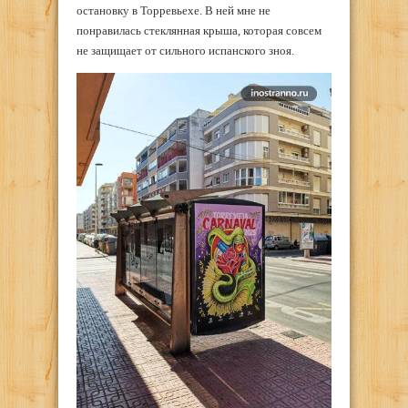
остановку в Торревьехе. В ней мне не
понравилась стеклянная крыша, которая совсем
не защищает от сильного испанского зноя.