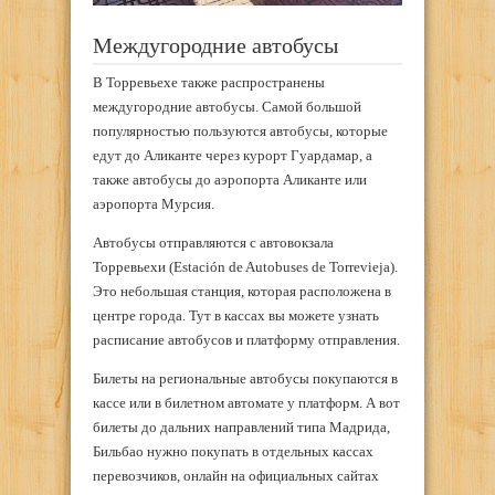
Междугородние автобусы
В Торревьехе также распространены
междугородние автобусы. Самой большой
популярностью пользуются автобусы, которые
едут до Аликанте через курорт Гуардамар, а
также автобусы до аэропорта Аликанте или
аэропорта Мурсия.
Автобусы отправляются с автовокзала
Торревьехи (Estación de Autobuses de Torrevieja).
Это небольшая станция, которая расположена в
центре города. Тут в кассах вы можете узнать
расписание автобусов и платформу отправления.
Билеты на региональные автобусы покупаются в
кассе или в билетном автомате у платформ. А вот
билеты до дальних направлений типа Мадрида,
Бильбао нужно покупать в отдельных кассах
перевозчиков, онлайн на официальных сайтах