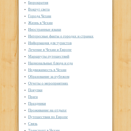
Бюрократия
Вокруг света
Города Чехии
Жизнь в Чехии
Иностранные языки
Интересные факты о городах и странах
Информация для туристов
Лечение в Чехии и Европе
Маршруты путешествий
Национальные блюда и еда
Недвижимость в Чехии
Образование за рубежом
Отчеты о мероприятиях
Покупки
Прага
Праздники
Проживание на отдыхе
Путешествия по Европе
Связь
Транспорт в Чехии