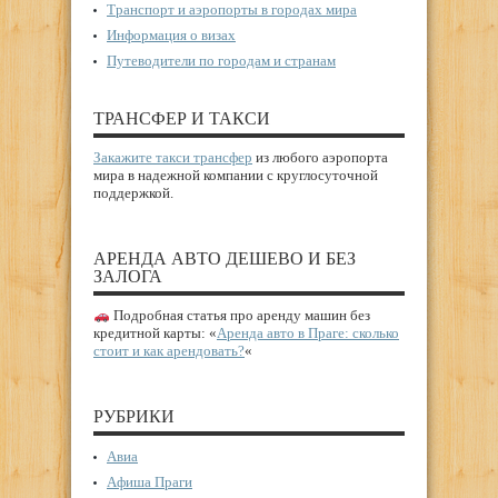
Транспорт и аэропорты в городах мира
Информация о визах
Путеводители по городам и странам
ТРАНСФЕР И ТАКСИ
Закажите такси трансфер
из любого аэропорта
мира в надежной компании с круглосуточной
поддержкой.
АРЕНДА АВТО ДЕШЕВО И БЕЗ
ЗАЛОГА
Подробная статья про аренду машин без
кредитной карты: «
Аренда авто в Праге: сколько
стоит и как арендовать?
«
РУБРИКИ
Авиа
Афиша Праги