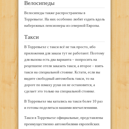
Велосипеды
Велосипеды также распространены в
Торревьехе. На них особенно любят ездить вдоль
набережных пенсионеры из северной Европы.
Такси
В Торревьехе с такси всё не так просто, ибо
приложения для заказа тут не работают. Поэтому
для вызова есть два варианта – попросить на
рецепшене отеля заказать такси, а второе – взять
такси на специальной стоянке. Кстати, если вы
видите свободный автомобиль такси, то на
дороге по взмаху руки он не остановится, а
сделает это только на специальной стоянке.
В Торревьехе мы катались на такси более 10 раз
и готовы поделиться нашими впечатлениями.
Такси в Торревьехе официальные, представлены
преимущественно автомобилями европейских