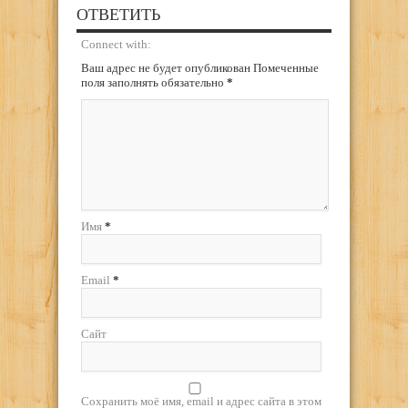
ОТВЕТИТЬ
Connect with:
Ваш адрес не будет опубликован Помеченные
поля заполнять обязательно
*
Имя
*
Email
*
Сайт
Сохранить моё имя, email и адрес сайта в этом