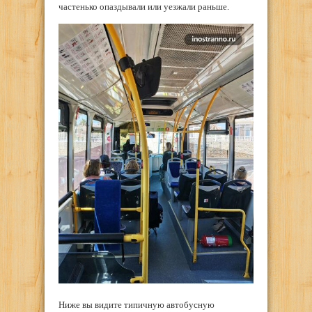
частенько опаздывали или уезжали раньше.
Ниже вы видите типичную автобусную