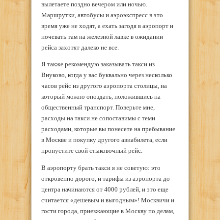
вылетаете поздно вечером или ночью.
Маршрутки, автобусы и аэроэкспресс в это
время уже не ходят, а ехать загодя в аэропорт и
ночевать там на железной лавке в ожидании
рейса захотят далеко не все.
Я также рекомендую заказывать такси из
Внуково, когда у вас буквально через несколько
часов рейс из другого аэропорта столицы, на
который можно опоздать, положившись на
общественный транспорт. Поверьте мне,
расходы на такси не сопоставимы с теми
расходами, которые вы понесете на пребывание
в Москве и покупку другого авиабилета, если
пропустите свой стыковочный рейс.
В аэропорту брать такси я не советую: это
откровенно дорого, и тарифы из аэропорта до
центра начинаются от 4000 рублей, и это еще
считается «дешевым и выгодным»! Москвичи и
гости города, приезжающие в Москву по делам,