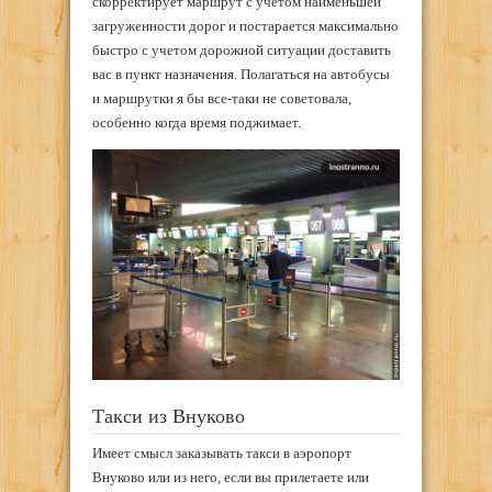
скорректирует маршрут с учетом наименьшей
загруженности дорог и постарается максимально
быстро с учетом дорожной ситуации доставить
вас в пункт назначения. Полагаться на автобусы
и маршрутки я бы все-таки не советовала,
особенно когда время поджимает.
Такси из Внуково
Имеет смысл заказывать такси в аэропорт
Внуково или из него, если вы прилетаете или