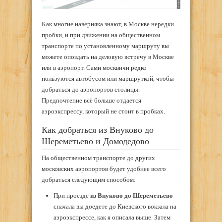
Как многие наверняка знают, в Москве нередки
пробки, и при движении на общественном
транспорте по установленному маршруту вы
можете опоздать на деловую встречу в Москве
или в аэропорт. Сами москвичи редко
пользуются автобусом или маршруткой, чтобы
добраться до аэропортов столицы.
Предпочтение всё больше отдается
аэроэкспрессу, который не стоит в пробках.
Как добраться из Внуково до
Шереметьево и Домодедово
На общественном транспорте до других
московских аэропортов будет удобнее всего
добраться следующим способом:
При проезде
из Внуково до Шереметьево
сначала вы доедете до Киевского вокзала на
аэроэкспрессе, как я описала выше. Затем