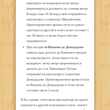
пересядете на кольцевую ветку метро
(коричневую) и доезжаете до станции метро
Белорусская. От Белорусской отправляется
аэроэкспресс в аэропорт Шереметьево.
Ориентировочное время в пути из одного
аэропорта в другой в этом случае составит 1
час 50 минут, если вы будете быстро
передвигаться.
При поездке
из Внуково до Домодедово
сначала надо доехать до Киевского вокзала
на аэроэкспрессе, затем пересесть на
кольцевую ветку метро (коричневую) и
доехать до ст.м. Павелецкая. Оттуда
отправляется аэроэкспресс в аэропорт
Домодедово. Ориентировочное время в пути
из Внуково до Домодедово в этом случае
составит около 2 часов.
Я бы, однако, советовала при переезде из одного
аэропорта в другой пользоваться такси: таксист