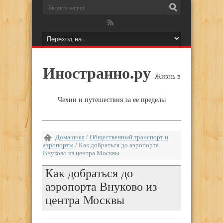
Иностранно.ру
Жизнь в
Чехии и путешествия за ее пределы
Домашняя
/
Общественный транспорт и
аэропорты
/
Как добраться до аэропорта
Внуково из центра Москвы
Как добраться до
аэропорта Внуково из
центра Москвы