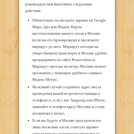
рекомендую вам выполнить следующие
действия:
Обязательно посмотрите заранее на Google
Maps, 2gis или Яндекс.Карты
местоположение вашего отеля в Москве
(если вы его бронировали) и проложите
маршрут до него. Маршрут поездки на
общественном транспорте в Москве удобно
прокладывать на сайте Rusavtobus.ru.
Маршрут проезда на метро Москвы можно
проложить с помощью удобного сервиса
Яндекс.Метро;
На всякий случай сохраните адрес места
проведения вашей встречи/гостиницы в
телефоне и, если у вас Андроид или iPhone,
закачайте в телефон карту Москвы и схему
московского метро;
Если вы будете в Москве проездом всего
лишь несколько часов, советую заранее
определиться с маршрутом прогулки по