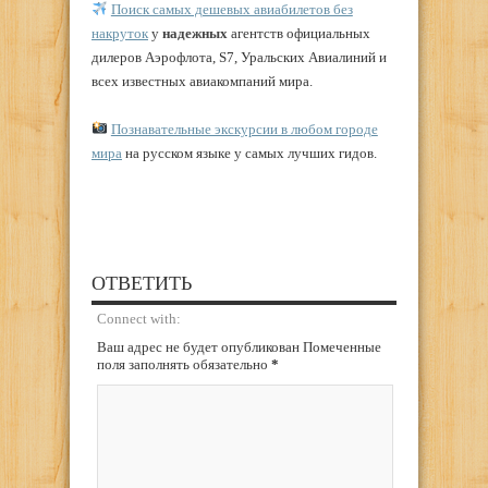
Поиск самых дешевых авиабилетов без
накруток
у
надежных
агентств официальных
дилеров Аэрофлота, S7, Уральских Авиалиний и
всех известных авиакомпаний мира.
Познавательные экскурсии в любом городе
мира
на русском языке у самых лучших гидов.
ОТВЕТИТЬ
Connect with:
Ваш адрес не будет опубликован Помеченные
поля заполнять обязательно
*