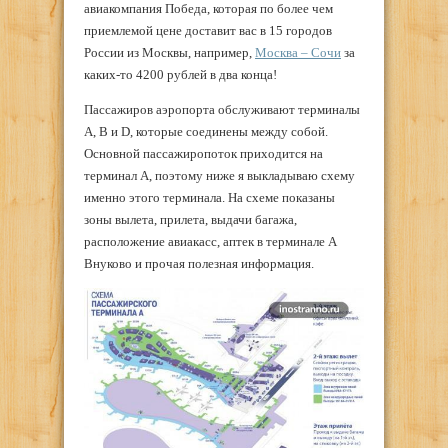
авиакомпания Победа, которая по более чем
приемлемой цене доставит вас в 15 городов
России из Москвы, например,
Москва – Сочи
за
каких-то 4200 рублей в два конца!
Пассажиров аэропорта обслуживают терминалы
A, B и D, которые соединены между собой.
Основной пассажиропоток приходится на
терминал А, поэтому ниже я выкладываю схему
именно этого терминала. На схеме показаны
зоны вылета, прилета, выдачи багажа,
расположение авиакасс, аптек в терминале А
Внуково и прочая полезная информация.