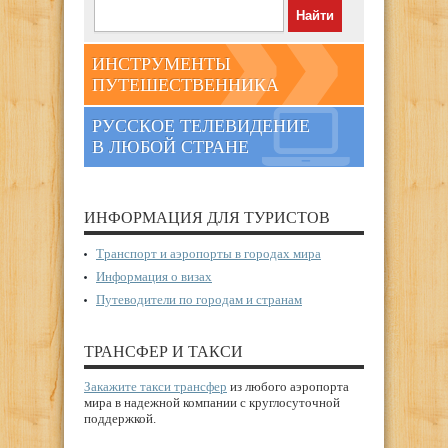
ИНСТРУМЕНТЫ
ПУТЕШЕСТВЕННИКА
РУССКОЕ ТЕЛЕВИДЕНИЕ
В ЛЮБОЙ СТРАНЕ
ИНФОРМАЦИЯ ДЛЯ ТУРИСТОВ
Транспорт и аэропорты в городах мира
Информация о визах
Путеводители по городам и странам
ТРАНСФЕР И ТАКСИ
Закажите такси трансфер
из любого аэропорта
мира в надежной компании с круглосуточной
поддержкой.