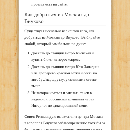
проезда есть на сайте.
Как добраться из Москвы до
Внуково
Существует несколько вариантов того, как
добраться из Москвы до Внуково. Выбирайте
любой, который вам больше по душе:
Доехать до станции метро Киевская и
купить билет на аэроэкспресс.
Доехать до станции метро Юго-Западная
или Тропарёво красной ветки и сесть на
автобус/маршрутку, указанные в статье
выше.
Не заморачиваться и заказать такси в
надежной российской компании через
Интернет по фиксированной цене.
Совет.
Рекомендую выезжать из центра Москвы
в аэропорт Внуково заблаговременно: хотя бы за
4-5 часов до запланированного времени вылета,