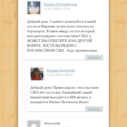
Natalia Prisyazhnyuk
22.01.2019 в 13:16
Добрый день. Скажите пожалуйста в какой
хостел в Варшаве лучше всего поехать из
Аэропорта. Я имею ввиду хостел который
находится рядом с посольством США. а
МОЖЕТ ВЫ ОТВЕТИТЕ И НА ДРУГОЙ
ВОПРОС ХОСТЕЛЫ РЯДОМ С
ПОСОЛЬСТВОМ США . буду признательна
Ответить
Ксения Алексеева
23.01.2019 в 08:02
Добрый день! Прямо рядом с посольством
США нет хостелов, ближайший самый
бюджетный находится в 800 метрах и
называется Warsaw Downtown Hostel.
Ответить
Александр