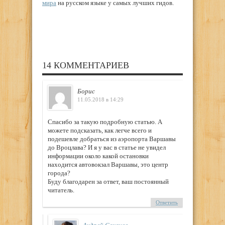
мира
на русском языке у самых лучших гидов.
14 КОММЕНТАРИЕВ
Борис
11.05.2018 в 14:29
Спасибо за такую подробную статью. А
можете подсказать, как легче всего и
подешевле добраться из аэропорта Варшавы
до Вроцлава? И я у вас в статье не увидел
информации около какой остановки
находится автовокзал Варшавы, это центр
города?
Буду благодарен за ответ, ваш постоянный
читатель.
Ответить