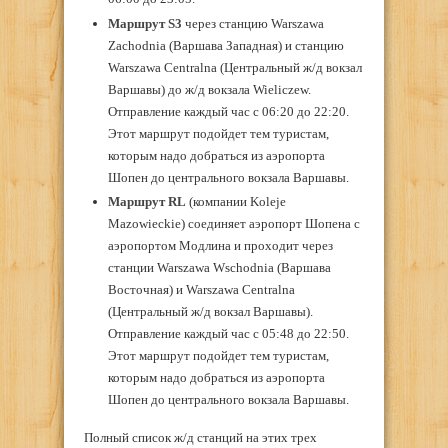
Маршрут S3
через станцию Warszawa
Zachodnia (Варшава Западная) и станцию
Warszawa Centralna (Центральный ж/д вокзал
Варшавы) до ж/д вокзала Wieliczew.
Отправление каждый час с 06:20 до 22:20.
Этот маршрут подойдет тем туристам,
которым надо добраться из аэропорта
Шопен до центрального вокзала Варшавы.
Маршрут
RL
(компании Koleje
Mazowieckie) соединяет аэропорт Шопена с
аэропортом Модлина и проходит через
станции Warszawa Wschodnia (Варшава
Восточная) и Warszawa Centralna
(Центральный ж/д вокзал Варшавы).
Отправление каждый час с 05:48 до 22:50.
Этот маршрут подойдет тем туристам,
которым надо добраться из аэропорта
Шопен до центрального вокзала Варшавы.
Полный список ж/д станций на этих трех