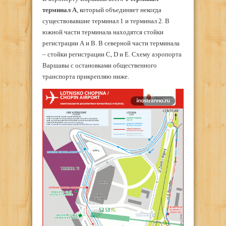
терминал А
, который объединяет некогда
существовавшие терминал 1 и терминал 2. В
южной части терминала находятся стойки
регистрации А и В. В северной части терминала
– стойки регистрации C, D и E. Схему аэропорта
Варшавы с остановками общественного
транспорта прикрепляю ниже.