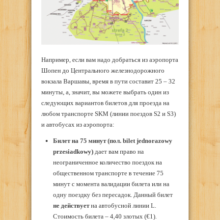
Например, если вам надо добраться из аэропорта
Шопен до Центрального железнодорожного
вокзала Варшавы, время в пути составит 25 – 32
минуты, а, значит, вы можете выбрать один из
следующих вариантов билетов для проезда на
любом транспорте SKM (линии поездов S2 и S3)
и автобусах из аэропорта:
Билет на 75 минут (пол.
b
ilet jednorazowy
przesiadkowy
)
дает вам право на
неограниченное количество поездок на
общественном транспорте в течение 75
минут с момента валидации билета или на
одну поездку без пересадок. Данный билет
не действует
на автобусной линии L.
Стоимость билета – 4,40 злотых (€1).