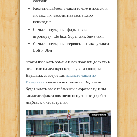
счетчик.
Рассчитывайтесь в такси только в польских
злотых, т.к. рассчитываться в Евро
невыгодно.
Самые популярные фирмы такси в
аэропорту: Ele taxi, Super taxi, Sawa taxi.
Самые популярные сервисы по заказу такси:
Bolt и Uber
Чтобы избежать обмана и без проблем доехать в
отель или на деловую встречу из аэропорта
Варшавы, советую вам
заказать такси по
Интернету
в надежной компании. Водитель
будет ждать вас с табличкой в аэропорту, и вы
заплатите фиксированную цену за поездку без
надбавок и нервотрепки.