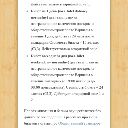
Действует только в тарифной зоне 1.
Билет на 1 день (
пол. bilet dobowy
normalny)
дает вам право на
неограниченное количество поездок на
общественном транспорте Варшавы в
течение 1 дня, действует 24 часа после
валидации. Стоимость билета – 15 злотых
(€3,3). Действует только в тарифной зоне 1.
Билет выходного дня (
пол. bilet
weekendowy normalny)
дает вам право на
неограниченное количество поездок на
общественном транспорте Варшавы в
течение выходных (с 19:00 пятницы до
08:00 понедельника). Стоимость билета – 24
злотых (€5,3). Действует в тарифной зоне 1 и
2.
Провоз животных и багажа осуществляется без
доплат. Более подробно я расскажу про типы
билетов в статье про
Общественный транспорт