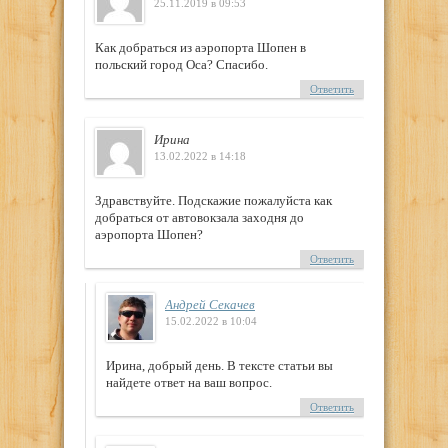
25.11.2019 в 09:53
Как добраться из аэропорта Шопен в
польский город Оса? Спасибо.
Ответить
Ирина
13.02.2022 в 14:18
Здравствуйте. Подскажие пожалуйста как
добраться от автовокзала заходня до
аэропорта Шопен?
Ответить
Андрей Секачев
15.02.2022 в 10:04
Ирина, добрый день. В тексте статьи вы
найдете ответ на ваш вопрос.
Ответить