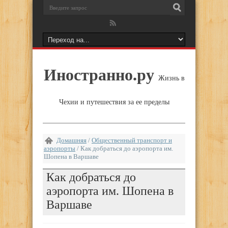
Иностранно.ру
Жизнь в
Чехии и путешествия за ее пределы
Домашняя
/
Общественный транспорт и
аэропорты
/
Как добраться до аэропорта им.
Шопена в Варшаве
Как добраться до
аэропорта им. Шопена в
Варшаве