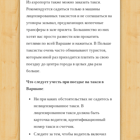
Из аэропорта также можно заказать такси.
Рекомендуется садиться только в машины
лицензированных таксистов и не соглашаться на
уговоры зазывал, предлагающих копеечные
трансферы в зале прилета. Большинство из них
хотят вас просто развести или прокатить
петлями по всей Варшаве и нажиться. В Польше
таксисты очень часто обманывают туристов,
которым иной раз приходится платить за свою
поездку до центра города в целых два раза
больше.
Что следует учесть при поездке на такси в
Варшаве
:
Ни при каких обстоятельствах не садитесь в
нелицензированное такси. В
лицензированном такси должна быть
карточка водителя, идентификационный
номер такси и счетчик.
Следите за тем, чтобы водитель включил