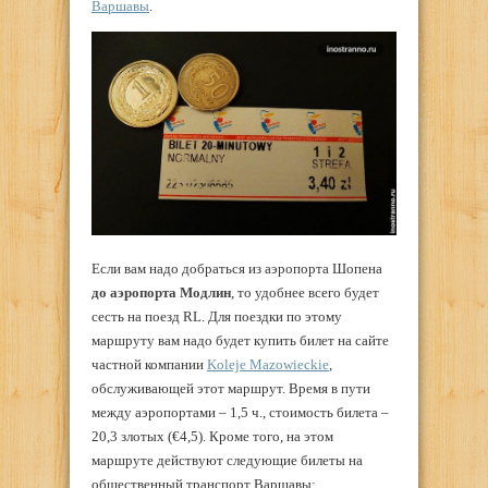
Варшавы
.
Если вам надо добраться из аэропорта Шопена
до аэропорта Модлин
, то удобнее всего будет
сесть на поезд RL. Для поездки по этому
маршруту вам надо будет купить билет на сайте
частной компании
Koleje Mazowieckie
,
обслуживающей этот маршрут. Время в пути
между аэропортами – 1,5 ч., стоимость билета –
20,3 злотых (€4,5). Кроме того, на этом
маршруте действуют следующие билеты на
общественный транспорт Варшавы: