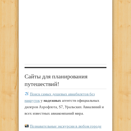
Сайты для планирования
путешествий!
Поиск самых дешевых авиабилетов без
накруток
у
надежных
агентств официальных
дилеров Аэрофлота, S7, Уральских Авиалиний и
всех известных авиакомпаний мира.
Познавательные экскурсии в любом городе