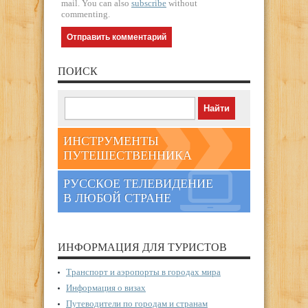
mail. You can also
subscribe
without
commenting.
ПОИСК
ИНСТРУМЕНТЫ
ПУТЕШЕСТВЕННИКА
РУССКОЕ ТЕЛЕВИДЕНИЕ
В ЛЮБОЙ СТРАНЕ
ИНФОРМАЦИЯ ДЛЯ ТУРИСТОВ
Транспорт и аэропорты в городах мира
Информация о визах
Путеводители по городам и странам