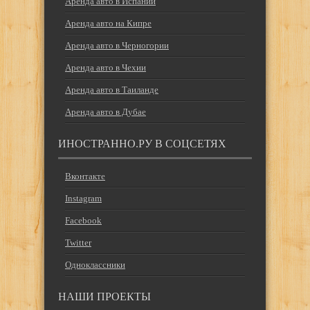
Аренда авто в Испании
Аренда авто на Кипре
Аренда авто в Черногории
Аренда авто в Чехии
Аренда авто в Таиланде
Аренда авто в Дубае
ИНОСТРАННО.РУ В СОЦСЕТЯХ
Вконтакте
Instagram
Facebook
Twitter
Одноклассники
НАШИ ПРОЕКТЫ