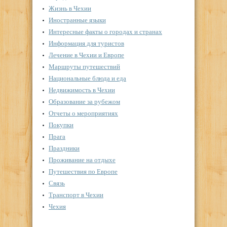
Жизнь в Чехии
Иностранные языки
Интересные факты о городах и странах
Информация для туристов
Лечение в Чехии и Европе
Маршруты путешествий
Национальные блюда и еда
Недвижимость в Чехии
Образование за рубежом
Отчеты о мероприятиях
Покупки
Прага
Праздники
Проживание на отдыхе
Путешествия по Европе
Связь
Транспорт в Чехии
Чехия