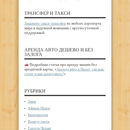
ТРАНСФЕР И ТАКСИ
Закажите такси трансфер
из любого аэропорта
мира в надежной компании с круглосуточной
поддержкой.
АРЕНДА АВТО ДЕШЕВО И БЕЗ
ЗАЛОГА
Подробная статья про аренду машин без
кредитной карты: «
Аренда авто в Праге: сколько
стоит и как арендовать?
«
РУБРИКИ
Авиа
Афиша Праги
Бюрократия
Вокруг света
Города Чехии