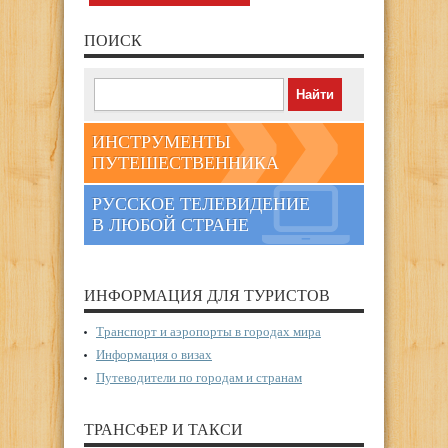
ПОИСК
ИНСТРУМЕНТЫ
ПУТЕШЕСТВЕННИКА
РУССКОЕ ТЕЛЕВИДЕНИЕ
В ЛЮБОЙ СТРАНЕ
ИНФОРМАЦИЯ ДЛЯ ТУРИСТОВ
Транспорт и аэропорты в городах мира
Информация о визах
Путеводители по городам и странам
ТРАНСФЕР И ТАКСИ