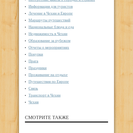
Информация для туристов
Лечение в Чехии и Европе
Маршруты путешествий
Национальные блюда и еда
Недвижимость в Чехии
Образование за рубежом
Отчеты о мероприятиях
Покупки
Прага
Праздники
Проживание на отдыхе
Путешествия по Европе
Связь
Транспорт в Чехии
Чехия
СМОТРИТЕ ТАКЖЕ