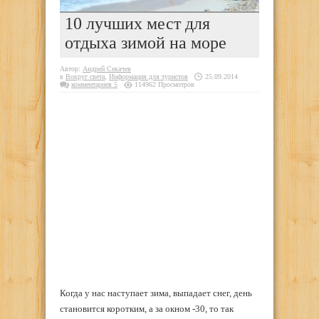
10 лучших мест для
отдыха зимой на море
Автор:
Андрей Секачев
в
Вокруг света
,
Информация для туристов
25.09.2014
комментариев 5
114962 Просмотров
Когда у нас наступает зима, выпадает снег, день
становится коротким, а за окном -30, то так