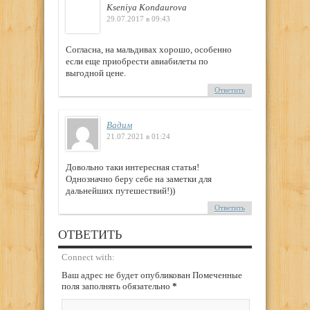
Kseniya Kondaurova
29.07.2017 в 09:43
Согласна, на мальдивах хорошо, особенно
если еще приобрести авиабилеты по
выгодной цене.
Ответить
Вадим
21.07.2021 в 01:24
Довольно таки интересная статья!
Однозначно беру себе на заметки для
дальнейших путешествий!))
Ответить
ОТВЕТИТЬ
Connect with:
Ваш адрес не будет опубликован Помеченные
поля заполнять обязательно
*