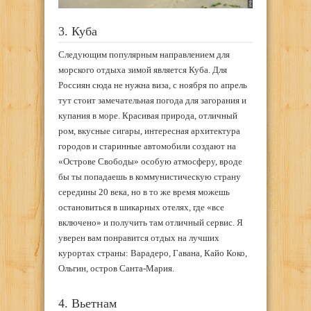
3. Куба
Следующим популярным направлением для
морского отдыха зимой является Куба. Для
Россиян сюда не нужна виза, с ноября по апрель
тут стоит замечательная погода для загорания и
купания в море. Красивая природа, отличный
ром, вкусные сигары, интересная архитектура
городов и старинные автомобили создают на
«Острове Свободы» особую атмосферу, вроде
бы ты попадаешь в коммунистическую страну
середины 20 века, но в то же время можешь
остановиться в шикарных отелях, где «все
включено» и получить там отличный сервис. Я
уверен вам понравится отдых на лучших
курортах страны: Варадеро, Гавана, Кайо Коко,
Ольгин, остров Санта-Мария.
4. Вьетнам