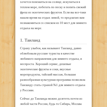
хочется понежиться на солнце, искупаться в
теплом море, побегать по песку и попить свежий
фреш из экзотических фруктов. Если вы все-таки
нашли время на отдых зимой, то предлагаю вам
познакомиться со списком из 10 мест для зимнего
отдыха на море.
1. Таиланд
Страну улыбок, как называют Таиланд, давно
облюбовали русские туристы в качестве
любимого направления для зимнего отдыха, и
неспроста. Хороший сервис, дешевые
экзотические фрукты и соки, вкусные
морепродукты, тайский массаж, большая
разнообразная культурная программа позволила
Таиланду стать страной №1 для зимнего отдыха
у Россиян.
Сейчас до Таиланда можно долететь почти из
любой части России, будь то Сибирь, Москва