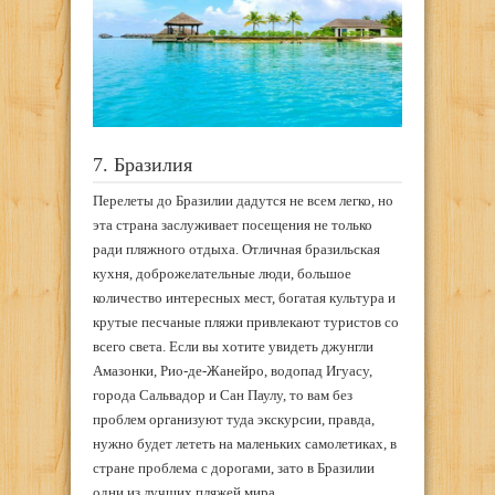
7. Бразилия
Перелеты до Бразилии дадутся не всем легко, но
эта страна заслуживает посещения не только
ради пляжного отдыха. Отличная бразильская
кухня, доброжелательные люди, большое
количество интересных мест, богатая культура и
крутые песчаные пляжи привлекают туристов со
всего света. Если вы хотите увидеть джунгли
Амазонки, Рио-де-Жанейро, водопад Игуасу,
города Сальвадор и Сан Паулу, то вам без
проблем организуют туда экскурсии, правда,
нужно будет лететь на маленьких самолетиках, в
стране проблема с дорогами, зато в Бразилии
одни из лучших пляжей мира.