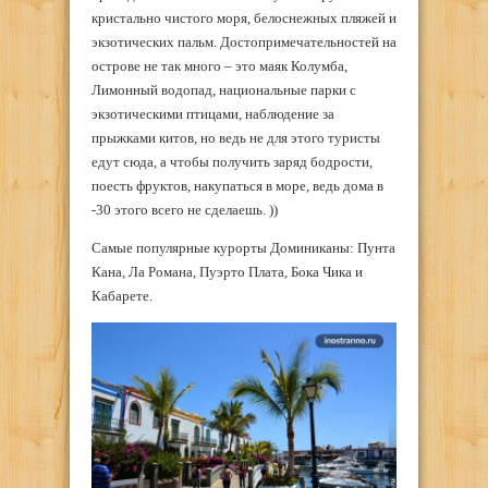
кристально чистого моря, белоснежных пляжей и
экзотических пальм. Достопримечательностей на
острове не так много – это маяк Колумба,
Лимонный водопад, национальные парки с
экзотическими птицами, наблюдение за
прыжками китов, но ведь не для этого туристы
едут сюда, а чтобы получить заряд бодрости,
поесть фруктов, накупаться в море, ведь дома в
-30 этого всего не сделаешь. ))
Самые популярные курорты Доминиканы: Пунта
Кана, Ла Романа, Пуэрто Плата, Бока Чика и
Кабарете.