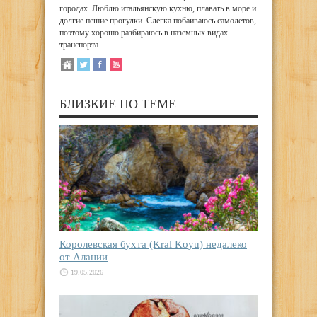
городах. Люблю итальянскую кухню, плавать в море и
долгие пешие прогулки. Слегка побаиваюсь самолетов,
поэтому хорошо разбираюсь в наземных видах
транспорта.
БЛИЗКИЕ ПО ТЕМЕ
Королевская бухта (Kral Koyu) недалеко
от Алании
19.05.2026