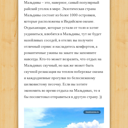
Мальдивы – это, наверное, самый популярный
райский уголок в мире. Экзотическая страна
Мальдивы состоит из более 1000 островков,
которые расположены в Индийском океане.
Отдыхающие, которые устали от толп и хотят
уединиться, влюбятся в Мальдивы, тут не будет
назойливых соседей, в отелях вы получите
отличный сервис и насладитесь комфортом, а
романтичные ужины на закате вы запомните
навсегда. Кто-то может возразить, что отдых на
Мальдивах скучный, но как же может быть
скучной релаксация на теплом побережье океана
и каждодневные прогулки по белоснежному
шелковистому песочку. Если вы хотите
экономить во время отдыха на Мальдивах, то я
бы посоветовал отправиться в другую страну. ))