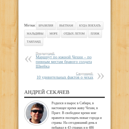
Метки:
БРАЗИЛИЯ
ВЬЕТНАМ
КУДА ПОЕХАТЬ
МАЛЬДИВЫ
МОРЕ
ОТДЫХ ЛЕТОМ
ПЛЯЖ
ТАИЛАНД
Предыдущий:
Маршрут по южной Чехии – по
пивным местам бравого солдата
Швейка
Следующий:
10 удивительных фактов о чехах
АНДРЕЙ СЕКАЧЕВ
Родился и вырос в Сибири, в
настоящее время живу Чехии, в
Праге. В свободное время мне
нравится посещать новые города и
страны. На сегодняшний день я
побывал в 43 странах и в 486