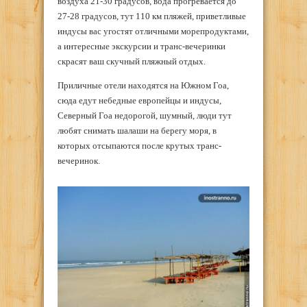
воздуха 21-30 градусов, вода прогревается до
27-28 градусов, тут 110 км пляжей, приветливые
индусы вас угостят отличными морепродуктами,
а интересные экскурсии и транс-вечеринки
скрасят ваш скучный пляжный отдых.
Приличные отели находятся на Южном Гоа,
сюда едут небедные европейцы и индусы,
Северный Гоа недорогой, шумный, люди тут
любят снимать шалаши на берегу моря, в
которых отсыпаются после крутых транс-
вечеринок.