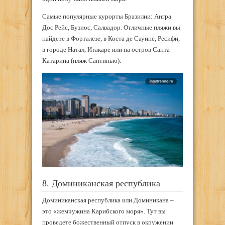
Самые популярные курорты Бразилии: Ангра
Дос Рейс, Бузиос, Салвадор. Отличные пляжи вы
найдете в Форталезе, в Коста де Сауипе, Ресифи,
в городе Натал, Итакаре или на остров Санта-
Катарина (пляж Сантинью).
8. Доминиканская республика
Доминиканская республика или Доминикана –
это «жемчужина Карибского моря». Тут вы
проведете божественный отпуск в окружении