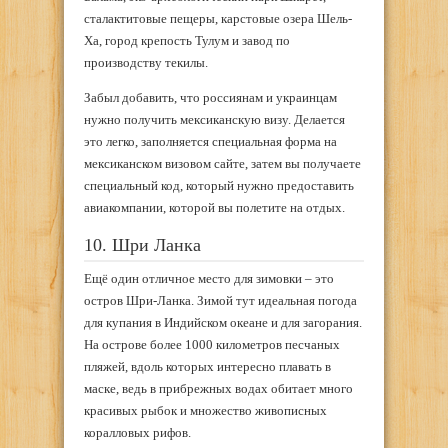
сталактитовые пещеры, карстовые озера Шель-
Ха, город крепость Тулум и завод по
производству текилы.
Забыл добавить, что россиянам и украинцам
нужно получить мексиканскую визу. Делается
это легко, заполняется специальная форма на
мексиканском визовом сайте, затем вы получаете
специальный код, который нужно предоставить
авиакомпании, которой вы полетите на отдых.
10. Шри Ланка
Ещё один отличное место для зимовки – это
остров Шри-Ланка. Зимой тут идеальная погода
для купания в Индийском океане и для загорания.
На острове более 1000 километров песчаных
пляжей, вдоль которых интересно плавать в
маске, ведь в прибрежных водах обитает много
красивых рыбок и множество живописных
коралловых рифов.