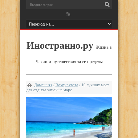
Иностранно.ру
Жизнь в
Чехии и путешествия за ее пределы
Домашняя
/
Вокруг света
/
10 лучших мест
для отдыха зимой на море