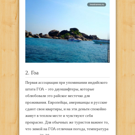
2. Гоа
Первая ассоциация при упоминании индийского
штата ГОА – это дауншифтеры, которые
облюбовали это райское местечко для
проживания. Европейцы, американцы и русские
сдают свои квартиры, и на эти деньги спокойно
живут в теплом месте и чувствуют себя
прекрасно. Для обычных же туристов важнее то,
что зимой на ГОА отличная погода, температура