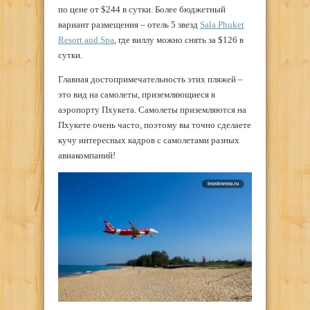
по цене от $244 в сутки. Более бюджетный
вариант размещения – отель 5 звезд
Sala Phuket
Resort and Spa
, где виллу можно снять за $126 в
сутки.
Главная достопримечательность этих пляжей –
это вид на самолеты, приземляющиеся в
аэропорту Пхукета. Самолеты приземляются на
Пхукете очень часто, поэтому вы точно сделаете
кучу интересных кадров с самолетами разных
авиакомпаний!