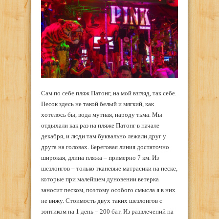
Сам по себе пляж Патонг, на мой взгляд, так себе.
Песок здесь не такой белый и мягкий, как
хотелось бы, вода мутная, народу тьма. Мы
отдыхали как раз на пляже Патонг в начале
декабря, и люди там буквально лежали друг у
друга на головах. Береговая линия достаточно
широкая, длина пляжа – примерно 7 км. Из
шезлонгов – только тканевые матрасики на песке,
которые при малейшем дуновении ветерка
заносит песком, поэтому особого смысла я в них
не вижу. Стоимость двух таких шезлонгов с
зонтиком на 1 день – 200 бат. Из развлечений на