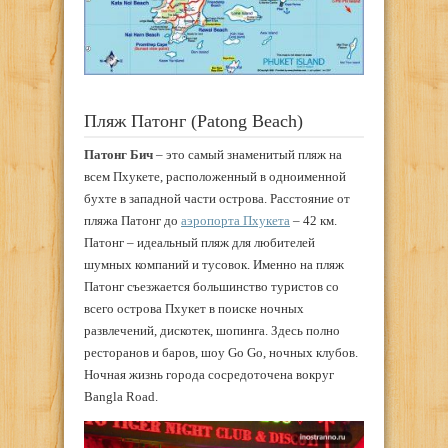
Пляж Патонг (Patong Beach)
Патонг Бич
– это самый знаменитый пляж на
всем Пхукете, расположенный в одноименной
бухте в западной части острова. Расстояние от
пляжа Патонг до
аэропорта Пхукета
– 42 км.
Патонг – идеальный пляж для любителей
шумных компаний и тусовок. Именно на пляж
Патонг съезжается большинство туристов со
всего острова Пхукет в поиске ночных
развлечений, дискотек, шопинга. Здесь полно
ресторанов и баров, шоу Go Go, ночных клубов.
Ночная жизнь города сосредоточена вокруг
Bangla Road.