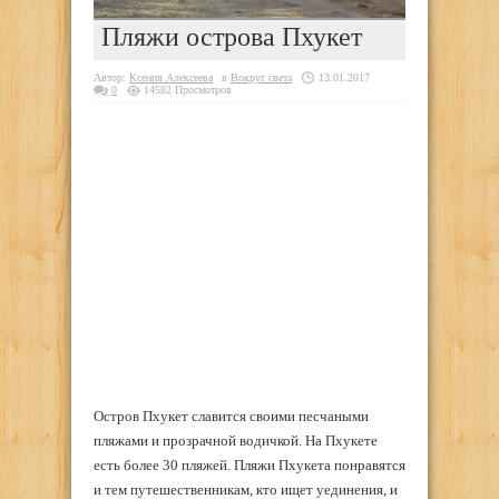
Пляжи острова Пхукет
Автор:
Ксения Алексеева
в
Вокруг света
13.01.2017
0
14582 Просмотров
Остров Пхукет славится своими песчаными
пляжами и прозрачной водичкой. На Пхукете
есть более 30 пляжей. Пляжи Пхукета понравятся
и тем путешественникам, кто ищет уединения, и