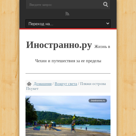
Иностранно.ру
Жизнь в
Чехии и путешествия за ее пределы
Домашняя
/
Вокруг света
/
Пляжи острова
Пхукет