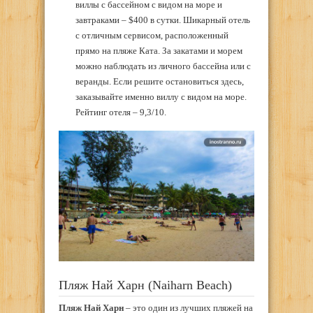
виллы с бассейном с видом на море и
завтраками – $400 в сутки. Шикарный отель
с отличным сервисом, расположенный
прямо на пляже Ката. За закатами и морем
можно наблюдать из личного бассейна или с
веранды. Если решите остановиться здесь,
заказывайте именно виллу с видом на море.
Рейтинг отеля – 9,3/10.
Пляж Най Харн (Naiharn Beach)
Пляж Най Харн
– это один из лучших пляжей на