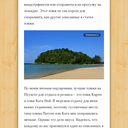
виндсёрфингом или отправиться на прогулку на
лошадях. Этот пляж не так хорош для
снорклинга, как другие описанные в статье
пляжи.
По моим личным ощущениям, лучшие пляжи на
Пхукете для отдыха и релакса – это пляж Карон
и пляж Ката Ной. В морском отдыхе для меня
важно уединение, поэтому тусовочные места
типа пляжа Патонг или Ката мне понравились
меньше. Однако это дело вкуса. Надеюсь, что
каждому из вас приглянулся один из описанных в