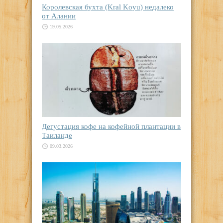
Королевская бухта (Kral Koyu) недалеко
от Алании
19.05.2026
Дегустация кофе на кофейной плантации в
Таиланде
09.03.2026