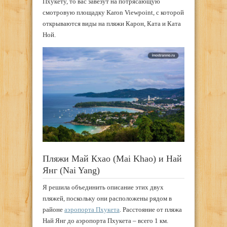
Пхукету, то вас завезут на потрясающую
смотровую площадку Karon Viewpoint, с которой
открываются виды на пляжи Карон, Ката и Ката
Ной.
Пляжи Май Кхао (Mai Khao) и Най
Янг (Nai Yang)
Я решила объединить описание этих двух
пляжей, поскольку они расположены рядом в
районе
аэропорта Пхукета
. Расстояние от пляжа
Най Янг до аэропорта Пхукета – всего 1 км.