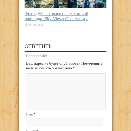
Фото Дубая с высоты смотровой
площадки Sky Views Observatory
03.03.2026
ОТВЕТИТЬ
Connect with:
Ваш адрес не будет опубликован Помеченные
поля заполнять обязательно
*
Имя
*