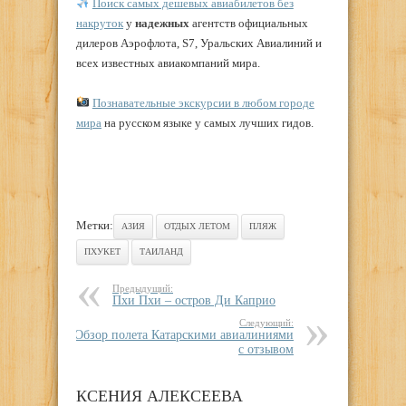
Поиск самых дешевых авиабилетов без
накруток
у
надежных
агентств официальных
дилеров Аэрофлота, S7, Уральских Авиалиний и
всех известных авиакомпаний мира.
Познавательные экскурсии в любом городе
мира
на русском языке у самых лучших гидов.
Метки:
АЗИЯ
ОТДЫХ ЛЕТОМ
ПЛЯЖ
ПХУКЕТ
ТАИЛАНД
Предыдущий:
Пхи Пхи – остров Ди Каприо
Следующий:
Обзор полета Катарскими авиалиниями
с отзывом
КСЕНИЯ АЛЕКСЕЕВА