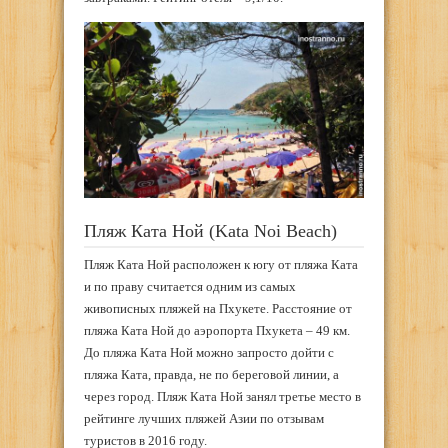
Пляж Ката Ной (Kata Noi Beach)
Пляж Ката Ной расположен к югу от пляжа Ката
и по праву считается одним из самых
живописных пляжей на Пхукете. Расстояние от
пляжа Ката Ной до аэропорта Пхукета – 49 км.
До пляжа Ката Ной можно запросто дойти с
пляжа Ката, правда, не по береговой линии, а
через город. Пляж Ката Ной занял третье место в
рейтинге лучших пляжей Азии по отзывам
туристов в 2016 году.