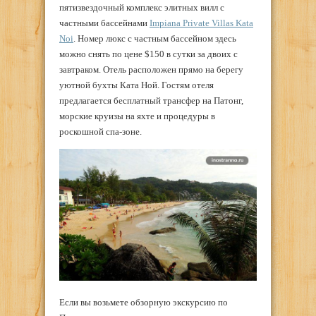
пятизвездочный комплекс элитных вилл с
частными бассейнами
Impiana Private Villas Kata
Noi
. Номер люкс с частным бассейном здесь
можно снять по цене $150 в сутки за двоих с
завтраком. Отель расположен прямо на берегу
уютной бухты Ката Ной. Гостям отеля
предлагается бесплатный трансфер на Патонг,
морские круизы на яхте и процедуры в
роскошной спа-зоне.
Если вы возьмете обзорную экскурсию по