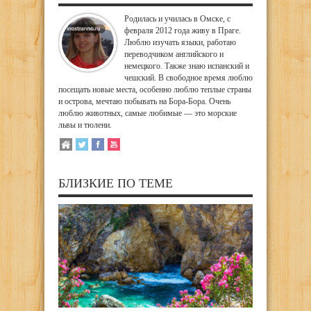
Родилась и училась в Омске, с
февраля 2012 года живу в Праге.
Люблю изучать языки, работаю
переводчиком английского и
немецкого. Также знаю испанский и
чешский. В свободное время люблю
посещать новые места, особенно люблю теплые страны
и острова, мечтаю побывать на Бора-Бора. Очень
люблю животных, самые любимые — это морские
львы и тюлени.
БЛИЗКИЕ ПО ТЕМЕ