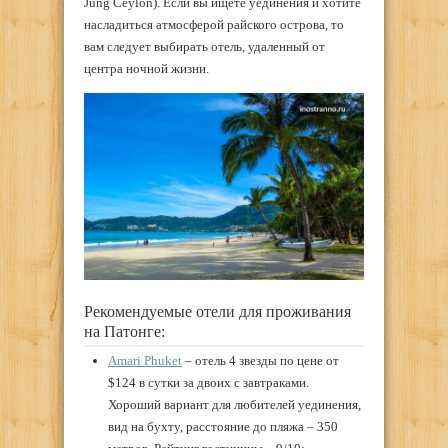
Jung Ceylon). Если вы ищете уединения и хотите
насладиться атмосферой райского острова, то
вам следует выбирать отель, удаленный от
центра ночной жизни.
Рекомендуемые отели для проживания
на Патонге:
Amari Phuket
– отель 4 звезды по цене от
$124 в сутки за двоих с завтраками.
Хороший вариант для любителей уединения,
вид на бухту, расстояние до пляжа – 350