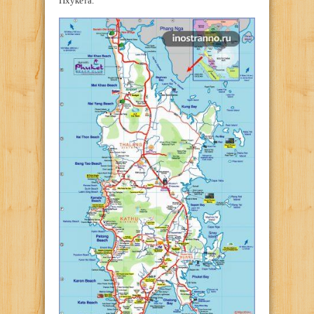
Пхукета.