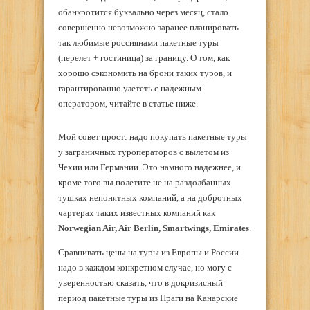
обанкротится буквально через месяц, стало
совершенно невозможно заранее планировать
так любимые россиянами пакетные туры
(перелет + гостиница) за границу. О том, как
хорошо сэкономить на брони таких туров, и
гарантированно улететь с надежным
оператором, читайте в статье ниже.
Мой совет прост: надо покупать пакетные туры
у заграничных туроператоров с вылетом из
Чехии или Германии. Это намного надежнее, и
кроме того вы полетите не на раздолбанных
тушках непонятных компаний, а на добротных
чартерах таких известных компаний как
Norwegian Air, Air Berlin, Smartwings, Emirates
.
Сравнивать цены на туры из Европы и России
надо в каждом конкретном случае, но могу с
уверенностью сказать, что в докризисный
период пакетные туры из Праги на Канарские