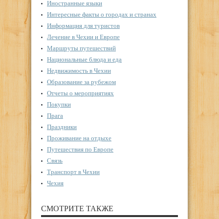
Иностранные языки
Интересные факты о городах и странах
Информация для туристов
Лечение в Чехии и Европе
Маршруты путешествий
Национальные блюда и еда
Недвижимость в Чехии
Образование за рубежом
Отчеты о мероприятиях
Покупки
Прага
Праздники
Проживание на отдыхе
Путешествия по Европе
Связь
Транспорт в Чехии
Чехия
СМОТРИТЕ ТАКЖЕ