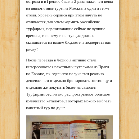
острова и в Грецию были в 2 раза ниже, чем цены
на аналогичные туры из Москвы в одни и те же
отели. Уровень сервиса при этом ничуть не
отличается, так зачем кормить российские
турфирмы, переживающие сейчас не лучшие
времена, и почему их ситуация должна
сказываться на вашем бюджете и подвергать вас
риску?
После переезда в Чехию я активно стала
интересоваться пакетными путевками из Праги
по Европе, т.к. здесь это получается реально
дешевле, чем отдельно бронировать гостиницу и
отдельно же покупать билет на самолет.
Турфирмы бесплатно распространяют большое
количество каталогов, в которых можно выбрать
пакетный тур по душе.