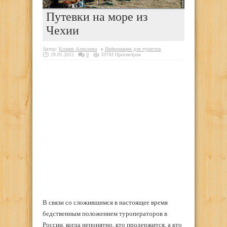
Путевки на море из
Чехии
Автор:
Ксения Алексеева
в
Информация для туристов
29.01.2015
0
33743 Просмотров
В связи со сложившимся в настоящее время
бедственным положением туроператоров в
России, когда непонятно, кто продержится, а кто