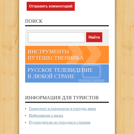
ПОИСК
ИНСТРУМЕНТЫ
ПУТЕШЕСТВЕННИКА
РУССКОЕ ТЕЛЕВИДЕНИЕ
В ЛЮБОЙ СТРАНЕ
ИНФОРМАЦИЯ ДЛЯ ТУРИСТОВ
Транспорт и аэропорты в городах мира
Информация о визах
Путеводители по городам и странам