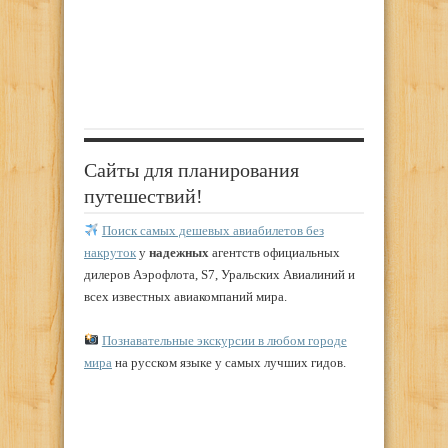
Сайты для планирования
путешествий!
Поиск самых дешевых авиабилетов без
накруток
у
надежных
агентств официальных
дилеров Аэрофлота, S7, Уральских Авиалиний и
всех известных авиакомпаний мира.
Познавательные экскурсии в любом городе
мира
на русском языке у самых лучших гидов.