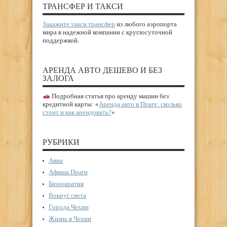
ТРАНСФЕР И ТАКСИ
Закажите такси трансфер
из любого аэропорта
мира в надежной компании с круглосуточной
поддержкой.
АРЕНДА АВТО ДЕШЕВО И БЕЗ
ЗАЛОГА
Подробная статья про аренду машин без
кредитной карты: «
Аренда авто в Праге: сколько
стоит и как арендовать?
«
РУБРИКИ
Авиа
Афиша Праги
Бюрократия
Вокруг света
Города Чехии
Жизнь в Чехии