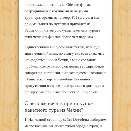
пользовалась – это Invia. Обе эти фирмы
сотрудничают с крупными немецкими
туроператорами, например, FTI service, и вся
документация по путевкам приходит из
Германии, поэтому покупка пакетных туров в
этих чешских фирмах более чем надежна.
Единственным минусом является то, что надо
знать чешский язык, но если у вас есть знакомые
или родственники в Чехии, это не составит
проблем. Сотрудники указанных турфирм бегло
говорят по-английски, а оплата путевки возможна
с банковской карты и вообще
без вашего
присутствия в офисе
– все данные и договор на
поездку вам пришлют по электронной почте.
С чего же начать при покупке
пакетного тура из Чехии?
1. На главной странице сайта
Dovolena
выбираем
место назначения, конкретный город/остров, и