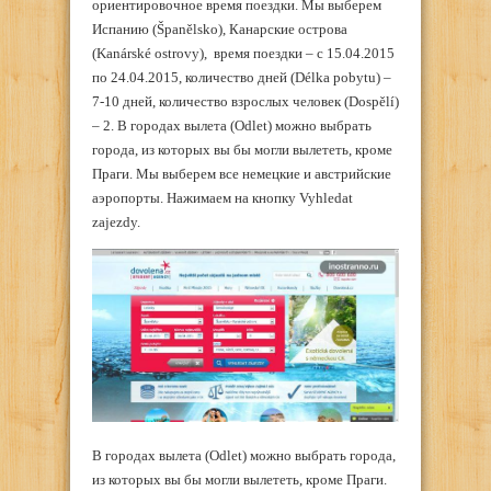
ориентировочное время поездки. Мы выберем
Испанию (Španělsko), Канарские острова
(Kanárské ostrovy), время поездки – с 15.04.2015
по 24.04.2015, количество дней (Délka pobytu) –
7-10 дней, количество взрослых человек (Dospělí)
– 2. В городах вылета (Odlet) можно выбрать
города, из которых вы бы могли вылететь, кроме
Праги. Мы выберем все немецкие и австрийские
аэропорты. Нажимаем на кнопку Vyhledat
zajezdy.
В городах вылета (Odlet) можно выбрать города,
из которых вы бы могли вылететь, кроме Праги.