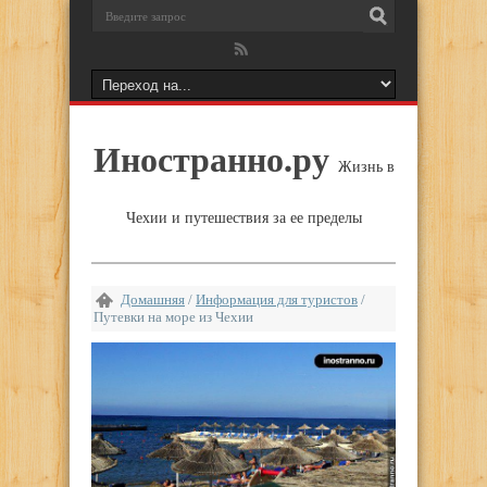
Иностранно.ру
Жизнь в
Чехии и путешествия за ее пределы
Домашняя
/
Информация для туристов
/
Путевки на море из Чехии