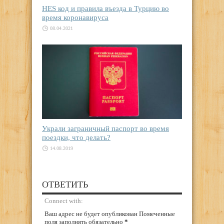
HES код и правила въезда в Турцию во
время коронавируса
08.04.2021
Украли заграничный паспорт во время
поездки, что делать?
14.08.2019
ОТВЕТИТЬ
Connect with:
Ваш адрес не будет опубликован Помеченные
поля заполнять обязательно
*