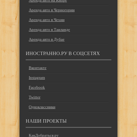
Аренда авто на Кипре
Аренда авто в Черногории
Аренда авто в Чехии
Аренда авто в Таиланде
Аренда авто в Дубае
ИНОСТРАННО.РУ В СОЦСЕТЯХ
Вконтакте
Instagram
Facebook
Twitter
Одноклассники
НАШИ ПРОЕКТЫ
КакДобраться.ру