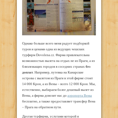
Однако больше всего меня радует подборкой
туров и ценами одна из ведущих чешских
турфирм Dovolena.cz. Фирма привлекательна
возможностью вылета на отдых не из Праги, а из
близлежащих городов в соседних странах
без
доплат
. Например, путевка на Канарские
острова с вылетом из Праги в этой фирме стоит
14 000 Крон, а из Вены – всего 12 000 Крон. Мы,
естественно, выбираем более дешевый вылет из
Вены, а фирма довозит нас до
аэропорта Вены
бесплатно, а также предоставляет трансфер Вена
– Прага на обратном пути.
Другая турфирма, услугами которой я