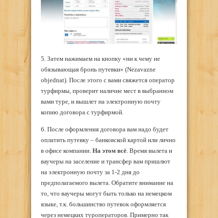
5. Затем нажимаем на кнопку «ни к чему не
обязывающая бронь путевки» (Nezavazne
objednat). После этого с вами свяжется оператор
турфирмы, проверит наличие мест в выбранном
вами туре, и вышлет на электронную почту
копию договора с турфирмой.
6. После оформления договора вам надо будет
оплатить путевку – банковской картой или лично
в офисе компании.
На этом всё
. Время вылета и
ваучеры на заселение и трансфер вам пришлют
на электронную почту за 1-2 дня до
предполагаемого вылета. Обратите внимание на
то, что ваучеры могут быть только на немецком
языке, т.к. большинство путевок оформляется
через немецких туроператоров. Примерно так