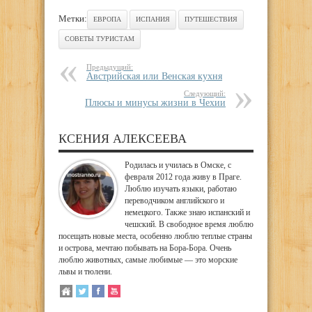
Метки:
ЕВРОПА
ИСПАНИЯ
ПУТЕШЕСТВИЯ
СОВЕТЫ ТУРИСТАМ
Предыдущий:
Австрийская или Венская кухня
Следующий:
Плюсы и минусы жизни в Чехии
КСЕНИЯ АЛЕКСЕЕВА
Родилась и училась в Омске, с
февраля 2012 года живу в Праге.
Люблю изучать языки, работаю
переводчиком английского и
немецкого. Также знаю испанский и
чешский. В свободное время люблю
посещать новые места, особенно люблю теплые страны
и острова, мечтаю побывать на Бора-Бора. Очень
люблю животных, самые любимые — это морские
львы и тюлени.